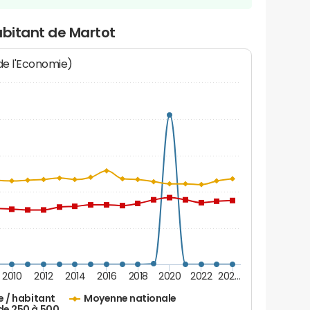
abitant de Martot
 de l'Economie)
2010
2012
2014
2016
2018
2020
2022
202…
e / habitant
Moyenne nationale