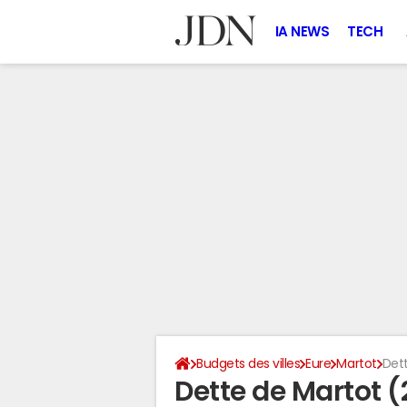
IA NEWS
TECH
Budgets des villes
Eure
Martot
Dett
Dette de Martot 