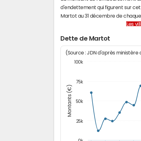
d'endettement qui figurent sur cet
Martot au 31 décembre de chaque
Les vi
Dette de Martot
(Source : JDN d'après ministère
100k
75k
Montants (€)
50k
25k
0k