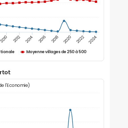
2010
2012
2014
2016
2018
2020
2022
2024
tionale
Moyenne villages de 250 à 500
rtot
 de l'Economie)