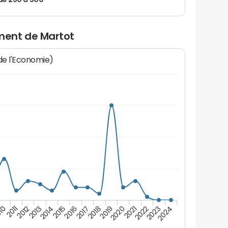
de 250 à 500
ment de Martot
 de l'Economie)
10
2011
2012
2013
2014
2015
2016
2017
2018
2019
2020
2021
2022
2023
2024