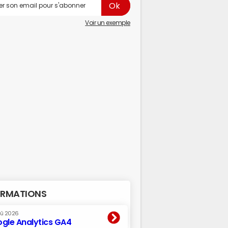
Voir un exemple
RMATIONS
oû 2026
gle Analytics GA4