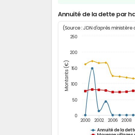
Annuité de la dette par h
(Source : JDN d'après ministère
250
200
Montants (€)
150
100
50
0
2000
2002
2006
2008
Annuité de la dett