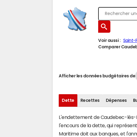
Voir aussi :
Saint-
Comparer Caudebec
Afficher les données budgétaires de
Dette
Recettes
Dépenses
B
L'endettement de Caudebec-lès-Elb
l'encours de la dette, qui représ
Maritime doit aux banques, et l'ann