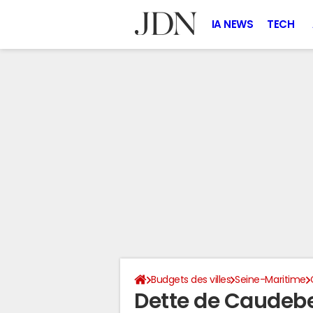
IA NEWS
TECH
Budgets des villes
Seine-Maritime
Dette de Caudebe