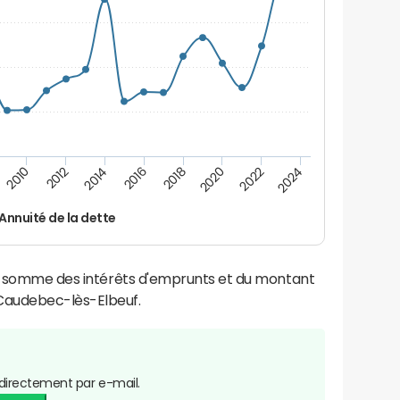
2022
2020
2018
2016
2014
2012
2010
2024
Annuité de la dette
la somme des intérêts d'emprunts et du montant
Caudebec-lès-Elbeuf.
directement par e-mail.