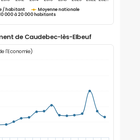
e / habitant
Moyenne nationale
 10 000 à 20 000 habitants
ment de Caudebec-lès-Elbeuf
 de l'Economie)