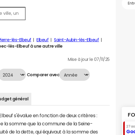
Pierre-lès-Elbeuf
Elbeuf
Saint-Aubin-lès-Elbeuf
-lès-Elbeuf à une autre ville
Mise à jour le 07/11/25
Comparer avec
udget général
FO
euf s'évalue en fonction de deux critères :
ente la somme que la commune de la Seine-
27 a
Goo
uité de la dette, qui équivaut à la somme des