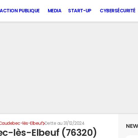
ACTION PUBLIQUE
MEDIA
START-UP
CYBERSÉCURITÉ
Caudebec-lès-Elbeuf
Dette au 31/12/2024
NEW
c-lès-Elbeuf (76320)