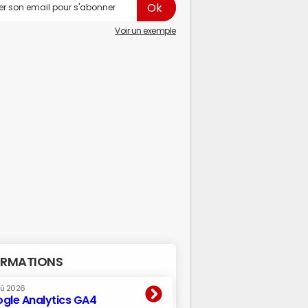
Voir un exemple
RMATIONS
oû 2026
gle Analytics GA4