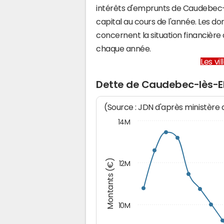
intérêts d'emprunts de Caudebec
capital au cours de l'année. Les d
concernent la situation financiè
chaque année.
Les vi
Dette de Caudebec-lès-E
(Source : JDN d'après ministère
14M
Montants (€)
12M
10M