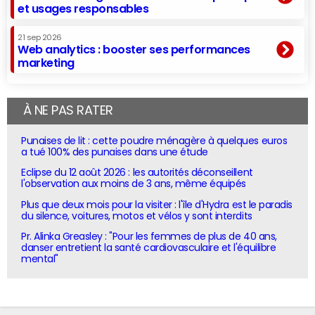
et usages responsables
21 sep 2026
Web analytics : booster ses performances
marketing
À NE PAS RATER
Punaises de lit : cette poudre ménagère à quelques euros
a tué 100% des punaises dans une étude
Eclipse du 12 août 2026 : les autorités déconseillent
l'observation aux moins de 3 ans, même équipés
Plus que deux mois pour la visiter : l'île d'Hydra est le paradis
du silence, voitures, motos et vélos y sont interdits
Pr. Alinka Greasley : "Pour les femmes de plus de 40 ans,
danser entretient la santé cardiovasculaire et l'équilibre
mental"