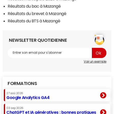
Résultats du bac à Mazangé
Résultats du brevet à Mazangé
Résultats du BTS à Mazangé
NEWSLETTER QUOTIDIENNE
Voir un exemple
FORMATIONS
27 aoû 2026
Google Analytics GA4
03 sep 2026
ChatGPT et IA génératives : bonnes pratiques