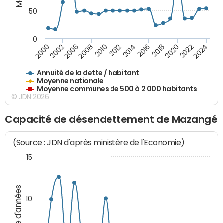
50
0
2014
2008
2000
2024
2018
2012
2006
2022
2016
2010
2002
2020
Annuité de la dette / habitant
Moyenne nationale
Moyenne communes de 500 à 2 000 habitants
© JDN 2026
Capacité de désendettement de Mazangé
(Source : JDN d'après ministère de l'Economie)
15
Nombre d'années
10