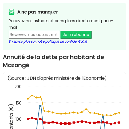
A ne pas manquer
Recevez nos astuces et bons plans directement par e-
mail.
Je m'abonne
En savoir plus sur notre politique de confidentialité
Annuité de la dette par habitant de
Mazangé
(Source : JDN d'après ministère de l'Economie)
200
150
Montants (€)
100