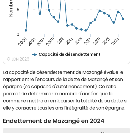
5
0
2021
2009
2019
2007
2017
2002
2015
2000
2013
2023
2011
Capacité de désendettement
© JDN 2026
La capacité de désendettement de Mazangé évalue le
rapport entre l'encours de la dette de Mazangé et son
épargne (sa capacité d'autofinancement). Ce ratio
permet de déterminer le nombre d'années que la
commune mettra à rembourser la totalité de sa dette si
elle y consacre tous les ans l'intégralité de son épargne.
Endettement de Mazangé en 2024