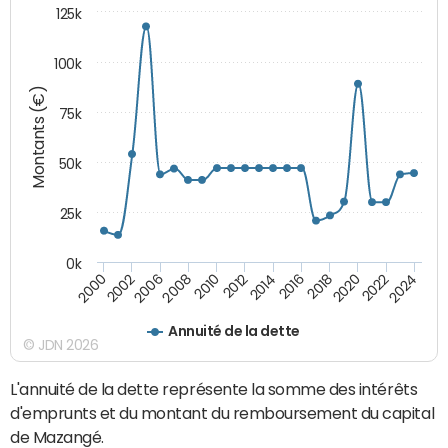
125k
100k
Montants (€)
75k
50k
25k
0k
2024
2002
2010
2016
2022
2000
2008
2014
2020
2006
2012
2018
Annuité de la dette
© JDN 2026
L'annuité de la dette représente la somme des intérêts
d'emprunts et du montant du remboursement du capital
de Mazangé.