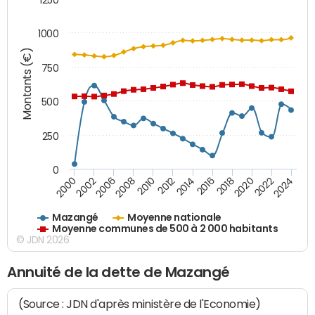
1000
Montants (€)
750
500
250
0
2018
2002
2022
2008
2012
2016
2000
2020
2006
2024
2010
2014
Mazangé
Moyenne nationale
Moyenne communes de 500 à 2 000 habitants
© JDN 2026
Annuité de la dette de Mazangé
(Source : JDN d'après ministère de l'Economie)