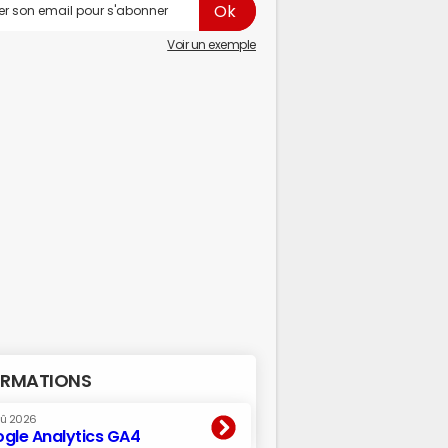
Voir un exemple
RMATIONS
oû 2026
gle Analytics GA4