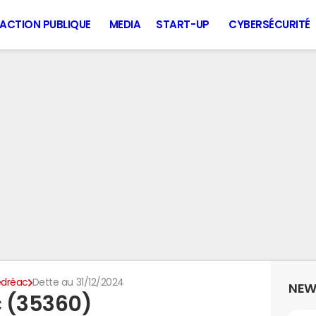
ACTION PUBLIQUE
MEDIA
START-UP
CYBERSÉCURITÉ
dréac
Dette au 31/12/2024
NEW
c (35360)