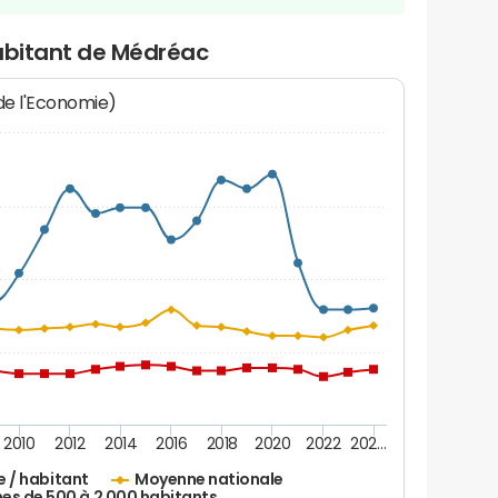
habitant de Médréac
 de l'Economie)
2010
2012
2014
2016
2018
2020
2022
202…
e / habitant
Moyenne nationale