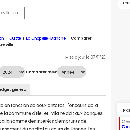
an
Guitté
La Chapelle-Blanche
Comparer
e ville
Mise à jour le 07/11/25
Comparer avec
udget général
en fonction de deux critères : l'encours de la
FO
e la commune d'Ille-et-Vilaine doit aux banques,
aut à la somme des intérêts d'emprunts de
27 a
Goo
sement du capital au cours de l'année. Les