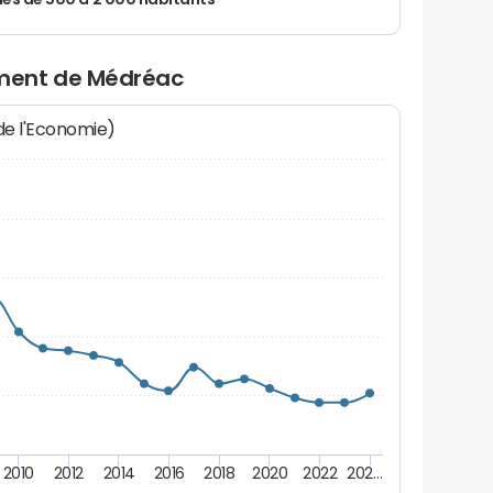
 de 500 à 2 000 habitants
ment de Médréac
 de l'Economie)
2010
2012
2014
2016
2018
2020
2022
202…