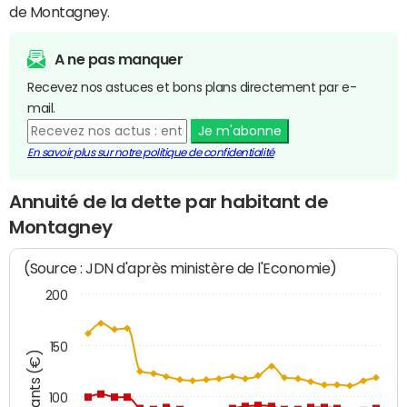
de Montagney.
A ne pas manquer
Recevez nos astuces et bons plans directement par e-
mail.
Je m'abonne
En savoir plus sur notre politique de confidentialité
Annuité de la dette par habitant de
Montagney
(Source : JDN d'après ministère de l'Economie)
200
150
Montants (€)
100