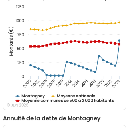
1250
1000
Montants (€)
750
500
250
0
2018
2002
2022
2008
2012
2016
2000
2020
2006
2024
2010
2014
Montagney
Moyenne nationale
Moyenne communes de 500 à 2 000 habitants
© JDN 2026
Annuité de la dette de Montagney