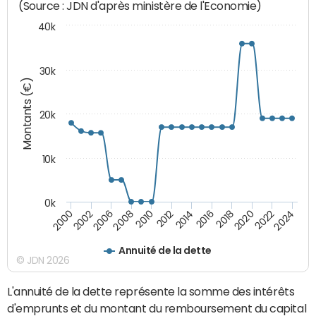
(Source : JDN d'après ministère de l'Economie)
40k
30k
Montants (€)
20k
10k
0k
2020
2010
2016
2006
2022
2012
2000
2018
2008
2024
2014
2002
Annuité de la dette
© JDN 2026
L'annuité de la dette représente la somme des intérêts
d'emprunts et du montant du remboursement du capital