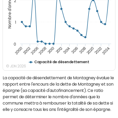
Nombre d'années
2
1
0
2018
2002
2022
2008
2012
2016
2000
2020
2006
2024
2010
2014
Capacité de désendettement
© JDN 2026
La capacité de désendettement de Montagney évalue le
rapport entre l'encours de la dette de Montagney et son
épargne (sa capacité d'autofinancement). Ce ratio
permet de déterminer le nombre d'années que la
commune mettra à rembourser la totalité de sa dette si
elle y consacre tous les ans l'intégralité de son épargne.