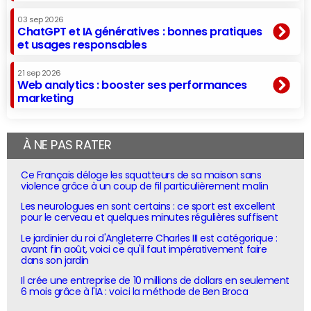
03 sep 2026
ChatGPT et IA génératives : bonnes pratiques
et usages responsables
21 sep 2026
Web analytics : booster ses performances
marketing
À NE PAS RATER
Ce Français déloge les squatteurs de sa maison sans
violence grâce à un coup de fil particulièrement malin
Les neurologues en sont certains : ce sport est excellent
pour le cerveau et quelques minutes régulières suffisent
Le jardinier du roi d'Angleterre Charles III est catégorique :
avant fin août, voici ce qu'il faut impérativement faire
dans son jardin
Il crée une entreprise de 10 millions de dollars en seulement
6 mois grâce à l'IA : voici la méthode de Ben Broca