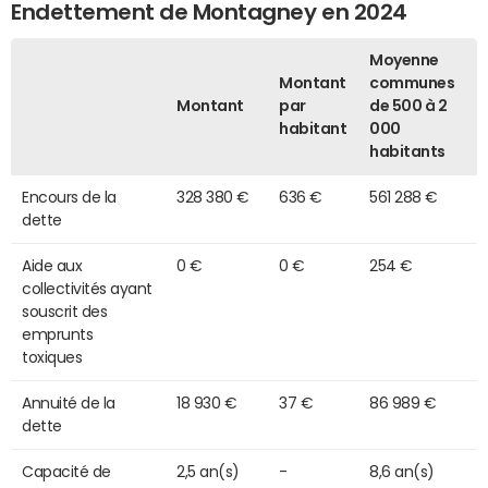
Endettement de Montagney en 2024
Moyenne
Montant
communes
Montant
par
de 500 à 2
habitant
000
habitants
Encours de la
328 380 €
636 €
561 288 €
dette
Aide aux
0 €
0 €
254 €
collectivités ayant
souscrit des
emprunts
toxiques
Annuité de la
18 930 €
37 €
86 989 €
dette
Capacité de
2,5 an(s)
-
8,6 an(s)