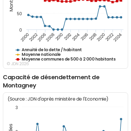
50
0
2014
2008
2000
2024
2018
2012
2006
2022
2016
2010
2002
2020
Annuité de la dette / habitant
Moyenne nationale
Moyenne communes de 500 à 2 000 habitants
© JDN 2026
Capacité de désendettement de
Montagney
(Source : JDN d'après ministère de l'Economie)
3