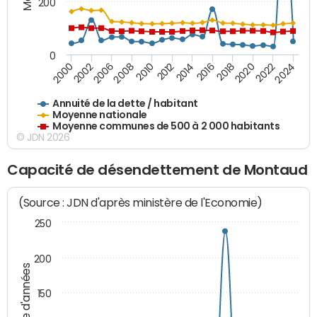
200
0
2020
2010
2016
2006
2022
2012
2000
2018
2008
2024
2014
2002
Annuité de la dette / habitant
Moyenne nationale
Moyenne communes de 500 à 2 000 habitants
© JDN 2026
Capacité de désendettement de Montaud
(Source : JDN d'après ministère de l'Economie)
250
200
Nombre d'années
150