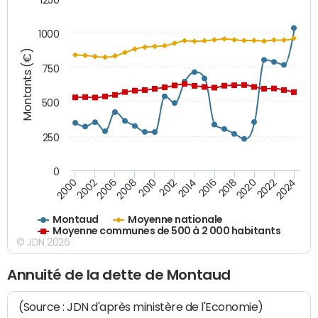
1000
Montants (€)
750
500
250
0
2018
2002
2022
2008
2012
2016
2000
2020
2006
2024
2010
2014
Montaud
Moyenne nationale
Moyenne communes de 500 à 2 000 habitants
© JDN 2026
Annuité de la dette de Montaud
(Source : JDN d'après ministère de l'Economie)