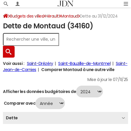
Budgets des villes
Hérault
Montaud
Dette au 31/12/2024
Dette de Montaud (34160)
Voir aussi :
Saint-Drézéry
Saint-Bauzille-de-Montmel
Saint-
Jean-de-Cornies
Comparer Montaud à une autre ville
Mise à jour le 07/11/25
Afficher les données budgétaires de
Comparer avec
Dette