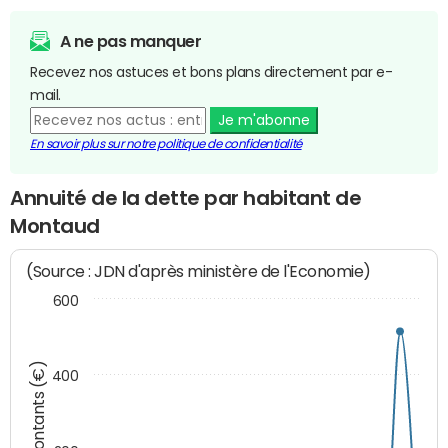
A ne pas manquer
Recevez nos astuces et bons plans directement par e-
mail.
Je m'abonne
En savoir plus sur notre politique de confidentialité
Annuité de la dette par habitant de
Montaud
(Source : JDN d'après ministère de l'Economie)
600
Montants (€)
400