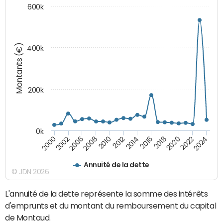
600k
Montants (€)
400k
200k
0k
2000
2022
2016
2010
2002
2024
2018
2012
2006
2020
2014
2008
Annuité de la dette
© JDN 2026
L'annuité de la dette représente la somme des intérêts
d'emprunts et du montant du remboursement du capital
de Montaud.