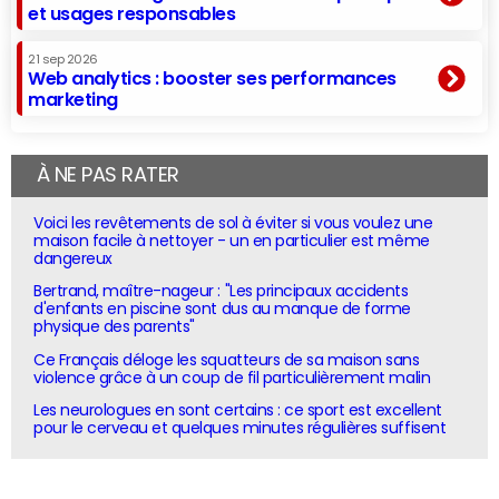
et usages responsables
21 sep 2026
Web analytics : booster ses performances
marketing
À NE PAS RATER
Voici les revêtements de sol à éviter si vous voulez une
maison facile à nettoyer - un en particulier est même
dangereux
Bertrand, maître-nageur : "Les principaux accidents
d'enfants en piscine sont dus au manque de forme
physique des parents"
Ce Français déloge les squatteurs de sa maison sans
violence grâce à un coup de fil particulièrement malin
Les neurologues en sont certains : ce sport est excellent
pour le cerveau et quelques minutes régulières suffisent