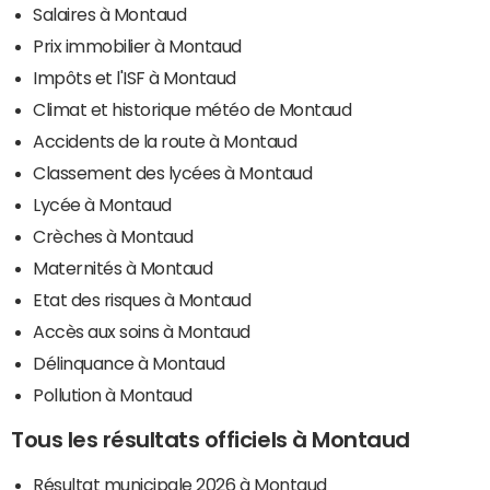
Salaires à Montaud
Prix immobilier à Montaud
Impôts et l'ISF à Montaud
Climat et historique météo de Montaud
Accidents de la route à Montaud
Classement des lycées à Montaud
Lycée à Montaud
Crèches à Montaud
Maternités à Montaud
Etat des risques à Montaud
Accès aux soins à Montaud
Délinquance à Montaud
Pollution à Montaud
Tous les résultats officiels à Montaud
Résultat municipale 2026 à Montaud