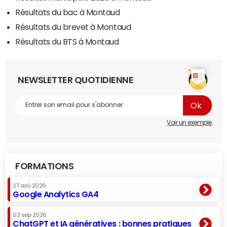
Résultats du bac à Montaud
Résultats du brevet à Montaud
Résultats du BTS à Montaud
NEWSLETTER QUOTIDIENNE
Voir un exemple
FORMATIONS
27 aoû 2026
Google Analytics GA4
03 sep 2026
ChatGPT et IA génératives : bonnes pratiques