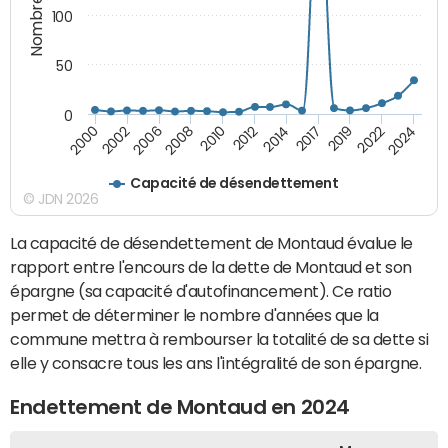
100
50
0
2000
2012
2024
2010
2022
2008
2019
2006
2017
2002
2014
Capacité de désendettement
© JDN 2026
La capacité de désendettement de Montaud évalue le
rapport entre l'encours de la dette de Montaud et son
épargne (sa capacité d'autofinancement). Ce ratio
permet de déterminer le nombre d'années que la
commune mettra à rembourser la totalité de sa dette si
elle y consacre tous les ans l'intégralité de son épargne.
Endettement de Montaud en 2024