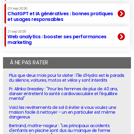
03 sep 2026
ChatGPT et IA génératives : bonnes pratiques
et usages responsables
21 sep 2026
Web analytics : booster ses performances
marketing
À NE PAS RATER
Plus que deux mois pour la visiter : l'île d'Hydra est le paradis
du silence, voitures, motos et vélos y sont interdits
Pr. Alinka Greasley : "Pour les femmes de plus de 40 ans,
danser entretient la santé cardiovasculaire et l'équilibre
mental"
Voici les revêtements de sol à éviter si vous voulez une
maison facile à nettoyer - un en particulier est même
dangereux
Bertrand, maître-nageur : "Les principaux accidents
d'enfants en piscine sont dus au manque de forme