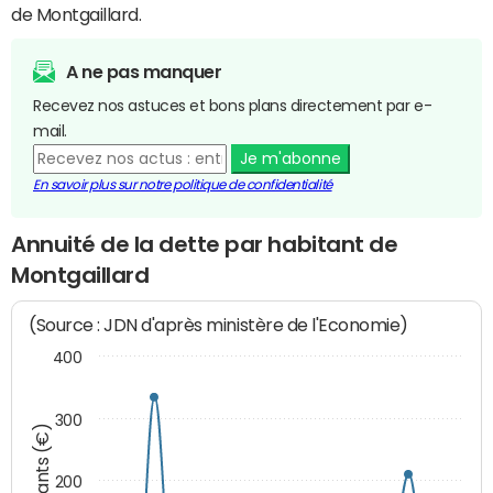
de Montgaillard.
A ne pas manquer
Recevez nos astuces et bons plans directement par e-
mail.
Je m'abonne
En savoir plus sur notre politique de confidentialité
Annuité de la dette par habitant de
Montgaillard
(Source : JDN d'après ministère de l'Economie)
400
300
Montants (€)
200