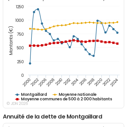
1250
1000
Montants (€)
750
500
250
0
2018
2002
2022
2008
2012
2016
2000
2020
2006
2024
2010
2014
Montgaillard
Moyenne nationale
Moyenne communes de 500 à 2 000 habitants
© JDN 2026
Annuité de la dette de Montgaillard