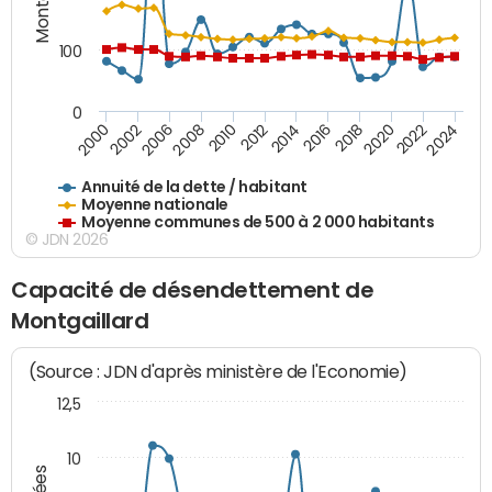
100
0
2014
2008
2000
2024
2018
2012
2006
2022
2016
2010
2002
2020
Annuité de la dette / habitant
Moyenne nationale
Moyenne communes de 500 à 2 000 habitants
© JDN 2026
Capacité de désendettement de
Montgaillard
(Source : JDN d'après ministère de l'Economie)
12,5
10