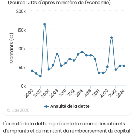
(Source : JDN d'après ministère de l'Economie)
200k
150k
Montants (€)
100k
50k
0k
2008
2022
2002
2018
2014
2010
2024
2006
2020
2000
2016
2012
Annuité de la dette
© JDN 2026
L'annuité de la dette représente la somme des intérêts
d'emprunts et du montant du remboursement du capital