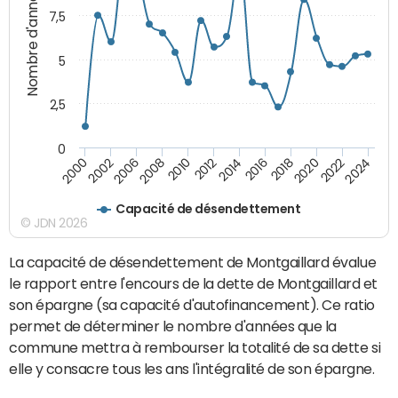
Nombre d'années
7,5
5
2,5
0
2016
2008
2018
2010
2020
2000
2012
2022
2002
2014
2024
2006
Capacité de désendettement
© JDN 2026
La capacité de désendettement de Montgaillard évalue
le rapport entre l'encours de la dette de Montgaillard et
son épargne (sa capacité d'autofinancement). Ce ratio
permet de déterminer le nombre d'années que la
commune mettra à rembourser la totalité de sa dette si
elle y consacre tous les ans l'intégralité de son épargne.