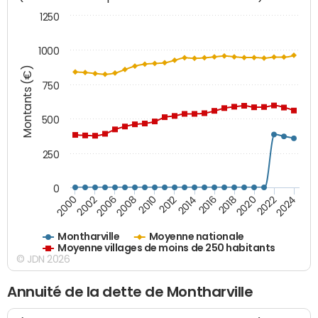
1250
1000
Montants (€)
750
500
250
0
2018
2002
2022
2008
2012
2016
2000
2020
2006
2024
2010
2014
Montharville
Moyenne nationale
Moyenne villages de moins de 250 habitants
© JDN 2026
Annuité de la dette de Montharville