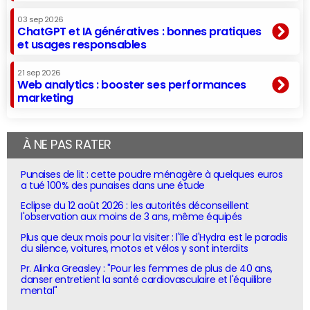
03 sep 2026
ChatGPT et IA génératives : bonnes pratiques
et usages responsables
21 sep 2026
Web analytics : booster ses performances
marketing
À NE PAS RATER
Punaises de lit : cette poudre ménagère à quelques euros
a tué 100% des punaises dans une étude
Eclipse du 12 août 2026 : les autorités déconseillent
l'observation aux moins de 3 ans, même équipés
Plus que deux mois pour la visiter : l'île d'Hydra est le paradis
du silence, voitures, motos et vélos y sont interdits
Pr. Alinka Greasley : "Pour les femmes de plus de 40 ans,
danser entretient la santé cardiovasculaire et l'équilibre
mental"