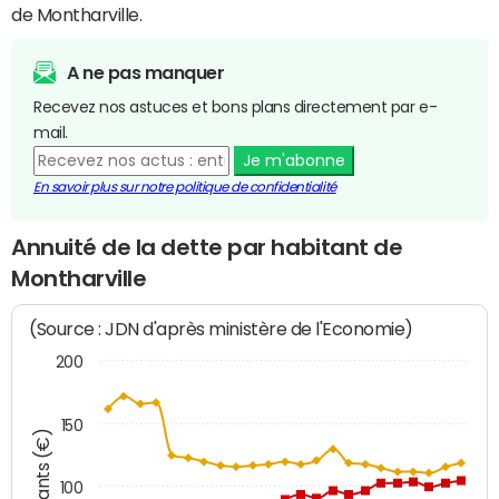
de Montharville.
A ne pas manquer
Recevez nos astuces et bons plans directement par e-
mail.
Je m'abonne
En savoir plus sur notre politique de confidentialité
Annuité de la dette par habitant de
Montharville
(Source : JDN d'après ministère de l'Economie)
200
150
Montants (€)
100