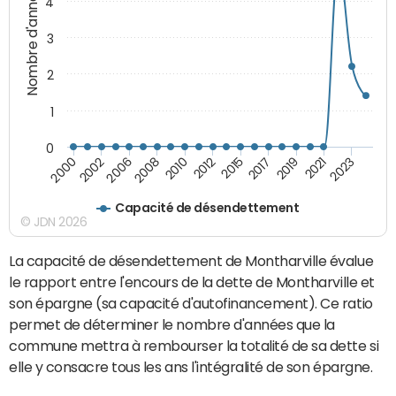
Nombre d'années
4
3
2
1
0
2015
2017
2019
2021
2023
2000
2002
2006
2008
2010
2012
Capacité de désendettement
© JDN 2026
La capacité de désendettement de Montharville évalue
le rapport entre l'encours de la dette de Montharville et
son épargne (sa capacité d'autofinancement). Ce ratio
permet de déterminer le nombre d'années que la
commune mettra à rembourser la totalité de sa dette si
elle y consacre tous les ans l'intégralité de son épargne.