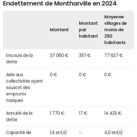
Endettement de Montharville en 2024
Moyenne
Montant
villages de
Montant
par
moins de
habitant
250
habitants
Encours de la
37 080 €
357 €
77 627 €
dette
Aide aux
0 €
0 €
0 €
collectivités ayant
souscrit des
emprunts
toxiques
Annuité de la
1 770 €
17 €
14 425 €
dette
Capacité de
1,4 an(s)
-
4,0 an(s)