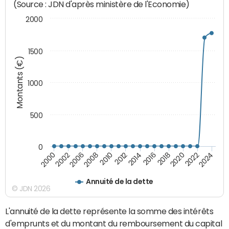
(Source : JDN d'après ministère de l'Economie)
2000
1500
Montants (€)
1000
500
0
2018
2002
2022
2008
2012
2016
2000
2020
2006
2024
2010
2014
Annuité de la dette
© JDN 2026
L'annuité de la dette représente la somme des intérêts
d'emprunts et du montant du remboursement du capital