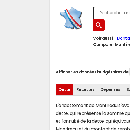
Voir aussi :
Montl
Comparer Montirea
Afficher les données budgétaires de
Dette
Recettes
Dépenses
B
L'endettement de Montireau s'évalu
dette, qui représente la somme qu
et l'annuité de la dette, qui équiv
Montireau et du montant de rembo