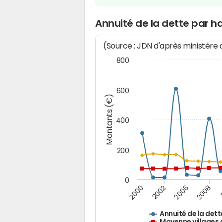
Annuité de la dette par h
(Source : JDN d'après ministère
800
600
Montants (€)
400
200
0
2008
2006
2002
2000
Annuité de la dett