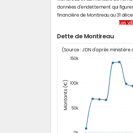
données d'endettement qui figuren
financière de Montireau au 31 dé
Les vi
Dette de Montireau
(Source : JDN d'après ministère
150k
Montants (€)
100k
50k
0k