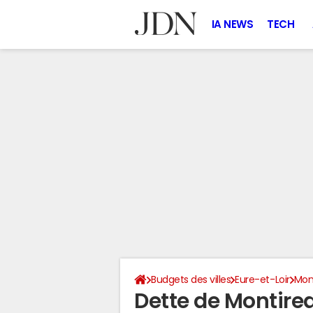
IA NEWS
TECH
Budgets des villes
Eure-et-Loir
Mon
Dette de Montire