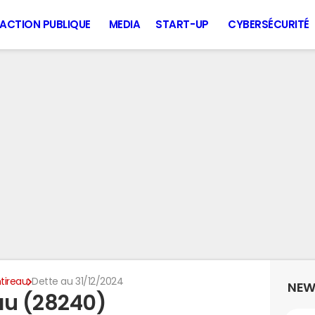
ACTION PUBLIQUE
MEDIA
START-UP
CYBERSÉCURITÉ
tireau
Dette au 31/12/2024
NEW
au (28240)