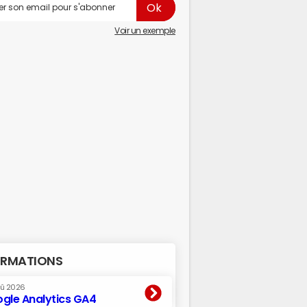
Voir un exemple
RMATIONS
oû 2026
gle Analytics GA4