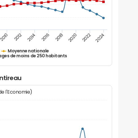
2010
2012
2014
2016
2018
2020
2022
2024
Moyenne nationale
ages de moins de 250 habitants
ntireau
 de l'Economie)