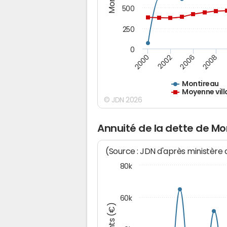
500
250
0
2000
2002
2006
2008
Montireau
Moyenne vill
© JDN 2026
Annuité de la dette de Mo
(Source : JDN d'après ministère
80k
60k