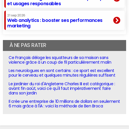
et usages responsables
21 sep 2026
Web analytics : booster ses performances
marketing
À NE PAS RATER
Ce Français déloge les squatteurs de sa maison sans
violence grâce à un coup de fil particulièrement malin
Les neurologues en sont certains : ce sport est excellent
pour le cerveau et quelques minutes régulières suffisent
Le jardinier du roi d'Angleterre Charles III est catégorique :
avant fin août, voici ce qu'il faut impérativement faire
dans son jardin
Il crée une entreprise de 10 millions de dollars en seulement
6 mois grâce à l'IA : voici la méthode de Ben Broca