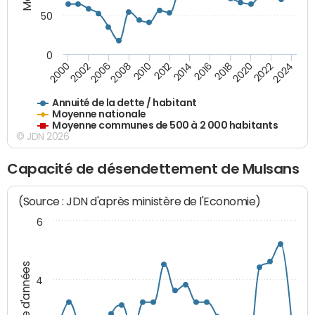
50
0
2014
2008
2000
2024
2018
2012
2006
2022
2016
2010
2002
2020
Annuité de la dette / habitant
Moyenne nationale
Moyenne communes de 500 à 2 000 habitants
© JDN 2026
Capacité de désendettement de Mulsans
(Source : JDN d'après ministère de l'Economie)
6
Nombre d'années
4