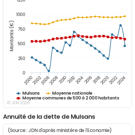
1000
Montants (€)
750
500
250
0
2018
2002
2022
2008
2012
2016
2000
2020
2006
2024
2010
2014
Mulsans
Moyenne nationale
Moyenne communes de 500 à 2 000 habitants
© JDN 2026
Annuité de la dette de Mulsans
(Source : JDN d'après ministère de l'Economie)