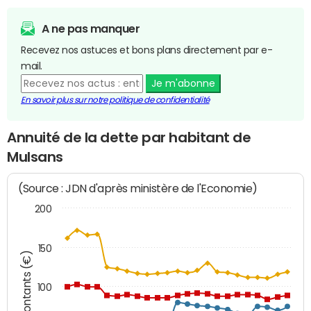
A ne pas manquer
Recevez nos astuces et bons plans directement par e-
mail.
Je m'abonne
En savoir plus sur notre politique de confidentialité
Annuité de la dette par habitant de
Mulsans
(Source : JDN d'après ministère de l'Economie)
200
150
Montants (€)
100