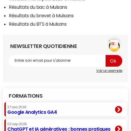
Résultats du bac à Mulsans
Résultats du brevet à Mulsans
Résultats du BTS à Mulsans
NEWSLETTER QUOTIDIENNE
Voir un exemple
FORMATIONS
27 aoû 2026
Google Analytics GA4
03 sep 2026
ChatGPT et IA génératives : bonnes pratiques