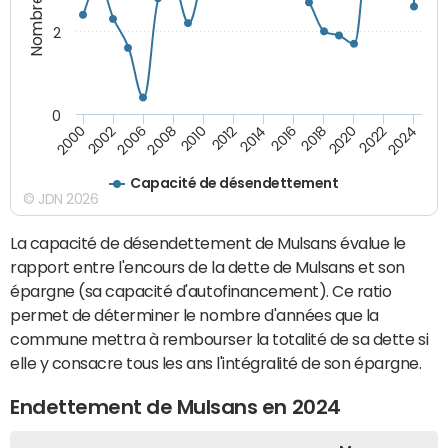
2
0
2018
2002
2022
2008
2012
2016
2000
2020
2006
2024
2010
2014
Capacité de désendettement
© JDN 2026
La capacité de désendettement de Mulsans évalue le
rapport entre l'encours de la dette de Mulsans et son
épargne (sa capacité d'autofinancement). Ce ratio
permet de déterminer le nombre d'années que la
commune mettra à rembourser la totalité de sa dette si
elle y consacre tous les ans l'intégralité de son épargne.
Endettement de Mulsans en 2024