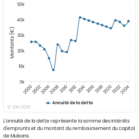
50k
40k
Montants (€)
30k
20k
10k
0k
2020
2010
2016
2006
2022
2012
2000
2018
2008
2024
2014
2002
Annuité de la dette
© JDN 2026
L'annuité de la dette représente la somme des intérêts
d'emprunts et du montant du remboursement du capital
de Mulsans.