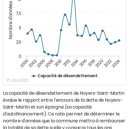
Nombre d'années
7,5
5
2,5
0
2016
2008
2018
2010
2020
2000
2012
2022
2002
2014
2024
2006
Capacité de désendettement
© JDN 2026
La capacité de désendettement de Noyers-Saint-Martin
évalue le rapport entre l'encours de la dette de Noyers-
Saint-Martin et son épargne (sa capacité
d'autofinancement). Ce ratio permet de déterminer le
nombre d'années que la commune mettra à rembourser
la totalité de sa dette si elle y consacre tous les ans