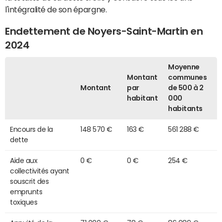
l'intégralité de son épargne.
Endettement de Noyers-Saint-Martin en
2024
Moyenne
Montant
communes
Montant
par
de 500 à 2
habitant
000
habitants
Encours de la
148 570 €
163 €
561 288 €
dette
Aide aux
0 €
0 €
254 €
collectivités ayant
souscrit des
emprunts
toxiques