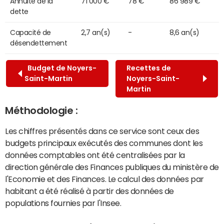
Annuité de la
71 000 €
78 €
86 989 €
dette
Capacité de
2,7 an(s)
-
8,6 an(s)
désendettement
Budget de Noyers-
Recettes de
Saint-Martin
Noyers-Saint-
Martin
Méthodologie :
Les chiffres présentés dans ce service sont ceux des
budgets principaux exécutés des communes dont les
données comptables ont été centralisées par la
direction générale des Finances publiques du ministère de
l'Economie et des Finances. Le calcul des données par
habitant a été réalisé à partir des données de
populations fournies par l'Insee.