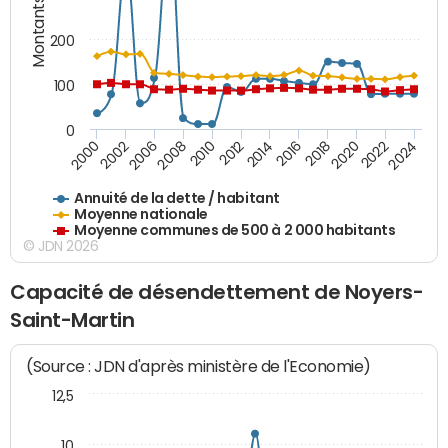
Montants (€)
200
100
0
2014
2008
2000
2024
2018
2012
2006
2022
2016
2010
2002
2020
Annuité de la dette / habitant
Moyenne nationale
Moyenne communes de 500 à 2 000 habitants
© JDN 2026
Capacité de désendettement de Noyers-
Saint-Martin
(Source : JDN d'après ministère de l'Economie)
12,5
10