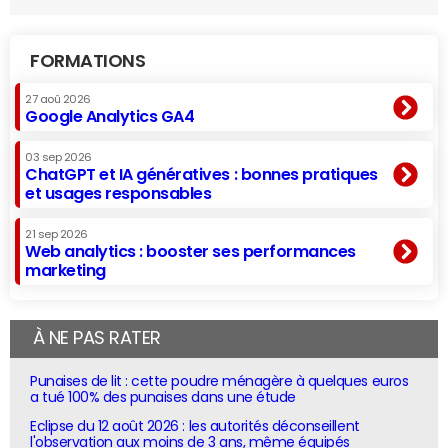
FORMATIONS
27 aoû 2026
Google Analytics GA4
03 sep 2026
ChatGPT et IA génératives : bonnes pratiques
et usages responsables
21 sep 2026
Web analytics : booster ses performances
marketing
À NE PAS RATER
Punaises de lit : cette poudre ménagère à quelques euros
a tué 100% des punaises dans une étude
Eclipse du 12 août 2026 : les autorités déconseillent
l'observation aux moins de 3 ans, même équipés