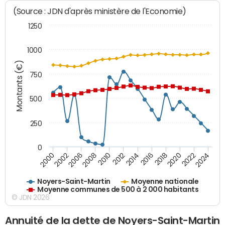
(Source : JDN d'après ministère de l'Economie)
1250
1000
Montants (€)
750
500
250
0
2018
2002
2022
2008
2012
2016
2000
2020
2006
2024
2010
2014
Noyers-Saint-Martin
Moyenne nationale
Moyenne communes de 500 à 2 000 habitants
© JDN 2026
Annuité de la dette de Noyers-Saint-Martin