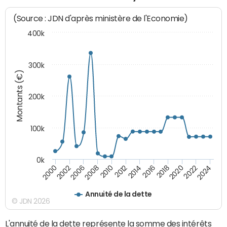
(Source : JDN d'après ministère de l'Economie)
400k
300k
Montants (€)
200k
100k
0k
2000
2022
2016
2010
2002
2024
2018
2012
2006
2020
2014
2008
Annuité de la dette
© JDN 2026
L'annuité de la dette représente la somme des intérêts