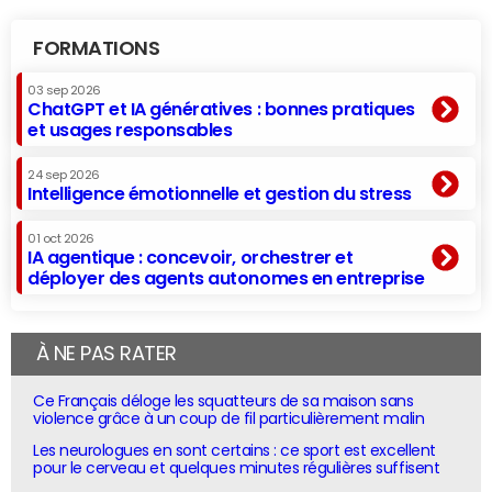
FORMATIONS
03 sep 2026
ChatGPT et IA génératives : bonnes pratiques
et usages responsables
24 sep 2026
Intelligence émotionnelle et gestion du stress
01 oct 2026
IA agentique : concevoir, orchestrer et
déployer des agents autonomes en entreprise
À NE PAS RATER
Ce Français déloge les squatteurs de sa maison sans
violence grâce à un coup de fil particulièrement malin
Les neurologues en sont certains : ce sport est excellent
pour le cerveau et quelques minutes régulières suffisent