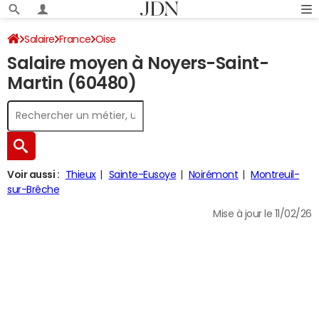
Salaire
France
Oise
Salaire moyen à Noyers-Saint-
Martin (60480)
Voir aussi :
Thieux
Sainte-Eusoye
Noirémont
Montreuil-
sur-Brêche
Mise à jour le 11/02/26