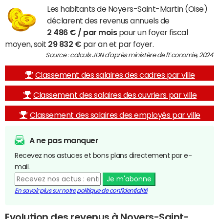
Les habitants de Noyers-Saint-Martin (Oise)
déclarent des revenus annuels de
2 486 € / par mois
pour un foyer fiscal
moyen, soit
29 832 €
par an et par foyer.
Source : calculs JDN d'après ministère de l'Economie, 2024
Classement des salaires des cadres par ville
Classement des salaires des ouvriers par ville
Classement des salaires des employés par ville
A ne pas manquer
Recevez nos astuces et bons plans directement par e-
mail.
Je m'abonne
En savoir plus sur notre politique de confidentialité
Evolution des revenus à Noyers-Saint-