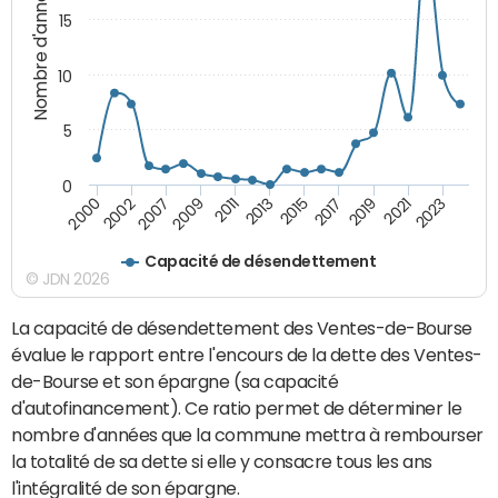
Nombre d'années
15
10
5
0
2021
2009
2019
2007
2017
2002
2015
2000
2013
2023
2011
Capacité de désendettement
© JDN 2026
La capacité de désendettement des Ventes-de-Bourse
évalue le rapport entre l'encours de la dette des Ventes-
de-Bourse et son épargne (sa capacité
d'autofinancement). Ce ratio permet de déterminer le
nombre d'années que la commune mettra à rembourser
la totalité de sa dette si elle y consacre tous les ans
l'intégralité de son épargne.