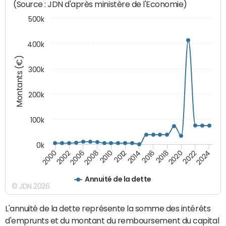
(Source : JDN d'après ministère de l'Economie)
500k
400k
Montants (€)
300k
200k
100k
0k
2000
2022
2016
2010
2002
2024
2018
2012
2006
2020
2014
2008
Annuité de la dette
© JDN 2026
L'annuité de la dette représente la somme des intérêts
d'emprunts et du montant du remboursement du capital