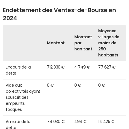
Endettement des Ventes-de-Bourse en
2024
Moyenne
Montant
villages de
Montant
par
moins de
habitant
250
habitants
Encours de la
712 330 €
4 749 €
77 627 €
dette
Aide aux
0 €
0 €
0 €
collectivités ayant
souscrit des
emprunts
toxiques
Annuité de la
74 030 €
494 €
14 425 €
dette