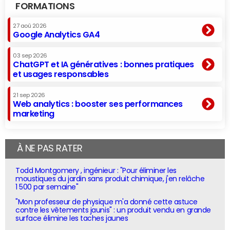
FORMATIONS
27 aoû 2026
Google Analytics GA4
03 sep 2026
ChatGPT et IA génératives : bonnes pratiques
et usages responsables
21 sep 2026
Web analytics : booster ses performances
marketing
À NE PAS RATER
Todd Montgomery , ingénieur : "Pour éliminer les
moustiques du jardin sans produit chimique, j'en relâche
1 500 par semaine"
"Mon professeur de physique m'a donné cette astuce
contre les vêtements jaunis" : un produit vendu en grande
surface élimine les taches jaunes