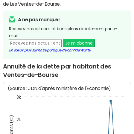
de Les Ventes-de-Bourse.
A ne pas manquer
Recevez nos astuces et bons plans directement par e-
mail.
Je m'abonne
En savoir plus sur notre politique de confidentialité
Annuité de la dette par habitant des
Ventes-de-Bourse
(Source : JDN d'après ministère de l'Economie)
3k
Montants (€)
2k