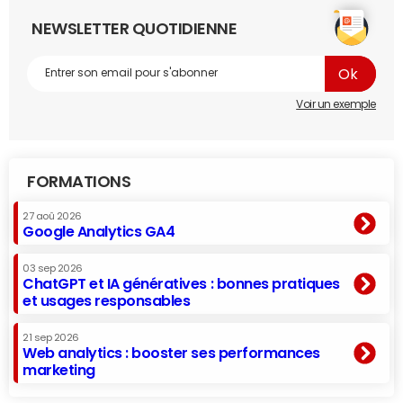
NEWSLETTER QUOTIDIENNE
Voir un exemple
FORMATIONS
27 aoû 2026
Google Analytics GA4
03 sep 2026
ChatGPT et IA génératives : bonnes pratiques
et usages responsables
21 sep 2026
Web analytics : booster ses performances
marketing