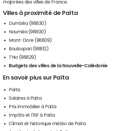
majorées des villes de France.
Villes à proximité de Païta
Dumbéa (98830)
Nouméa (98800)
Mont-Dore (98809)
Bouloupari (98812)
Thio (98829)
Budgets des villes de la Nouvelle-Calédonie
En savoir plus sur Païta
Païta
Salaires à Païta
Prix immobilier à Païta
Impôts et l'ISF à Païta
Climat et historique météo de Païta