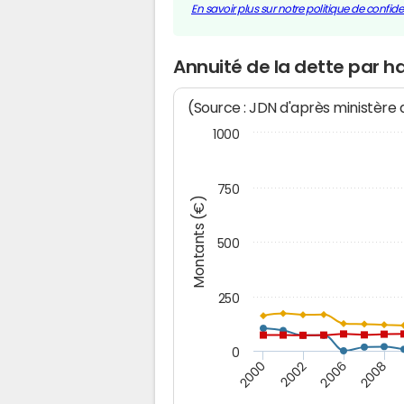
En savoir plus sur notre politique de confiden
Annuité de la dette par 
(Source : JDN d'après ministère
1000
750
Montants (€)
500
250
0
2000
2002
2006
2008