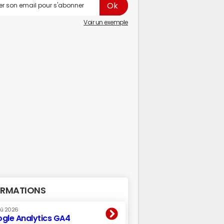
Voir un exemple
RMATIONS
oû 2026
gle Analytics GA4