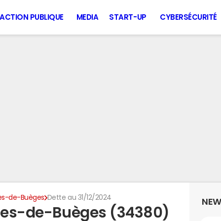
ACTION PUBLIQUE
MEDIA
START-UP
CYBERSÉCURITÉ
les-de-Buèges
Dette au 31/12/2024
NEW
lles-de-Buèges (34380)