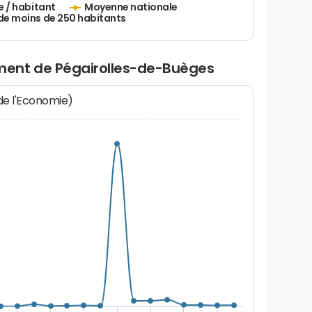
e / habitant
Moyenne nationale
de moins de 250 habitants
ent de Pégairolles-de-Buèges
 de l'Economie)