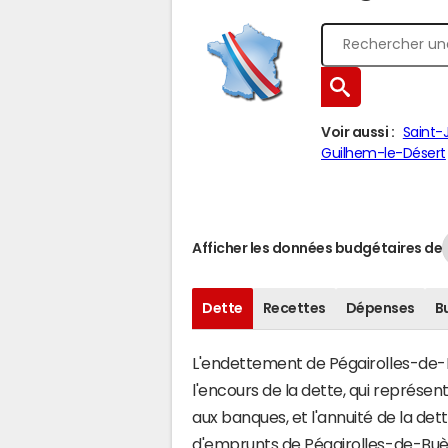
Voir aussi :
Saint
Guilhem-le-Désert
Afficher les données budgétaires de
Dette
Recettes
Dépenses
B
L'endettement de Pégairolles-de-B
l'encours de la dette, qui représe
aux banques, et l'annuité de la det
d'emprunts de Pégairolles-de-Bu