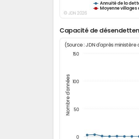
Annuité de la dett
Moyenne villages 
© JDN 2026
Capacité de désendettem
(Source : JDN d'après ministère
150
Nombre d'années
100
50
0