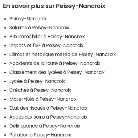
En savoir plus sur Peisey-Nancroix
Peisey-Nancroix
Salaires à Peisey-Nancroix
Prix immobilier à Peisey-Nancroix
Impôts et l'ISF à Peisey-Nancroix
Climat et historique météo de Peisey-Nancroix
Accidents de la route à Peisey-Nancroix
Classement des lycées à Peisey-Nancroix
Lycée à Peisey-Nancroix
Crèches à Peisey-Nancroix
Maternités à Peisey-Nancroix
Etat des risques à Peisey-Nancroix
Accès aux soins à Peisey-Nancroix
Délinquance à Peisey-Nancroix
Pollution à Peisey-Nancroix