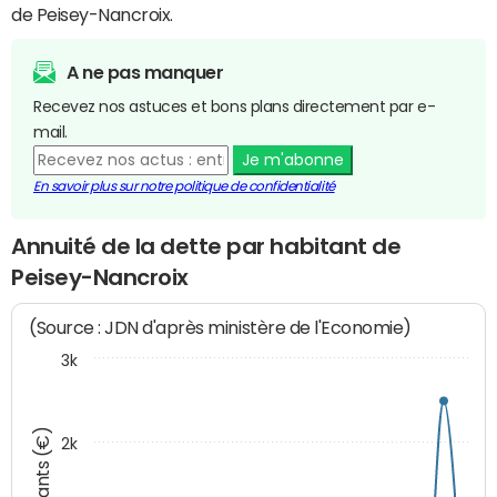
de Peisey-Nancroix.
A ne pas manquer
Recevez nos astuces et bons plans directement par e-
mail.
Je m'abonne
En savoir plus sur notre politique de confidentialité
Annuité de la dette par habitant de
Peisey-Nancroix
(Source : JDN d'après ministère de l'Economie)
3k
Montants (€)
2k