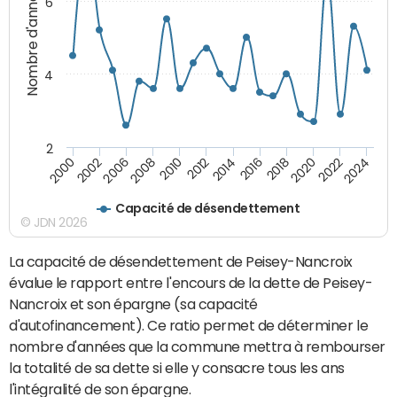
Nombre d'années
6
4
2
2018
2002
2020
2006
2022
2008
2024
2010
2012
2014
2016
2000
Capacité de désendettement
© JDN 2026
La capacité de désendettement de Peisey-Nancroix
évalue le rapport entre l'encours de la dette de Peisey-
Nancroix et son épargne (sa capacité
d'autofinancement). Ce ratio permet de déterminer le
nombre d'années que la commune mettra à rembourser
la totalité de sa dette si elle y consacre tous les ans
l'intégralité de son épargne.