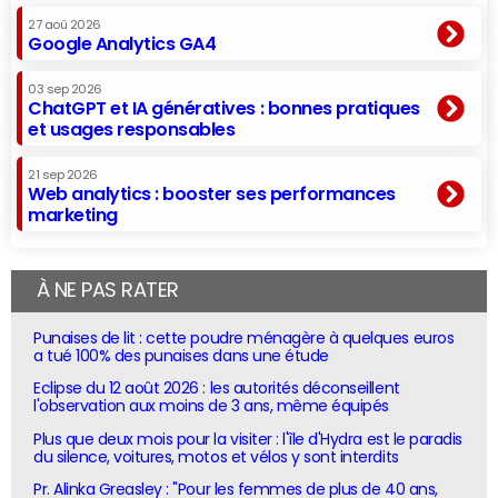
27 aoû 2026
Google Analytics GA4
03 sep 2026
ChatGPT et IA génératives : bonnes pratiques
et usages responsables
21 sep 2026
Web analytics : booster ses performances
marketing
À NE PAS RATER
Punaises de lit : cette poudre ménagère à quelques euros
a tué 100% des punaises dans une étude
Eclipse du 12 août 2026 : les autorités déconseillent
l'observation aux moins de 3 ans, même équipés
Plus que deux mois pour la visiter : l'île d'Hydra est le paradis
du silence, voitures, motos et vélos y sont interdits
Pr. Alinka Greasley : "Pour les femmes de plus de 40 ans,