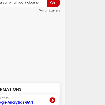
Voir un exemple
RMATIONS
oû 2026
gle Analytics GA4