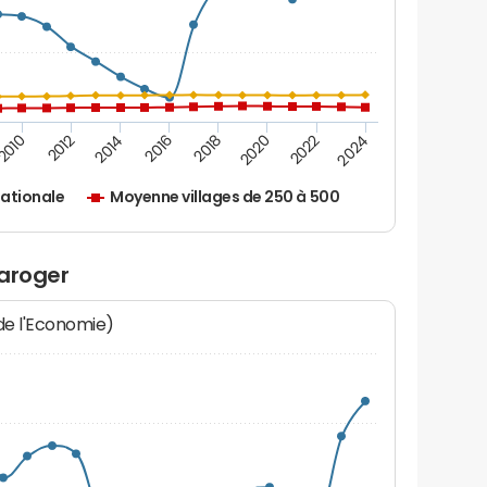
2012
2018
2024
2014
2020
2010
2016
2022
ationale
Moyenne villages de 250 à 500
laroger
 de l'Economie)