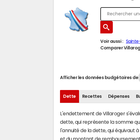
Voir aussi :
Sainte
Comparer Villaroge
Afficher les données budgétaires de
Dette
Recettes
Dépenses
B
L'endettement de Villaroger s'évalu
dette, qui représente la somme qu
l'annuité de la dette, qui équivaut
et du montant de remboursement d