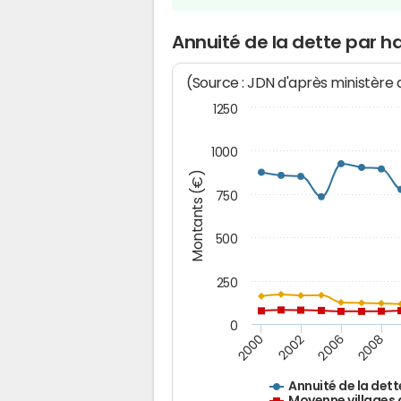
Annuité de la dette par ha
(Source : JDN d'après ministère
1250
1000
Montants (€)
750
500
250
0
2000
2002
2006
2008
Annuité de la dett