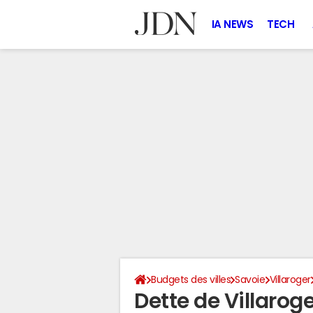
IA NEWS
TECH
Budgets des villes
Savoie
Villaroger
Dette de Villarog