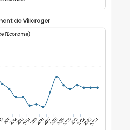
de 250 à 500
ent de Villaroger
 de l'Economie)
10
2011
2012
2013
2014
2015
2016
2017
2018
2019
2020
2021
2022
2023
2024