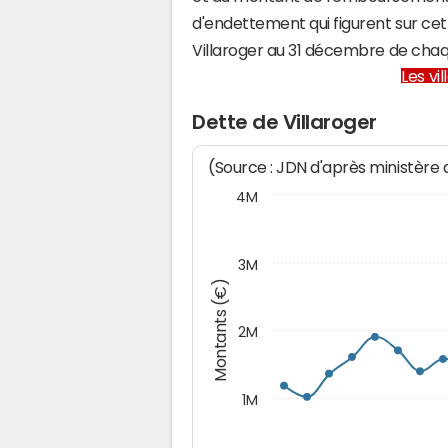
d'endettement qui figurent sur cet
Villaroger au 31 décembre de cha
Les vi
Dette de Villaroger
(Source : JDN d'après ministère
4M
3M
Montants (€)
2M
1M