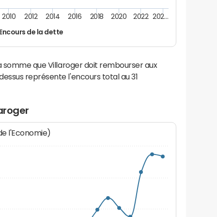
2010
2012
2014
2016
2018
2020
2022
202…
Encours de la dette
la somme que Villaroger doit rembourser aux
ssus représente l'encours total au 31
laroger
 de l'Economie)