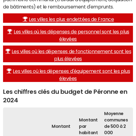
de bâtiments) et le remboursement d'emprunts.
Les villes les plus endettées de France
Les villes où les dépenses de personnel sont les plus
élevées
Les villes où les dépenses de fonctionnement sont les
plus élevées
Les villes où les dépenses d'équipement sont les plus
élevées
Les chiffres clés du budget de Péronne en
2024
Moyenne
Montant
communes
Montant
par
de 500 à 2
habitant
000