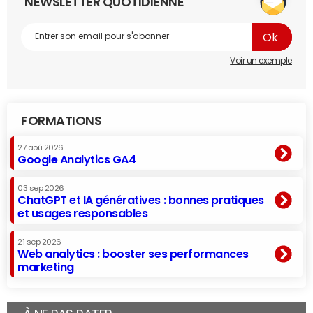
NEWSLETTER QUOTIDIENNE
Voir un exemple
FORMATIONS
27 aoû 2026
Google Analytics GA4
03 sep 2026
ChatGPT et IA génératives : bonnes pratiques
et usages responsables
21 sep 2026
Web analytics : booster ses performances
marketing