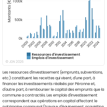
Montants (€)
1 000k
500k
0k
2016
2014
2012
2010
2008
2006
2002
2000
2024
2022
2020
2018
Ressources d'investissement
Emplois d'investissement
© JDN 2026
Les ressources d'investissement (emprunts, subventions,
etc.) constituent les recettes qui visent, d'une part, à
financer les investissements réalisés par Péronne et,
d'autre part, à rembourser le capital des emprunts que la
commune a contractés. Les emplois d'investissement
correspondent aux opérations en capital affectant le
patrimoine communal (travaux d'équipement, acquisition