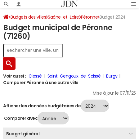
Budgets des villes
Saône-et-Loire
Péronne
Budget 2024
Budget municipal de Péronne
(71260)
Voir aussi :
Clessé
Saint-Gengoux-de-Scissé
Burgy
Comparer Péronne à une autre ville
Mise à jour le 07/11/25
Afficher les données budgétaires de
Comparer avec
Budget général