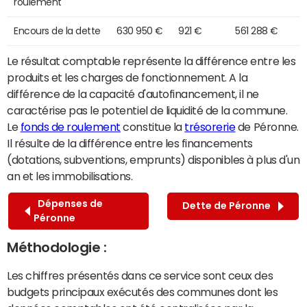
roulement
Encours de la dette
630 950 €
921 €
561 288 €
Le résultat comptable représente la différence entre les
produits et les charges de fonctionnement. A la
différence de la capacité d'autofinancement, il ne
caractérise pas le potentiel de liquidité de la commune.
Le
fonds de roulement
constitue la
trésorerie
de Péronne.
Il résulte de la différence entre les financements
(dotations, subventions, emprunts) disponibles à plus d'un
an et les immobilisations.
Dépenses de
Dette de Péronne
Péronne
Méthodologie :
Les chiffres présentés dans ce service sont ceux des
budgets principaux exécutés des communes dont les