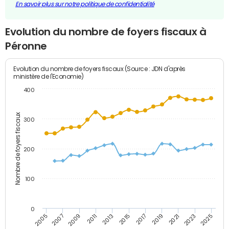
En savoir plus sur notre politique de confidentialité
Evolution du nombre de foyers fiscaux à
Péronne
Evolution du nombre de foyers fiscaux (Source : JDN d'après
ministère de l'Economie)
400
Nombre de foyers fiscaux
300
200
100
0
2009
2023
2017
2011
2025
2005
2019
2013
2007
2021
2015