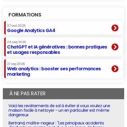
FORMATIONS
27 aoû 2026
Google Analytics GA4
03 sep 2026
ChatGPT et IA génératives : bonnes pratiques
et usages responsables
21 sep 2026
Web analytics : booster ses performances
marketing
À NE PAS RATER
Voici les revêtements de sol à éviter si vous voulez une
maison facile à nettoyer - un en particulier est même
dangereux
Bertrand, maître-nageur : "Les principaux accidents