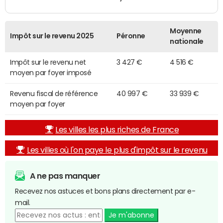
Moyenne
Impôt sur le revenu 2025
Péronne
nationale
Impôt sur le revenu net
3 427 €
4 516 €
moyen par foyer imposé
Revenu fiscal de référence
40 997 €
33 939 €
moyen par foyer
Les villes les plus riches de France
Les villes où l'on paye le plus d'impôt sur le revenu
A ne pas manquer
Recevez nos astuces et bons plans directement par e-
mail.
Je m'abonne