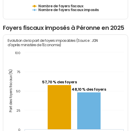
Nombre de foyers fiscaux
Nombre de foyers fiscaux imposés
Foyers fiscaux imposés à Péronne en 2025
Evolution de la part de foyers imposables (Source : JDN
d'après ministère de l'Economie)
100
Part des foyers fiscaux (%)
75
57,70 % des foyers
48,10 % des foyers
50
25
0