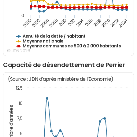
0
2020
2010
2016
2006
2022
2012
2000
2018
2008
2024
2014
2002
Annuité de la dette / habitant
Moyenne nationale
Moyenne communes de 500 à 2 000 habitants
© JDN 2026
Capacité de désendettement de Perrier
(Source : JDN d'après ministère de l'Economie)
12,5
10
Nombre d'années
7,5
5