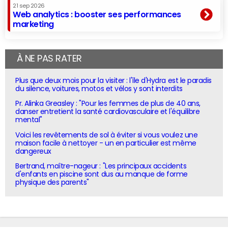
21 sep 2026
Web analytics : booster ses performances
marketing
À NE PAS RATER
Plus que deux mois pour la visiter : l'île d'Hydra est le paradis
du silence, voitures, motos et vélos y sont interdits
Pr. Alinka Greasley : "Pour les femmes de plus de 40 ans,
danser entretient la santé cardiovasculaire et l'équilibre
mental"
Voici les revêtements de sol à éviter si vous voulez une
maison facile à nettoyer - un en particulier est même
dangereux
Bertrand, maître-nageur : "Les principaux accidents
d'enfants en piscine sont dus au manque de forme
physique des parents"