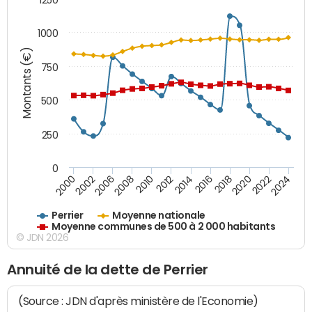
1000
Montants (€)
750
500
250
0
2018
2002
2022
2008
2012
2016
2000
2020
2006
2024
2010
2014
Perrier
Moyenne nationale
Moyenne communes de 500 à 2 000 habitants
© JDN 2026
Annuité de la dette de Perrier
(Source : JDN d'après ministère de l'Economie)