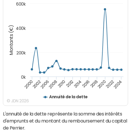
600k
Montants (€)
400k
200k
0k
2000
2022
2016
2010
2002
2024
2018
2012
2006
2020
2014
2008
Annuité de la dette
© JDN 2026
L'annuité de la dette représente la somme des intérêts
d'emprunts et du montant du remboursement du capital
de Perrier.