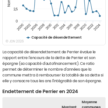
2,5
0
2016
2008
2018
2010
2020
2000
2012
2022
2002
2014
2024
2006
Capacité de désendettement
© JDN 2026
La capacité de désendettement de Perrier évalue le
rapport entre l'encours de la dette de Perrier et son
épargne (sa capacité d'autofinancement). Ce ratio
permet de déterminer le nombre d'années que la
commune mettra à rembourser la totalité de sa dette si
elle y consacre tous les ans l'intégralité de son épargne.
Endettement de Perrier en 2024
Moyenne
Montant
communes