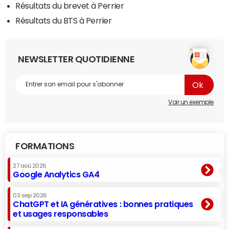
Résultats du brevet à Perrier
Résultats du BTS à Perrier
NEWSLETTER QUOTIDIENNE
Voir un exemple
FORMATIONS
27 aoû 2026
Google Analytics GA4
03 sep 2026
ChatGPT et IA génératives : bonnes pratiques
et usages responsables