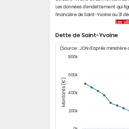
Les données d'endettement qui fig
financière de Saint-Yvoine au 31
Les vi
Dette de Saint-Yvoine
(Source : JDN d'après ministère
800k
600k
Montants (€)
400k
200k
0k