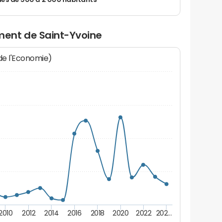
 de 500 à 2 000 habitants
ent de Saint-Yvoine
 de l'Economie)
2010
2012
2014
2016
2018
2020
2022
202…