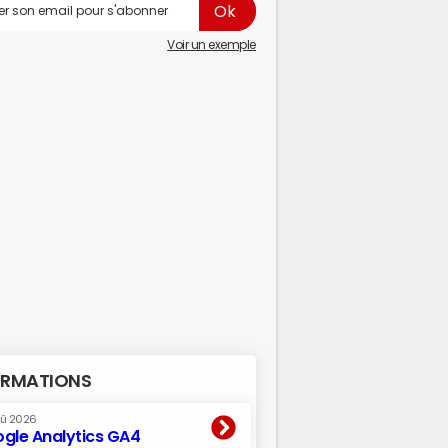
Voir un exemple
RMATIONS
oû 2026
gle Analytics GA4