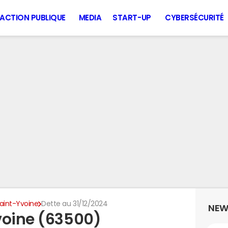
ACTION PUBLIQUE
MEDIA
START-UP
CYBERSÉCURITÉ
aint-Yvoine
Dette au 31/12/2024
NEW
voine (63500)