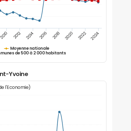
2010
2012
2014
2016
2018
2020
2022
2024
Moyenne nationale
unes de 500 à 2 000 habitants
int-Yvoine
 de l'Economie)