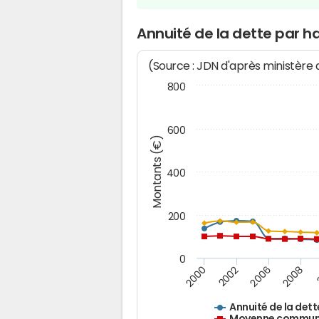
Annuité de la dette par h
(Source : JDN d'après ministère
800
600
Montants (€)
400
200
0
2008
2006
2002
2000
Annuité de la dett