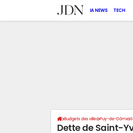
IA NEWS
TECH
Budgets des villes
Puy-de-Dôme
S
Dette de Saint-Y