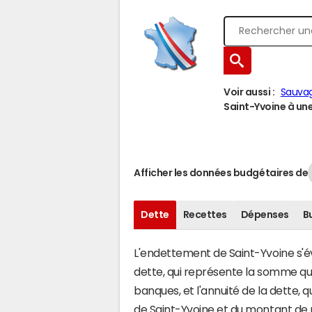
Voir aussi :
Sauva
Saint-Yvoine à une 
Afficher les données budgétaires de
Dette
Recettes
Dépenses
B
L'endettement de Saint-Yvoine s'éva
dette, qui représente la somme 
banques, et l'annuité de la dette,
de Saint-Yvoine et du montant de 