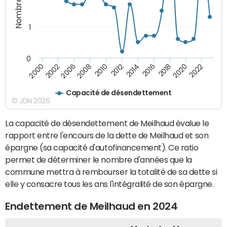
1
0
2014
2016
2018
2020
2022
2000
2002
2006
2008
2010
2012
Capacité de désendettement
© JDN 2026
La capacité de désendettement de Meilhaud évalue le
rapport entre l'encours de la dette de Meilhaud et son
épargne (sa capacité d'autofinancement). Ce ratio
permet de déterminer le nombre d'années que la
commune mettra à rembourser la totalité de sa dette si
elle y consacre tous les ans l'intégralité de son épargne.
Endettement de Meilhaud en 2024