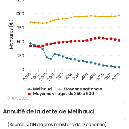
1000
Montants (€)
750
500
250
0
2018
2002
2022
2008
2012
2016
2000
2020
2006
2024
2010
2014
Meilhaud
Moyenne nationale
Moyenne villages de 250 à 500
© JDN 2026
Annuité de la dette de Meilhaud
(Source : JDN d'après ministère de l'Economie)