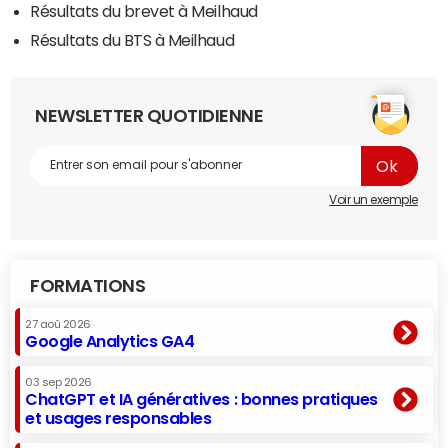
Résultats du brevet à Meilhaud
Résultats du BTS à Meilhaud
NEWSLETTER QUOTIDIENNE
Voir un exemple
FORMATIONS
27 aoû 2026
Google Analytics GA4
03 sep 2026
ChatGPT et IA génératives : bonnes pratiques
et usages responsables