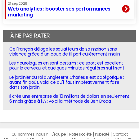
21 sep 2026
Web analytics : booster ses performances
marketing
À NE PAS RATER
Ce Français déloge les squatteurs de sa maison sans
violence grâce à un coup de fil particulièrement malin
Les neurologues en sont certains : ce sport est excellent
pour le cerveau et quelques minutes régulières suffisent
Le jardinier du roi d'Angleterre Charles III est catégorique :
avant fin août, voici ce qu'il faut impérativement faire
dans son jardin
Il crée une entreprise de 10 millions de dollars en seulement
6 mois grâce à l'IA : voici la méthode de Ben Broca
Qui sommes-nous ?
L'équipe
Notre société
Publicité
Contact