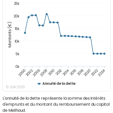
25k
20k
Montants (€)
15k
10k
5k
0k
2020
2024
2000
2006
2010
2014
2018
2022
2002
2008
2012
2016
Annuité de la dette
© JDN 2026
L'annuité de la dette représente la somme des intérêts
d'emprunts et du montant du remboursement du capital
de Meilhaud.