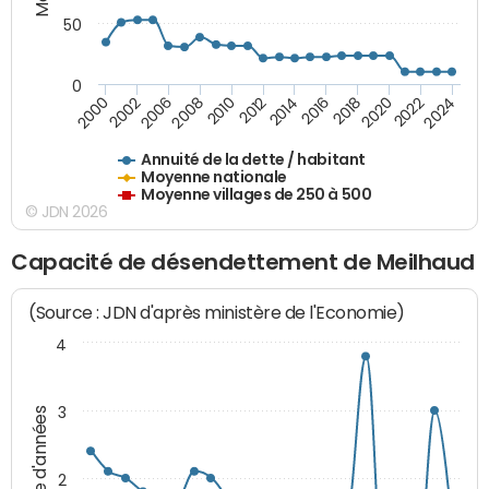
50
0
2014
2008
2000
2024
2018
2012
2006
2022
2016
2010
2002
2020
Annuité de la dette / habitant
Moyenne nationale
Moyenne villages de 250 à 500
© JDN 2026
Capacité de désendettement de Meilhaud
(Source : JDN d'après ministère de l'Economie)
4
3
Nombre d'années
2