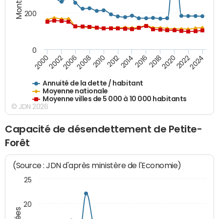
200
0
2014
2008
2000
2024
2018
2012
2006
2022
2016
2010
2002
2020
Annuité de la dette / habitant
Moyenne nationale
Moyenne villes de 5 000 à 10 000 habitants
© JDN 2026
Capacité de désendettement de Petite-
Forêt
(Source : JDN d'après ministère de l'Economie)
25
20