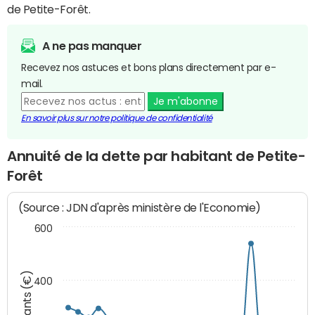
de Petite-Forêt.
A ne pas manquer
Recevez nos astuces et bons plans directement par e-
mail.
Je m'abonne
En savoir plus sur notre politique de confidentialité
Annuité de la dette par habitant de Petite-
Forêt
(Source : JDN d'après ministère de l'Economie)
600
Montants (€)
400