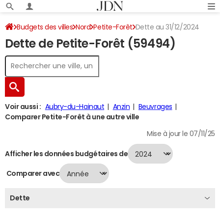
Budgets des villes
Nord
Petite-Forêt
Dette au 31/12/2024
Dette de Petite-Forêt (59494)
Voir aussi :
Aubry-du-Hainaut
Anzin
Beuvrages
Comparer Petite-Forêt à une autre ville
Mise à jour le 07/11/25
Afficher les données budgétaires de
Comparer avec
Dette