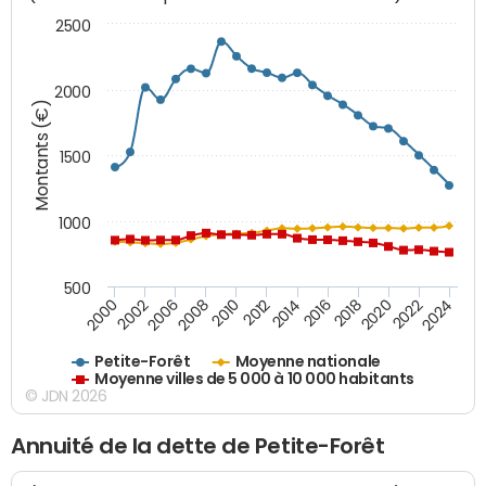
2500
2000
Montants (€)
1500
1000
500
2018
2002
2022
2008
2012
2016
2000
2020
2006
2024
2010
2014
Petite-Forêt
Moyenne nationale
Moyenne villes de 5 000 à 10 000 habitants
© JDN 2026
Annuité de la dette de Petite-Forêt