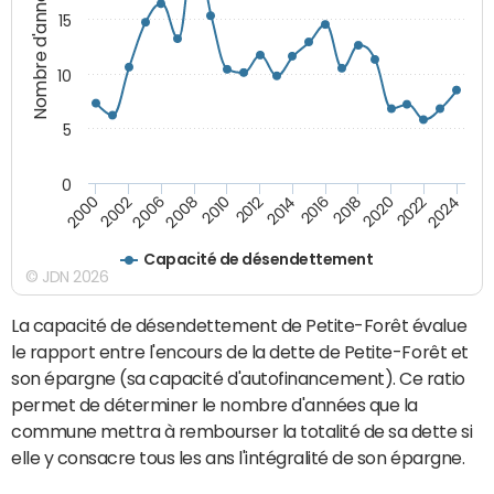
Nombre d'années
15
10
5
0
2000
2022
2016
2010
2002
2024
2018
2012
2006
2020
2014
2008
Capacité de désendettement
© JDN 2026
La capacité de désendettement de Petite-Forêt évalue
le rapport entre l'encours de la dette de Petite-Forêt et
son épargne (sa capacité d'autofinancement). Ce ratio
permet de déterminer le nombre d'années que la
commune mettra à rembourser la totalité de sa dette si
elle y consacre tous les ans l'intégralité de son épargne.