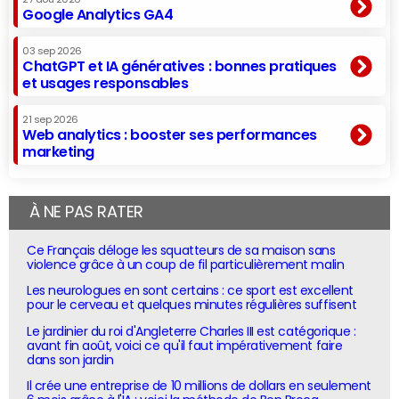
Google Analytics GA4
03 sep 2026
ChatGPT et IA génératives : bonnes pratiques
et usages responsables
21 sep 2026
Web analytics : booster ses performances
marketing
À NE PAS RATER
Ce Français déloge les squatteurs de sa maison sans
violence grâce à un coup de fil particulièrement malin
Les neurologues en sont certains : ce sport est excellent
pour le cerveau et quelques minutes régulières suffisent
Le jardinier du roi d'Angleterre Charles III est catégorique :
avant fin août, voici ce qu'il faut impérativement faire
dans son jardin
Il crée une entreprise de 10 millions de dollars en seulement