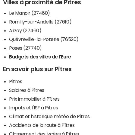
Villes à proximité de Pîtres
Le Manoir (27460)
Romilly-sur-Andelle (27610)
Alizay (27460)
Quévreville-la-Poterie (76520)
Poses (27740)
Budgets des villes de l'Eure
En savoir plus sur Pîtres
Pîtres
Salaires à Pîtres
Prix immobilier à Pîtres
Impôts et l'ISF à Pîtres
Climat et historique météo de Pîtres
Accidents de la route à Pîtres
Classement des lycées à Pîtres