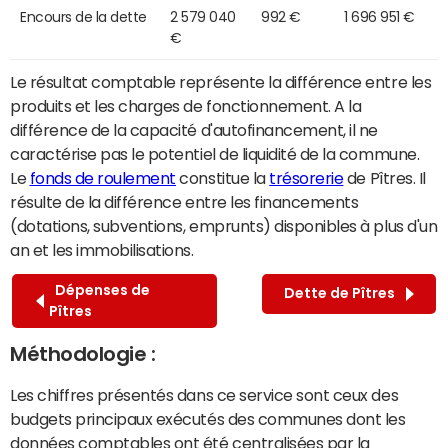
Encours de la dette
2 579 040
992 €
1 696 951 €
€
Le résultat comptable représente la différence entre les
produits et les charges de fonctionnement. A la
différence de la capacité d'autofinancement, il ne
caractérise pas le potentiel de liquidité de la commune.
Le
fonds de roulement
constitue la
trésorerie
de Pîtres. Il
résulte de la différence entre les financements
(dotations, subventions, emprunts) disponibles à plus d'un
an et les immobilisations.
Dépenses de
Dette de Pîtres
Pîtres
Méthodologie :
Les chiffres présentés dans ce service sont ceux des
budgets principaux exécutés des communes dont les
données comptables ont été centralisées par la