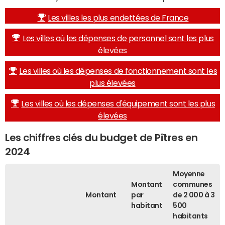
Les villes les plus endettées de France
Les villes où les dépenses de personnel sont les plus
élevées
Les villes où les dépenses de fonctionnement sont les
plus élevées
Les villes où les dépenses d'équipement sont les plus
élevées
Les chiffres clés du budget de Pîtres en
2024
Moyenne
Montant
communes
Montant
par
de 2 000 à 3
habitant
500
habitants