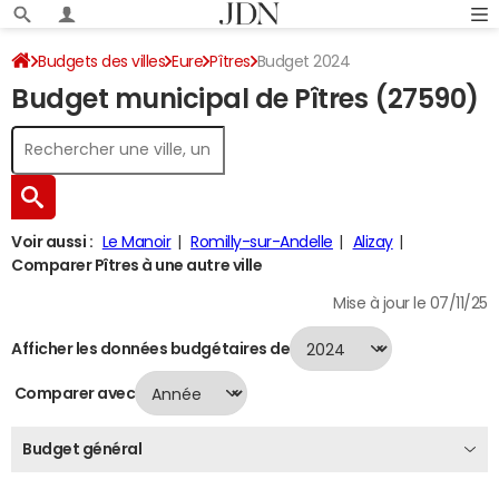
Budgets des villes
Eure
Pîtres
Budget 2024
Budget municipal de Pîtres (27590)
Voir aussi :
Le Manoir
Romilly-sur-Andelle
Alizay
Comparer Pîtres à une autre ville
Mise à jour le 07/11/25
Afficher les données budgétaires de
Comparer avec
Budget général