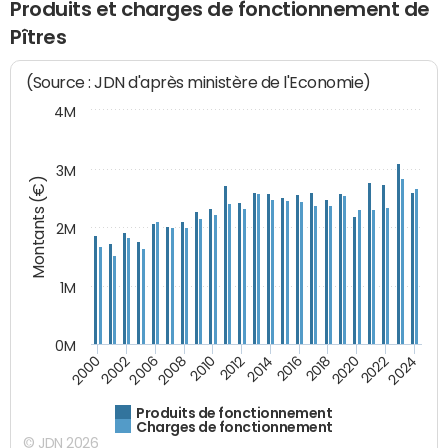
Produits et charges de fonctionnement de
Pîtres
(Source : JDN d'après ministère de l'Economie)
4M
3M
Montants (€)
2M
1M
0M
2010
2012
2014
2016
2018
2020
2022
2024
2000
2002
2006
2008
Produits de fonctionnement
Charges de fonctionnement
© JDN 2026