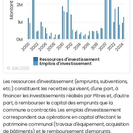
Montants (€)
2M
1M
0M
2010
2012
2014
2016
2018
2020
2022
2024
2000
2002
2006
2008
Ressources d'investissement
Emplois d'investissement
© JDN 2026
Les ressources d'investissement (emprunts, subventions,
etc.) constituent les recettes qui visent, d'une part, à
financer les investissements réalisés par Pîtres et, d'autre
part, à rembourser le capital des emprunts que la
commune a contractés. Les emplois d'investissement
correspondent aux opérations en capital affectant le
patrimoine communal (travaux d'équipement, acquisition
de bâtiments) et le remboursement d'emprunts.