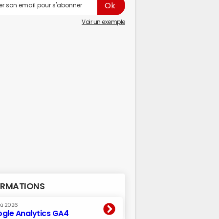
Voir un exemple
RMATIONS
oû 2026
gle Analytics GA4