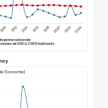
2010
2012
2014
2016
2018
2020
2022
2024
Moyenne nationale
unes de 500 à 2 000 habitants
incy
 de l'Economie)