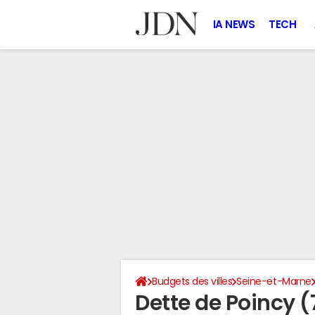
IA NEWS
TECH
Budgets des villes
Seine-et-Marne
Dette de Poincy 