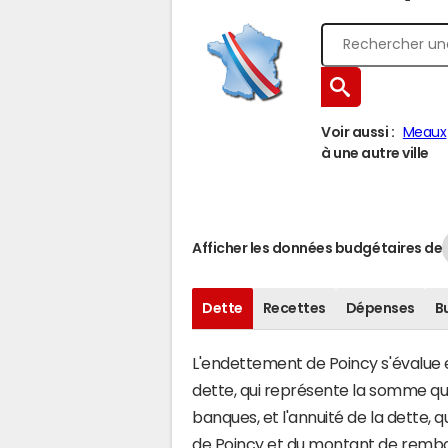
Voir aussi :
Meaux
à une autre ville
Afficher les données budgétaires de
Dette
Recettes
Dépenses
B
L'endettement de Poincy s'évalue en
dette, qui représente la somme q
banques, et l'annuité de la dette,
de Poincy et du montant de rembou