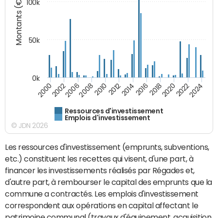
Montants (€)
100k
50k
0k
2024
2002
2010
2016
2022
2000
2008
2014
2020
2006
2012
2018
Ressources d'investissement
Emplois d'investissement
© JDN 2026
Les ressources d'investissement (emprunts, subventions,
etc.) constituent les recettes qui visent, d'une part, à
financer les investissements réalisés par Régades et,
d'autre part, à rembourser le capital des emprunts que la
commune a contractés. Les emplois d'investissement
correspondent aux opérations en capital affectant le
patrimoine communal (travaux d'équipement, acquisition