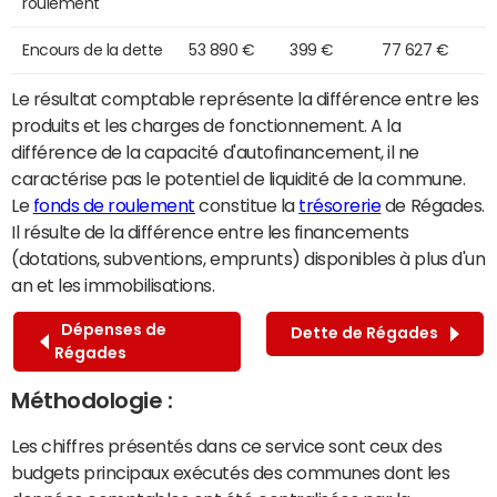
roulement
Encours de la dette
53 890 €
399 €
77 627 €
Le résultat comptable représente la différence entre les
produits et les charges de fonctionnement. A la
différence de la capacité d'autofinancement, il ne
caractérise pas le potentiel de liquidité de la commune.
Le
fonds de roulement
constitue la
trésorerie
de Régades.
Il résulte de la différence entre les financements
(dotations, subventions, emprunts) disponibles à plus d'un
an et les immobilisations.
Dépenses de
Dette de Régades
Régades
Méthodologie :
Les chiffres présentés dans ce service sont ceux des
budgets principaux exécutés des communes dont les