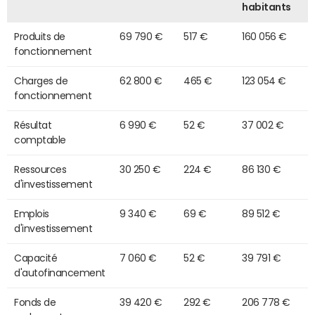
habitants
Produits de
69 790 €
517 €
160 056 €
fonctionnement
Charges de
62 800 €
465 €
123 054 €
fonctionnement
Résultat
6 990 €
52 €
37 002 €
comptable
Ressources
30 250 €
224 €
86 130 €
d'investissement
Emplois
9 340 €
69 €
89 512 €
d'investissement
Capacité
7 060 €
52 €
39 791 €
d'autofinancement
Fonds de
39 420 €
292 €
206 778 €