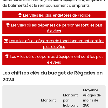
de bâtiments) et le remboursement d'emprunts.
Les villes les plus endettées de France
Les villes où les dépenses de personnel sont les plus
élevées
Les villes où les dépenses de fonctionnement sont les
plus élevées
Les villes où les dépenses d'équipement sont les plus
élevées
Les chiffres clés du budget de Régades en
2024
Moyenne
Montant
villages de
Montant
par
moins de
habitant
250