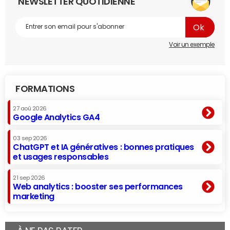
NEWSLETTER QUOTIDIENNE
Voir un exemple
FORMATIONS
27 aoû 2026
Google Analytics GA4
03 sep 2026
ChatGPT et IA génératives : bonnes pratiques
et usages responsables
21 sep 2026
Web analytics : booster ses performances
marketing