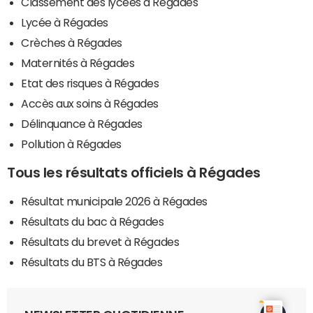
Classement des lycées à Régades
Lycée à Régades
Crèches à Régades
Maternités à Régades
Etat des risques à Régades
Accès aux soins à Régades
Délinquance à Régades
Pollution à Régades
Tous les résultats officiels à Régades
Résultat municipale 2026 à Régades
Résultats du bac à Régades
Résultats du brevet à Régades
Résultats du BTS à Régades