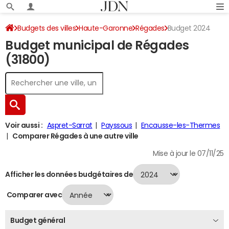
Budgets des villes
Haute-Garonne
Régades
Budget 2024
Budget municipal de Régades
(31800)
Voir aussi :
Aspret-Sarrat
Payssous
Encausse-les-Thermes
Comparer Régades à une autre ville
Mise à jour le 07/11/25
Afficher les données budgétaires de
Comparer avec
Budget général