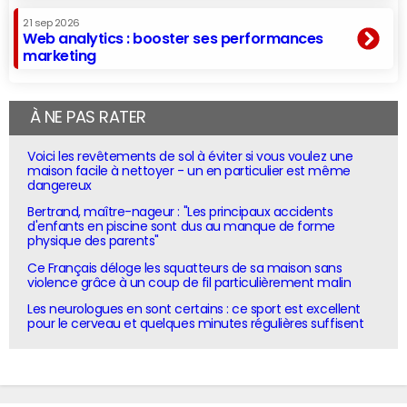
21 sep 2026
Web analytics : booster ses performances
marketing
À NE PAS RATER
Voici les revêtements de sol à éviter si vous voulez une
maison facile à nettoyer - un en particulier est même
dangereux
Bertrand, maître-nageur : "Les principaux accidents
d'enfants en piscine sont dus au manque de forme
physique des parents"
Ce Français déloge les squatteurs de sa maison sans
violence grâce à un coup de fil particulièrement malin
Les neurologues en sont certains : ce sport est excellent
pour le cerveau et quelques minutes régulières suffisent