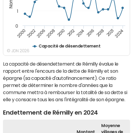
1
0
2018
2016
2014
2012
2010
2008
2006
2002
2000
2024
2021
Capacité de désendettement
© JDN 2026
La capacité de désendettement de Rémilly évalue le
rapport entre l'encours de la dette de Rémilly et son
épargne (sa capacité d'autofinancement). Ce ratio
permet de déterminer le nombre d'années que la
commune mettra à rembourser la totalité de sa dette si
elle y consacre tous les ans l'intégralité de son épargne.
Endettement de Rémilly en 2024
Moyenne
Montant
villages de