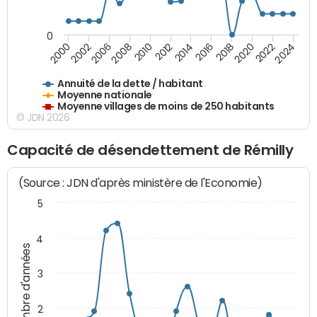
0
2014
2008
2000
2024
2018
2012
2006
2022
2016
2010
2002
2020
Annuité de la dette / habitant
Moyenne nationale
Moyenne villages de moins de 250 habitants
© JDN 2026
Capacité de désendettement de Rémilly
(Source : JDN d'après ministère de l'Economie)
5
4
Nombre d'années
3
2