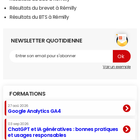
Résultats du brevet à Rémilly
Résultats du BTS à Rémilly
NEWSLETTER QUOTIDIENNE
Voir un exemple
FORMATIONS
27 aoû 2026
Google Analytics GA4
03 sep 2026
ChatGPT et IA génératives : bonnes pratiques
et usages responsables