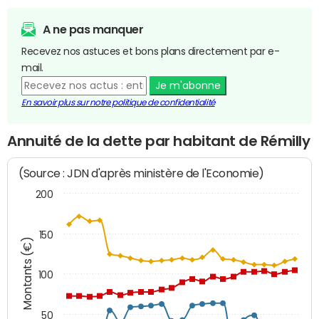
A ne pas manquer
Recevez nos astuces et bons plans directement par e-
mail.
Je m'abonne
En savoir plus sur notre politique de confidentialité
Annuité de la dette par habitant de Rémilly
(Source : JDN d'après ministère de l'Economie)
200
150
Montants (€)
100
50