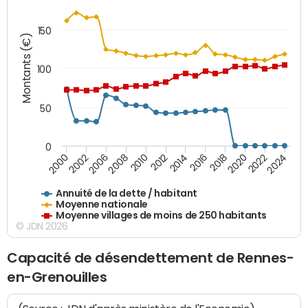
150
Montants (€)
100
50
0
2014
2008
2000
2024
2018
2012
2006
2022
2016
2010
2002
2020
Annuité de la dette / habitant
Moyenne nationale
Moyenne villages de moins de 250 habitants
© JDN 2026
Capacité de désendettement de Rennes-
en-Grenouilles