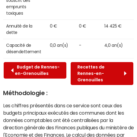
souscrit des
emprunts
toxiques
Annuité de la
0 €
0 €
14 425 €
dette
Capacité de
0,0 an(s)
-
4,0 an(s)
désendettement
Budget de Rennes-
Recettes de
en-Grenouilles
Rennes-en-
Grenouilles
Méthodologie :
Les chiffres présentés dans ce service sont ceux des
budgets principaux exécutés des communes dont les
données comptables ont été centralisées par la
direction générale des Finances publiques du ministère de
l'Economie et des Finances. Le calcul des données par