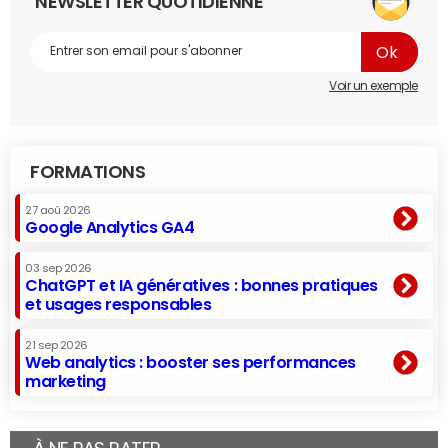
NEWSLETTER QUOTIDIENNE
Voir un exemple
FORMATIONS
27 aoû 2026
Google Analytics GA4
03 sep 2026
ChatGPT et IA génératives : bonnes pratiques
et usages responsables
21 sep 2026
Web analytics : booster ses performances
marketing