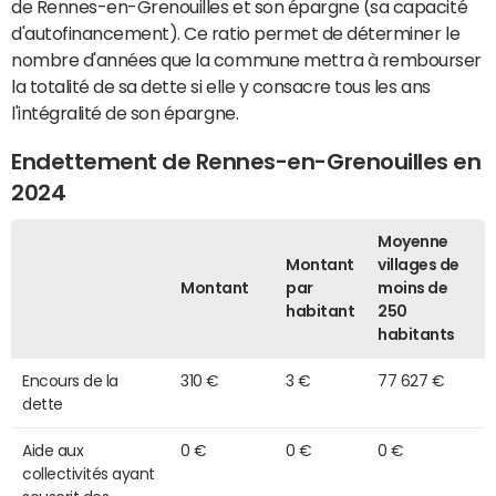
de Rennes-en-Grenouilles et son épargne (sa capacité
d'autofinancement). Ce ratio permet de déterminer le
nombre d'années que la commune mettra à rembourser
la totalité de sa dette si elle y consacre tous les ans
l'intégralité de son épargne.
Endettement de Rennes-en-Grenouilles en
2024
Moyenne
Montant
villages de
Montant
par
moins de
habitant
250
habitants
Encours de la
310 €
3 €
77 627 €
dette
Aide aux
0 €
0 €
0 €
collectivités ayant