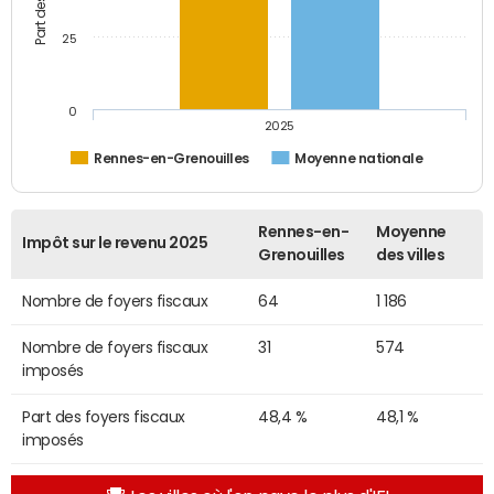
25
0
2025
Rennes-en-Grenouilles
Moyenne nationale
Rennes-en-
Moyenne
Impôt sur le revenu 2025
Grenouilles
des villes
Nombre de foyers fiscaux
64
1 186
Nombre de foyers fiscaux
31
574
imposés
Part des foyers fiscaux
48,4 %
48,1 %
imposés