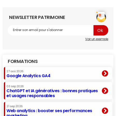
NEWSLETTER PATRIMOINE
Voir un exemple
FORMATIONS
27 aoû 2026
Google Analytics GA4
03 sep 2026
ChatGPT et IA génératives : bonnes pratiques
et usages responsables
21 sep 2026
Web analytics : booster ses performances
marketing