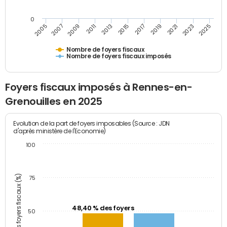
0
2009
2023
2017
2011
2025
2005
2019
2013
2007
2021
2015
Nombre de foyers fiscaux
Nombre de foyers fiscaux imposés
Foyers fiscaux imposés à Rennes-en-
Grenouilles en 2025
Evolution de la part de foyers imposables (Source : JDN
d'après ministère de l'Economie)
100
Part des foyers fiscaux (%)
75
48,40 % des foyers
50