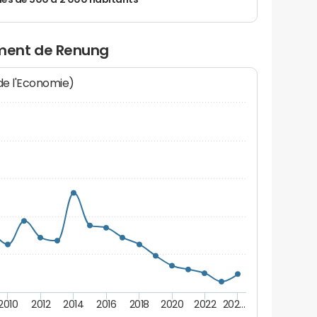
 de 500 à 2 000 habitants
ment de Renung
 de l'Economie)
2010
2012
2014
2016
2018
2020
2022
202…