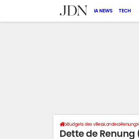
IA NEWS
TECH
Budgets des villes
Landes
Renung
Dette de Renung 