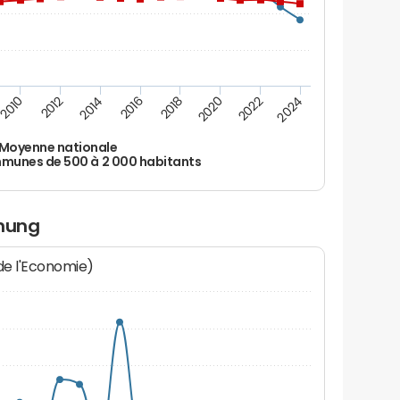
2010
2012
2014
2016
2018
2020
2022
2024
Moyenne nationale
unes de 500 à 2 000 habitants
enung
 de l'Economie)