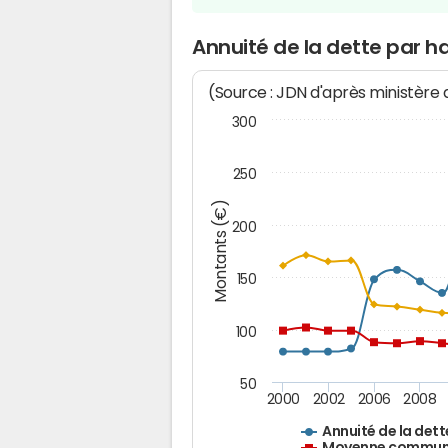
Annuité de la dette par 
(Source : JDN d'après ministère
300
250
Montants (€)
200
150
100
50
2000
2002
2006
2008
Annuité de la dett