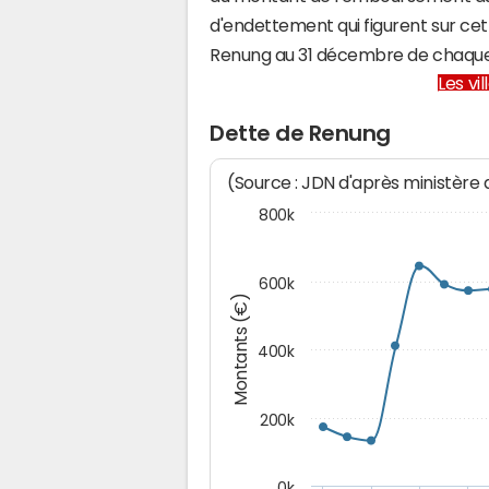
d'endettement qui figurent sur cet
Renung au 31 décembre de chaque
Les vi
Dette de Renung
(Source : JDN d'après ministère
800k
600k
Montants (€)
400k
200k
0k