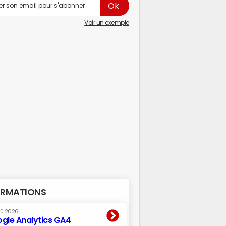
Voir un exemple
RMATIONS
oû 2026
gle Analytics GA4