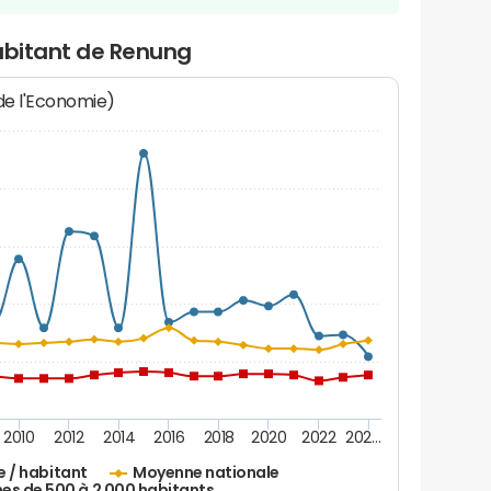
habitant de Renung
 de l'Economie)
2010
2012
2014
2016
2018
2020
2022
202…
e / habitant
Moyenne nationale