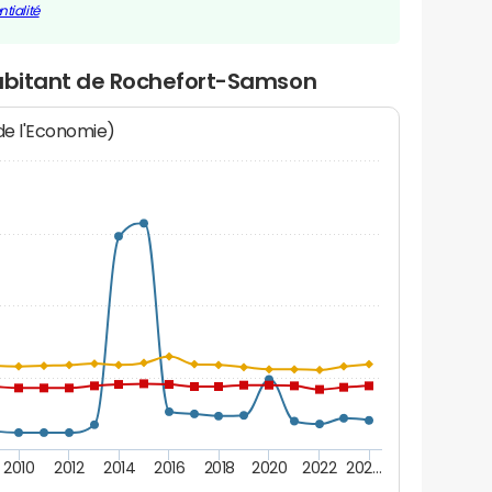
tialité
habitant de Rochefort-Samson
 de l'Economie)
2010
2012
2014
2016
2018
2020
2022
202…