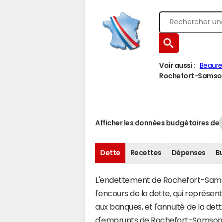
Voir aussi :
Beaure
Rochefort-Samson 
Afficher les données budgétaires de
Dette
Recettes
Dépenses
B
L'endettement de Rochefort-Samson
l'encours de la dette, qui représ
aux banques, et l'annuité de la det
d'emprunts de Rochefort-Samson 