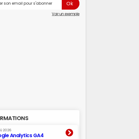
Voir un exemple
RMATIONS
oû 2026
gle Analytics GA4