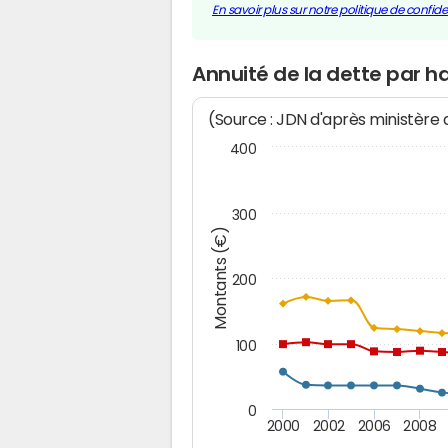
En savoir plus sur notre politique de confiden
Annuité de la dette par 
(Source : JDN d'après ministère
400
300
Montants (€)
200
100
0
2000
2002
2006
2008