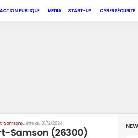
ACTION PUBLIQUE
MEDIA
START-UP
CYBERSÉCURITÉ
rt-Samson
Dette au 31/12/2024
NEW
ort-Samson (26300)