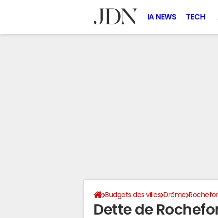
IA NEWS
TECH
Budgets des villes
Drôme
Rochefo
Dette de Rochef