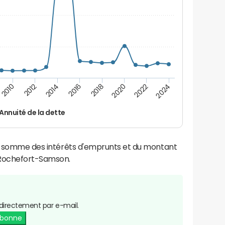
2014
2024
2012
2022
2010
2020
2018
2016
Annuité de la dette
la somme des intérêts d'emprunts et du montant
Rochefort-Samson.
directement par e-mail.
abonne