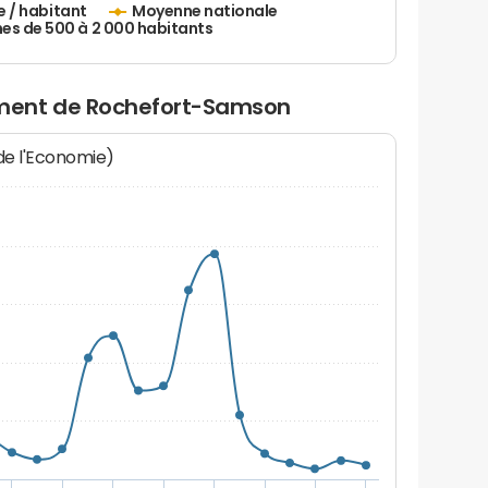
e / habitant
Moyenne nationale
 de 500 à 2 000 habitants
ment de Rochefort-Samson
 de l'Economie)