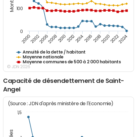
100
0
2014
2008
2000
2024
2018
2012
2006
2022
2016
2010
2002
2020
Annuité de la dette / habitant
Moyenne nationale
Moyenne communes de 500 à 2 000 habitants
© JDN 2026
Capacité de désendettement de Saint-
Angel
(Source : JDN d'après ministère de l'Economie)
1,5