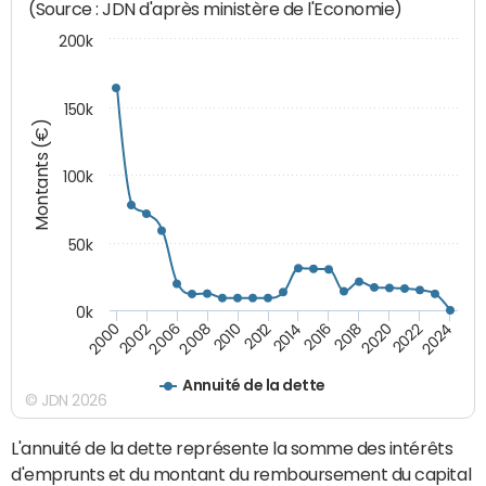
(Source : JDN d'après ministère de l'Economie)
200k
150k
Montants (€)
100k
50k
0k
2008
2022
2002
2018
2014
2010
2024
2006
2020
2000
2016
2012
Annuité de la dette
© JDN 2026
L'annuité de la dette représente la somme des intérêts
d'emprunts et du montant du remboursement du capital