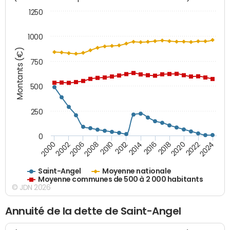
1250
1000
Montants (€)
750
500
250
0
2018
2002
2022
2008
2012
2016
2000
2020
2006
2024
2010
2014
Saint-Angel
Moyenne nationale
Moyenne communes de 500 à 2 000 habitants
© JDN 2026
Annuité de la dette de Saint-Angel