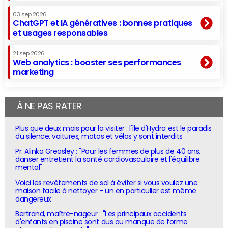
03 sep 2026
ChatGPT et IA génératives : bonnes pratiques
et usages responsables
21 sep 2026
Web analytics : booster ses performances
marketing
À NE PAS RATER
Plus que deux mois pour la visiter : l'île d'Hydra est le paradis
du silence, voitures, motos et vélos y sont interdits
Pr. Alinka Greasley : "Pour les femmes de plus de 40 ans,
danser entretient la santé cardiovasculaire et l'équilibre
mental"
Voici les revêtements de sol à éviter si vous voulez une
maison facile à nettoyer - un en particulier est même
dangereux
Bertrand, maître-nageur : "Les principaux accidents
d'enfants en piscine sont dus au manque de forme