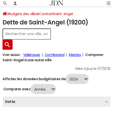
Budgets des villes
Corrèze
Saint-Angel
Dette de Saint-Angel (19200)
Dette au 31/12/2024
Voir aussi :
Valiergues
Combressol
Mestes
Comparer
Saint-Angel à une autre ville
Mise à jour le 07/11/25
Afficher les données budgétaires de
Comparer avec
Dette