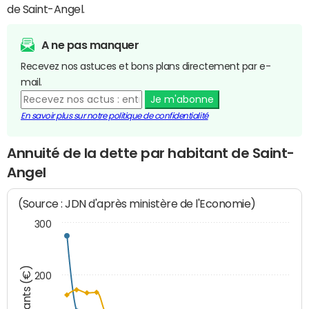
de Saint-Angel.
A ne pas manquer
Recevez nos astuces et bons plans directement par e-
mail.
Je m'abonne
En savoir plus sur notre politique de confidentialité
Annuité de la dette par habitant de Saint-
Angel
(Source : JDN d'après ministère de l'Economie)
300
Montants (€)
200