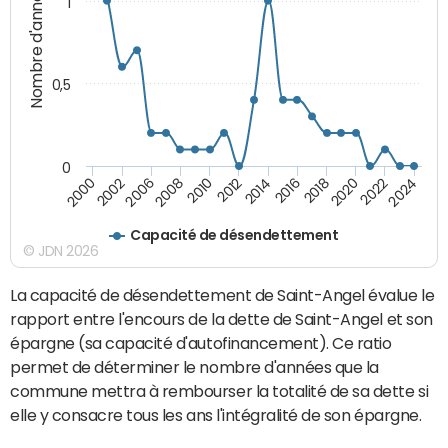
Nombre d'années
1
0,5
0
2016
2014
2012
2010
2008
2006
2002
2000
2024
2022
2020
2018
Capacité de désendettement
© JDN 2026
La capacité de désendettement de Saint-Angel évalue le
rapport entre l'encours de la dette de Saint-Angel et son
épargne (sa capacité d'autofinancement). Ce ratio
permet de déterminer le nombre d'années que la
commune mettra à rembourser la totalité de sa dette si
elle y consacre tous les ans l'intégralité de son épargne.