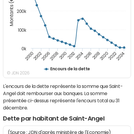
Montants (€)
200k
100k
0k
2000
2022
2016
2010
2002
2024
2018
2012
2006
2020
2014
2008
Encours de la dette
© JDN 2026
L'encours de la dette représente la somme que Saint-
Angel doit rembourser aux banques. La somme
présentée ci-dessus représente l'encours total au 31
décembre.
Dette par habitant de Saint-Angel
(Source : JDN d'après ministère de l'Economie)