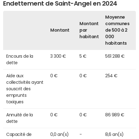
Endettement de Saint-Angel en 2024
Moyenne
Montant
communes
Montant
par
de 500 à 2
habitant
000
habitants
Encours de la
3 300 €
5 €
561 288 €
dette
Aide aux
0 €
0 €
254 €
collectivités ayant
souscrit des
emprunts
toxiques
Annuité de la
0 €
0 €
86 989 €
dette
Capacité de
0,0 an(s)
-
8,6 an(s)