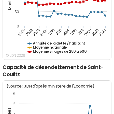
50
0
2014
2008
2000
2024
2018
2012
2006
2022
2016
2010
2002
2020
Annuité de la dette / habitant
Moyenne nationale
Moyenne villages de 250 à 500
© JDN 2026
Capacité de désendettement de Saint-
Coulitz
(Source : JDN d'après ministère de l'Economie)
6
5