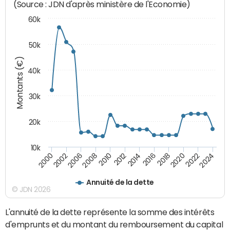
(Source : JDN d'après ministère de l'Economie)
60k
50k
Montants (€)
40k
30k
20k
10k
2020
2010
2016
2006
2022
2012
2000
2018
2008
2024
2014
2002
Annuité de la dette
© JDN 2026
L'annuité de la dette représente la somme des intérêts
d'emprunts et du montant du remboursement du capital