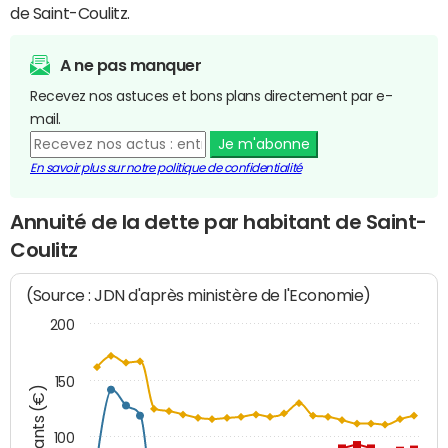
de Saint-Coulitz.
A ne pas manquer
Recevez nos astuces et bons plans directement par e-
mail.
Je m'abonne
En savoir plus sur notre politique de confidentialité
Annuité de la dette par habitant de Saint-
Coulitz
(Source : JDN d'après ministère de l'Economie)
200
150
Montants (€)
100