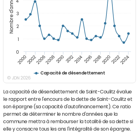
Nombre d'années
4
3
2
1
0
2018
2002
2022
2008
2012
2016
2000
2020
2006
2024
2010
2014
Capacité de désendettement
© JDN 2026
La capacité de désendettement de Saint-Coulitz évalue
le rapport entre l'encours de la dette de Saint-Coulitz et
son épargne (sa capacité d'autofinancement). Ce ratio
permet de déterminer le nombre d'années que la
commune mettra à rembourser la totalité de sa dette si
elle y consacre tous les ans l'intégralité de son épargne.