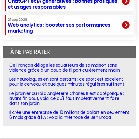
ChatGPT et IA génératives : bonnes pratiques
et usages responsables
21 sep 2026
Web analytics : booster ses performances
marketing
À NE PAS RATER
Ce Français déloge les squatteurs de sa maison sans
violence grâce à un coup de fil particulièrement malin
Les neurologues en sont certains : ce sport est excellent
pour le cerveau et quelques minutes régulières suffisent
Le jardinier du roi d'Angleterre Charles III est catégorique :
avant fin août, voici ce qu'il faut impérativement faire
dans son jardin
Il crée une entreprise de 10 millions de dollars en seulement
6 mois grâce à l'IA : voici la méthode de Ben Broca