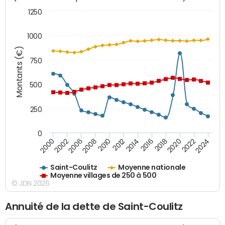
1250
1000
Montants (€)
750
500
250
0
2018
2002
2022
2008
2012
2016
2000
2020
2006
2024
2010
2014
Saint-Coulitz
Moyenne nationale
Moyenne villages de 250 à 500
© JDN 2026
Annuité de la dette de Saint-Coulitz