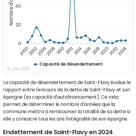
Nombre d'années
40
20
0
2000
2002
2006
2008
2010
2012
2014
2016
2018
2020
2022
2024
Capacité de désendettement
© JDN 2026
La capacité de désendettement de Saint-Flavy évalue le
rapport entre l'encours de la dette de Saint-Flavy et son
épargne (sa capacité d'autofinancement). Ce ratio
permet de déterminer le nombre d'années que la
commune mettra à rembourser la totalité de sa dette si
elle y consacre tous les ans l'intégralité de son épargne.
Endettement de Saint-Flavy en 2024