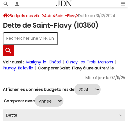
Budgets des villes
Aube
Saint-Flavy
Dette au 31/12/2024
Dette de Saint-Flavy (10350)
Voir aussi :
Marigny-le-Châtel
Ossey-les-Trois-Maisons
Prunay-Belleville
Comparer Saint-Flavy à une autre ville
Mise à jour le 07/11/25
Afficher les données budgétaires de
Comparer avec
Dette