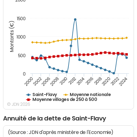
1500
Montants (€)
1000
500
0
2018
2002
2022
2008
2012
2016
2000
2020
2006
2024
2010
2014
Saint-Flavy
Moyenne nationale
Moyenne villages de 250 à 500
© JDN 2026
Annuité de la dette de Saint-Flavy
(Source : JDN d'après ministère de l'Economie)