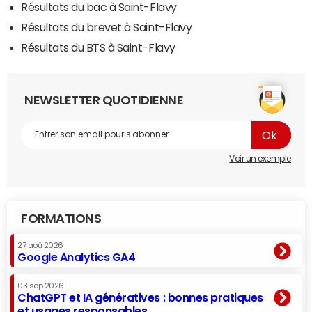
Résultats du bac à Saint-Flavy
Résultats du brevet à Saint-Flavy
Résultats du BTS à Saint-Flavy
NEWSLETTER QUOTIDIENNE
Voir un exemple
FORMATIONS
27 aoû 2026
Google Analytics GA4
03 sep 2026
ChatGPT et IA génératives : bonnes pratiques
et usages responsables