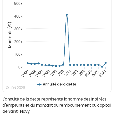
500k
400k
Montants (€)
300k
200k
100k
0k
2000
2022
2016
2010
2002
2024
2018
2012
2006
2020
2014
2008
Annuité de la dette
© JDN 2026
L'annuité de la dette représente la somme des intérêts
d'emprunts et du montant du remboursement du capital
de Saint-Flavy.