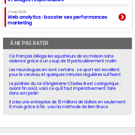
21 sep 2026
Web analytics : booster ses performances
marketing
À NE PAS RATER
Ce Français déloge les squatteurs de sa maison sans
violence grâce à un coup de fil particulièrement malin
Les neurologues en sont certains : ce sport est excellent
pour le cerveau et quelques minutes régulières suffisent
Le jardinier du roi d'Angleterre Charles III est catégorique :
avant fin août, voici ce qu'il faut impérativement faire
dans son jardin
Il crée une entreprise de 10 millions de dollars en seulement
6 mois grâce à l'IA : voici la méthode de Ben Broca