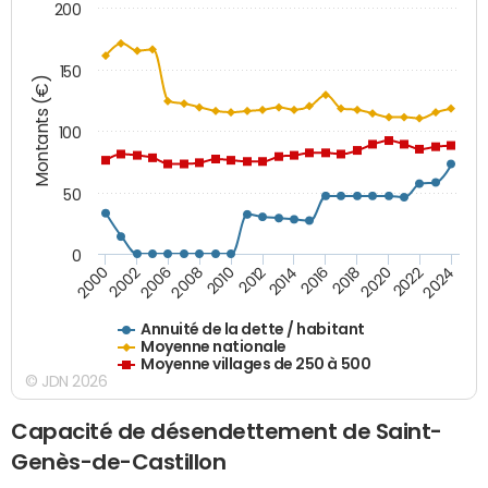
200
150
Montants (€)
100
50
0
2014
2008
2000
2024
2018
2012
2006
2022
2016
2010
2002
2020
Annuité de la dette / habitant
Moyenne nationale
Moyenne villages de 250 à 500
© JDN 2026
Capacité de désendettement de Saint-
Genès-de-Castillon