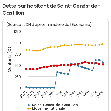
Dette par habitant de Saint-Genès-de-
Castillon
(Source : JDN d'après ministère de l'Economie)
1250
1000
Montants (€)
750
500
250
0
2018
2002
2022
2008
2012
2016
2000
2020
2006
2024
2010
2014
Saint-Genès-de-Castillon
Moyenne nationale