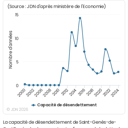
(Source : JDN d'après ministère de l'Economie)
15
Nombre d'années
10
5
0
2000
2022
2016
2010
2002
2024
2018
2012
2006
2020
2014
2008
Capacité de désendettement
© JDN 2026
La capacité de désendettement de Saint-Genès-de-