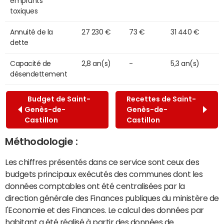
emprunts
toxiques
Annuité de la
27 230 €
73 €
31 440 €
dette
Capacité de
2,8 an(s)
-
5,3 an(s)
désendettement
Budget de Saint-
Recettes de Saint-
Genès-de-
Genès-de-
Castillon
Castillon
Méthodologie :
Les chiffres présentés dans ce service sont ceux des
budgets principaux exécutés des communes dont les
données comptables ont été centralisées par la
direction générale des Finances publiques du ministère de
l'Economie et des Finances. Le calcul des données par
habitant a été réalisé à partir des données de