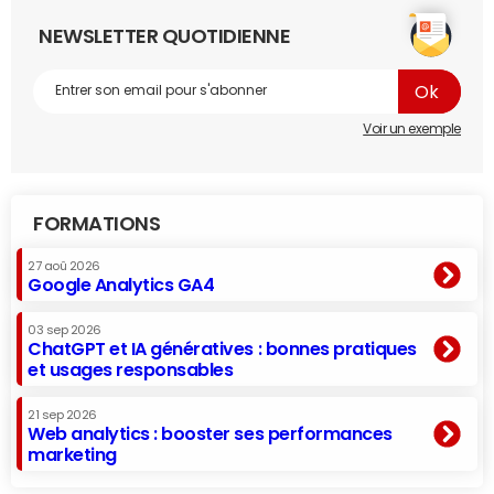
NEWSLETTER QUOTIDIENNE
Voir un exemple
FORMATIONS
27 aoû 2026
Google Analytics GA4
03 sep 2026
ChatGPT et IA génératives : bonnes pratiques
et usages responsables
21 sep 2026
Web analytics : booster ses performances
marketing