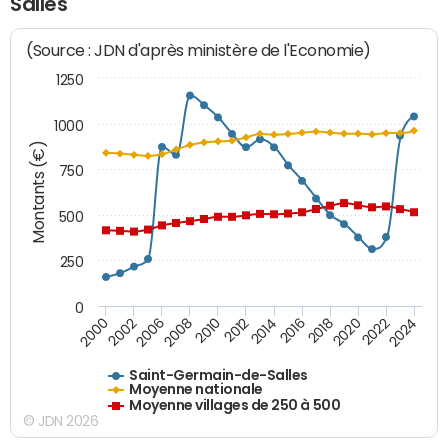
Salles
(Source : JDN d'après ministère de l'Economie)
1250
1000
Montants (€)
750
500
250
0
2018
2002
2022
2008
2012
2016
2000
2020
2006
2024
2010
2014
Saint-Germain-de-Salles
Moyenne nationale
Moyenne villages de 250 à 500
© JDN 2026