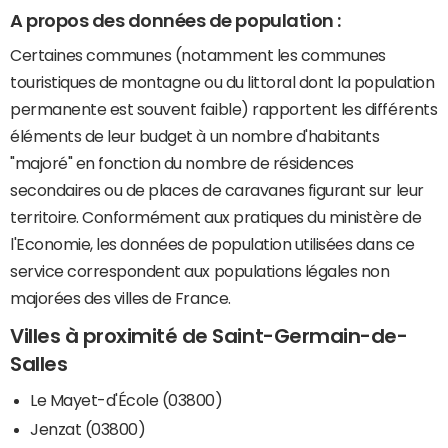
A propos des données de population :
Certaines communes (notamment les communes
touristiques de montagne ou du littoral dont la population
permanente est souvent faible) rapportent les différents
éléments de leur budget à un nombre d'habitants
"majoré" en fonction du nombre de résidences
secondaires ou de places de caravanes figurant sur leur
territoire. Conformément aux pratiques du ministère de
l'Economie, les données de population utilisées dans ce
service correspondent aux populations légales non
majorées des villes de France.
Villes à proximité de Saint-Germain-de-
Salles
Le Mayet-d'École (03800)
Jenzat (03800)