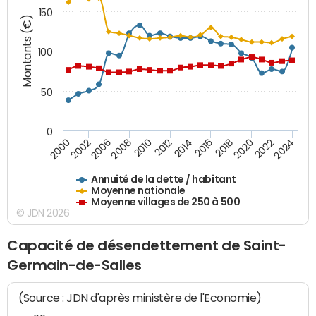
150
Montants (€)
100
50
0
2014
2008
2000
2024
2018
2012
2006
2022
2016
2010
2002
2020
Annuité de la dette / habitant
Moyenne nationale
Moyenne villages de 250 à 500
© JDN 2026
Capacité de désendettement de Saint-
Germain-de-Salles
(Source : JDN d'après ministère de l'Economie)