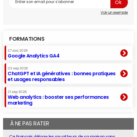
Voir un exemple
FORMATIONS
27 aoû 2026
Google Analytics GA4
03 sep 2026
ChatGPT et IA génératives : bonnes pratiques
et usages responsables
21 sep 2026
Web analytics : booster ses performances
marketing
À NE PAS RATER
Ce Français déloge les squatteurs de sa maison sans