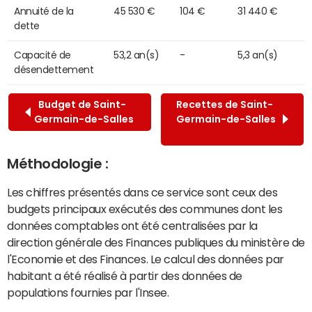
Annuité de la
45 530 €
104 €
31 440 €
dette
Capacité de
53,2 an(s)
-
5,3 an(s)
désendettement
Budget de Saint-
Recettes de Saint-
Germain-de-Salles
Germain-de-Salles
Méthodologie :
Les chiffres présentés dans ce service sont ceux des
budgets principaux exécutés des communes dont les
données comptables ont été centralisées par la
direction générale des Finances publiques du ministère de
l'Economie et des Finances. Le calcul des données par
habitant a été réalisé à partir des données de
populations fournies par l'Insee.