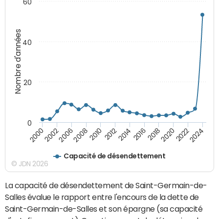
60
Nombre d'années
40
20
0
2000
2022
2016
2010
2002
2024
2018
2012
2006
2020
2014
2008
Capacité de désendettement
© JDN 2026
La capacité de désendettement de Saint-Germain-de-
Salles évalue le rapport entre l'encours de la dette de
Saint-Germain-de-Salles et son épargne (sa capacité