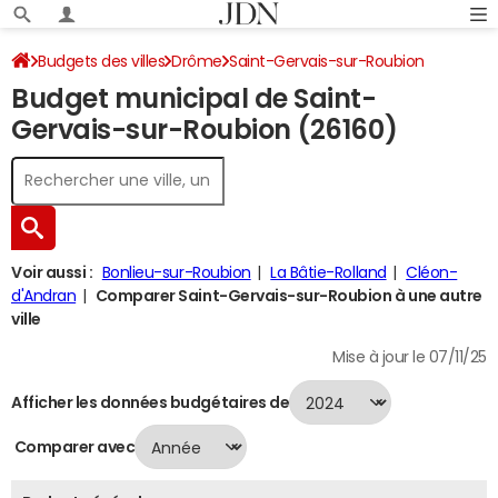
Budgets des villes
Drôme
Saint-Gervais-sur-Roubion
Budget municipal de Saint-
Budget 2024
Gervais-sur-Roubion (26160)
Voir aussi :
Bonlieu-sur-Roubion
La Bâtie-Rolland
Cléon-
d'Andran
Comparer Saint-Gervais-sur-Roubion à une autre
ville
Mise à jour le 07/11/25
Afficher les données budgétaires de
Comparer avec