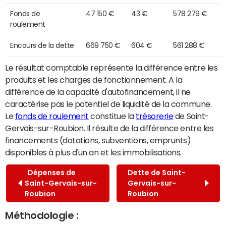
Fonds de
47 150 €
43 €
578 279 €
roulement
Encours de la dette
669 750 €
604 €
561 288 €
Le résultat comptable représente la différence entre les
produits et les charges de fonctionnement. A la
différence de la capacité d'autofinancement, il ne
caractérise pas le potentiel de liquidité de la commune.
Le
fonds de roulement
constitue la
trésorerie
de Saint-
Gervais-sur-Roubion. Il résulte de la différence entre les
financements (dotations, subventions, emprunts)
disponibles à plus d'un an et les immobilisations.
Dépenses de
Dette de Saint-
Saint-Gervais-sur-
Gervais-sur-
Roubion
Roubion
Méthodologie :