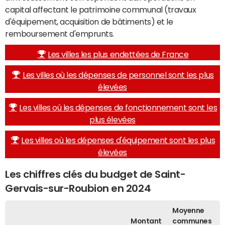
capital affectant le patrimoine communal (travaux
d'équipement, acquisition de bâtiments) et le
remboursement d'emprunts.
Les villes les plus endettées de France
Les villes où les dépenses de personnel sont les plus
élevées
Les villes où les dépenses de fonctionnement sont les
plus élevées
Les villes où les dépenses d'équipement sont les plus
élevées
Les chiffres clés du budget de Saint-
Gervais-sur-Roubion en 2024
Moyenne
Montant
communes