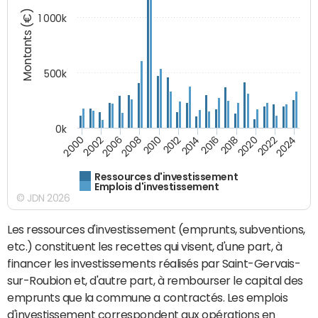
Montants (€)
1 000k
500k
0k
2016
2014
2012
2010
2008
2006
2002
2000
2024
2022
2020
2018
Ressources d'investissement
Emplois d'investissement
© JDN 2026
Les ressources d'investissement (emprunts, subventions,
etc.) constituent les recettes qui visent, d'une part, à
financer les investissements réalisés par Saint-Gervais-
sur-Roubion et, d'autre part, à rembourser le capital des
emprunts que la commune a contractés. Les emplois
d'investissement correspondent aux opérations en