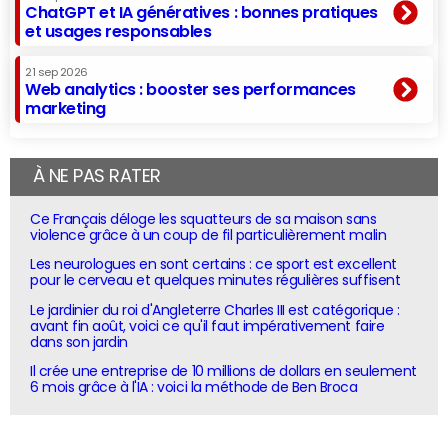
ChatGPT et IA génératives : bonnes pratiques
et usages responsables
21 sep 2026
Web analytics : booster ses performances
marketing
À NE PAS RATER
Ce Français déloge les squatteurs de sa maison sans
violence grâce à un coup de fil particulièrement malin
Les neurologues en sont certains : ce sport est excellent
pour le cerveau et quelques minutes régulières suffisent
Le jardinier du roi d'Angleterre Charles III est catégorique :
avant fin août, voici ce qu'il faut impérativement faire
dans son jardin
Il crée une entreprise de 10 millions de dollars en seulement
6 mois grâce à l'IA : voici la méthode de Ben Broca