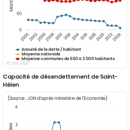
50
0
2014
2008
2000
2024
2018
2012
2006
2022
2016
2010
2002
2020
Annuité de la dette / habitant
Moyenne nationale
Moyenne communes de 500 à 2 000 habitants
© JDN 2026
Capacité de désendettement de Saint-
Hélen
(Source : JDN d'après ministère de l'Economie)
4
3