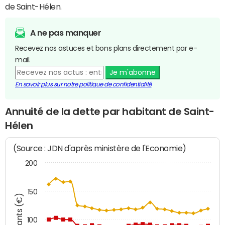
de Saint-Hélen.
A ne pas manquer
Recevez nos astuces et bons plans directement par e-
mail.
Je m'abonne
En savoir plus sur notre politique de confidentialité
Annuité de la dette par habitant de Saint-
Hélen
(Source : JDN d'après ministère de l'Economie)
200
150
Montants (€)
100