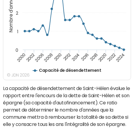
Nombre d'années
2
1
0
2018
2002
2022
2008
2012
2016
2000
2020
2006
2024
2010
2014
Capacité de désendettement
© JDN 2026
La capacité de désendettement de Saint-Hélen évalue le
rapport entre l'encours de la dette de Saint-Hélen et son
épargne (sa capacité d'autofinancement). Ce ratio
permet de déterminer le nombre d'années que la
commune mettra à rembourser la totalité de sa dette si
elle y consacre tous les ans l'intégralité de son épargne.