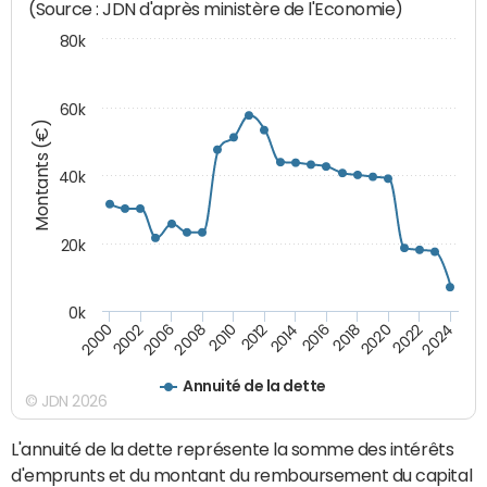
(Source : JDN d'après ministère de l'Economie)
80k
60k
Montants (€)
40k
20k
0k
2020
2010
2016
2006
2022
2012
2000
2018
2008
2024
2014
2002
Annuité de la dette
© JDN 2026
L'annuité de la dette représente la somme des intérêts
d'emprunts et du montant du remboursement du capital