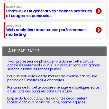
03 sep 2026
ChatGPT et IA génératives : bonnes pratiques
et usages responsables
21 sep 2026
Web analytics : booster ses performances
marketing
À NE PAS RATER
"Mon professeur de physique m'a donné cette astuce
contre les vêtements jaunis" : un produit vendu en grande
surface élimine les taches jaunes
Pour 139 000 euros, cette maison de charme cache une
piscine de 9 mètres et 4 chambres
Punaises de lit : cette poudre ménagère à quelques euros
a tué 100% des punaises dans une étude
Eclipse du 12 août 2026 : les autorités déconseillent
l'observation aux moins de 3 ans, même équipés