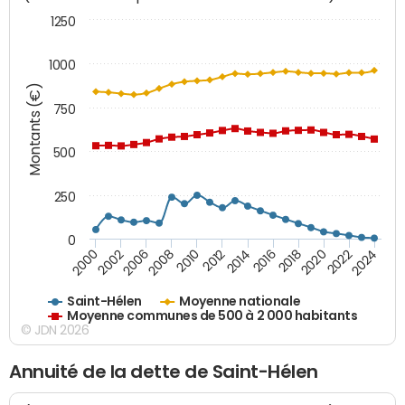
1250
1000
Montants (€)
750
500
250
0
2018
2002
2022
2008
2012
2016
2000
2020
2006
2024
2010
2014
Saint-Hélen
Moyenne nationale
Moyenne communes de 500 à 2 000 habitants
© JDN 2026
Annuité de la dette de Saint-Hélen