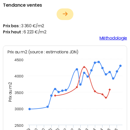
Tendance ventes
Prix bas :
3 360 €/m2
Prix haut :
6 223 €/m2
Méthodologie
Prix au m2 (source : estimations JDN)
4500
4000
Prix au m2
3500
3000
2500