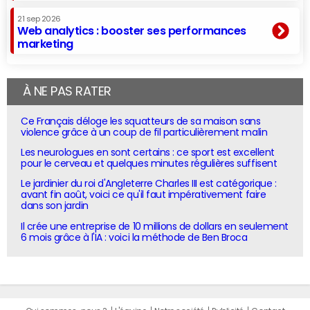
21 sep 2026
Web analytics : booster ses performances
marketing
À NE PAS RATER
Ce Français déloge les squatteurs de sa maison sans
violence grâce à un coup de fil particulièrement malin
Les neurologues en sont certains : ce sport est excellent
pour le cerveau et quelques minutes régulières suffisent
Le jardinier du roi d'Angleterre Charles III est catégorique :
avant fin août, voici ce qu'il faut impérativement faire
dans son jardin
Il crée une entreprise de 10 millions de dollars en seulement
6 mois grâce à l'IA : voici la méthode de Ben Broca