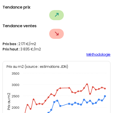
Tendance prix
Tendance ventes
Prix bas :
2 171 €/m2
Prix haut :
3 835 €/m2
Méthodologie
Prix au m2 (source : estimations JDN)
3500
3000
Prix au m2
2500
2000