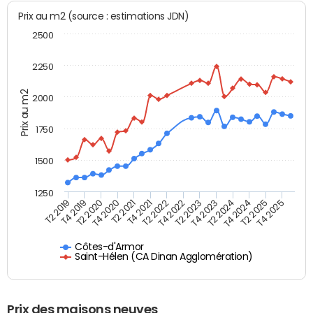
Prix au m2 (source : estimations JDN)
2500
2250
Prix au m2
2000
1750
1500
1250
T4 2021
T2 2025
T2 2019
T4 2022
T2 2020
T4 2023
T2 2021
T4 2024
T2 2022
T4 2025
T4 2019
T2 2023
T4 2020
T2 2024
Côtes-d'Armor
Saint-Hélen (CA Dinan Agglomération)
Prix des maisons neuves