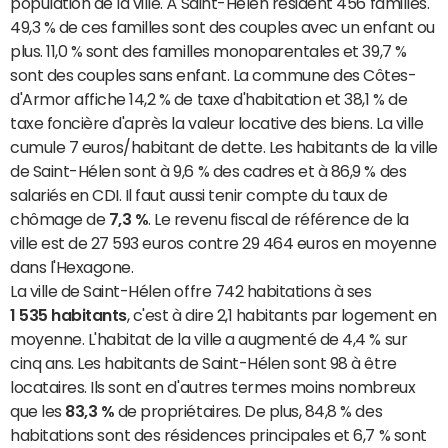
population de la ville. À Saint-Hélen résident 456 familles.
49,3 % de ces familles sont des couples avec un enfant ou
plus. 11,0 % sont des familles monoparentales et 39,7 %
sont des couples sans enfant. La commune des Côtes-
d'Armor affiche 14,2 % de taxe d'habitation et 38,1 % de
taxe foncière d'après la valeur locative des biens. La ville
cumule 7 euros/habitant de dette. Les habitants de la ville
de Saint-Hélen sont à 9,6 % des cadres et à 86,9 % des
salariés en CDI. Il faut aussi tenir compte du taux de
chômage de
7,3 %
. Le revenu fiscal de référence de la
ville est de 27 593 euros contre 29 464 euros en moyenne
dans l'Hexagone.
La ville de Saint-Hélen offre 742 habitations à ses
1 535 habitants
, c'est à dire 2,1 habitants par logement en
moyenne. L'habitat de la ville a augmenté de 4,4 % sur
cinq ans. Les habitants de Saint-Hélen sont 98 à être
locataires. Ils sont en d'autres termes moins nombreux
que les
83,3 %
de propriétaires. De plus, 84,8 % des
habitations sont des résidences principales et 6,7 % sont