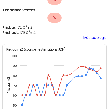
Tendance ventes
Prix bas :
72 €/m2
Prix haut :
179 €/m2
Méthodologie
Prix au m2 (source : estimations JDN)
100
90
80
Prix au m2
70
60
50