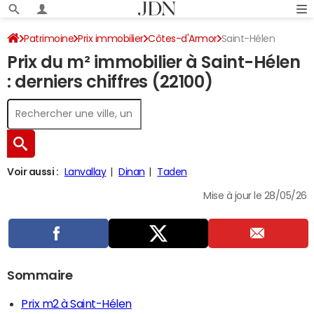
Patrimoine
Prix immobilier
Côtes-d'Armor
Saint-Hélen
Prix du m² immobilier à Saint-Hélen
: derniers chiffres (22100)
Voir aussi :
Lanvallay
Dinan
Taden
Mise à jour le 28/05/26
Sommaire
Prix m2 à Saint-Hélen