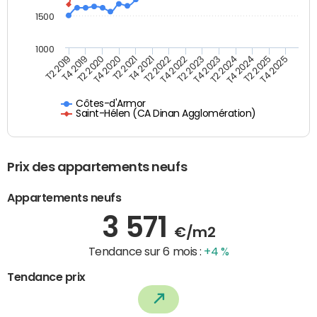
1500
1000
T4 2021
T2 2025
T2 2019
T4 2022
T2 2020
T4 2023
T2 2021
T4 2024
T2 2022
T4 2025
T4 2019
T2 2023
T4 2020
T2 2024
Côtes-d'Armor
Saint-Hélen (CA Dinan Agglomération)
Prix des appartements neufs
Appartements neufs
3 571
€/m2
Tendance sur 6 mois :
+4 %
Tendance prix