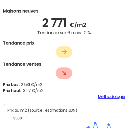
Maisons neuves
2 771
€/m2
Tendance sur 6 mois :
0 %
Tendance prix
Tendance ventes
Prix bas :
2 531 €/m2
Prix haut :
3 117 €/m2
Méthodologie
Prix au m2 (source : estimations JDN)
3500