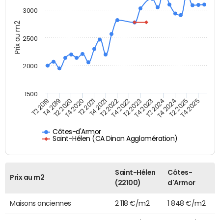
3000
Prix au m2
2500
2000
1500
T4 2021
T2 2025
T2 2019
T4 2022
T2 2020
T4 2023
T2 2021
T4 2024
T2 2022
T4 2025
T4 2019
T2 2023
T4 2020
T2 2024
Côtes-d'Armor
Saint-Hélen (CA Dinan Agglomération)
Saint-Hélen
Côtes-
Prix au m2
(22100)
d'Armor
Maisons anciennes
2 118 €/m2
1 848 €/m2