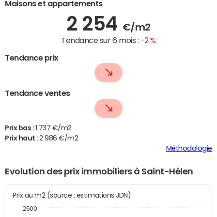
Maisons et appartements
2 254
€/m2
Tendance sur 6 mois :
-2 %
Tendance prix
Tendance ventes
Prix bas :
1 737 €/m2
Prix haut :
2 986 €/m2
Méthodologie
Evolution des prix immobiliers à Saint-Hélen
Prix au m2 (source : estimations JDN)
2500