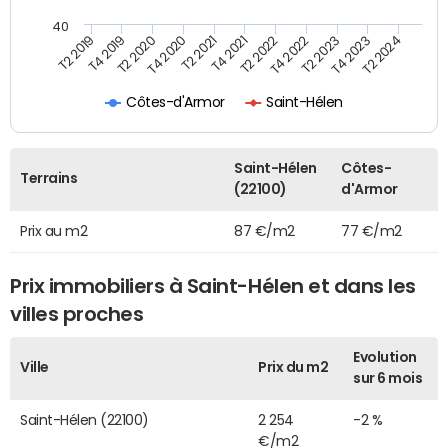
40
T2 2022
T2 2023
T2 2024
T4 2019
T4 2020
T4 2021
T4 2022
T4 2023
T2 2019
T2 2020
T2 2021
Côtes-d'Armor
Saint-Hélen
Saint-Hélen
Côtes-
Terrains
(22100)
d'Armor
Prix au m2
87 €/m2
77 €/m2
Prix immobiliers à Saint-Hélen et dans les
villes proches
Evolution
Ville
Prix du m2
sur 6 mois
Saint-Hélen (22100)
2 254
-2 %
€/m2