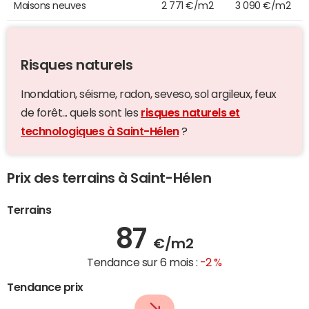
Maisons neuves
2 771 €/m2
3 090 €/m2
Risques naturels
Inondation, séisme, radon, seveso, sol argileux, feux
de forêt... quels sont les
risques naturels et
technologiques à Saint-Hélen
?
Prix des terrains à Saint-Hélen
Terrains
87
€/m2
Tendance sur 6 mois :
-2 %
Tendance prix