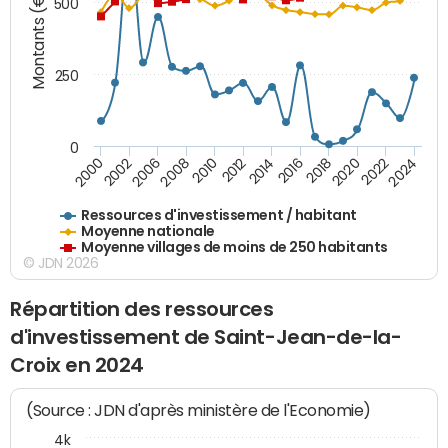
Montants (€)
500
250
0
2020
2010
2016
2006
2022
2012
2000
2018
2008
2024
2002
2014
Ressources d'investissement / habitant
Moyenne nationale
Moyenne villages de moins de 250 habitants
© JDN 2026
Répartition des ressources
d'investissement de Saint-Jean-de-la-
Croix en 2024
(Source : JDN d'après ministère de l'Economie)
4k