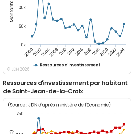
Montants (€)
100k
50k
0k
2008
2022
2002
2018
2014
2010
2024
2006
2020
2000
2016
2012
Ressources d'investissement
© JDN 2026
Ressources d'investissement par habitant
de Saint-Jean-de-la-Croix
(Source : JDN d'après ministère de l'Economie)
750