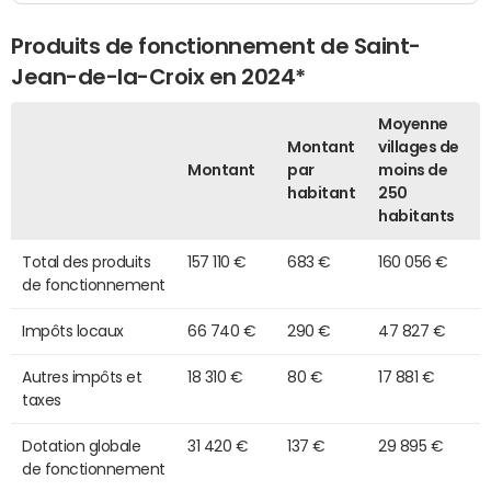
Produits de fonctionnement de Saint-
Jean-de-la-Croix en 2024*
Moyenne
Montant
villages de
Montant
par
moins de
habitant
250
habitants
Total des produits
157 110 €
683 €
160 056 €
de fonctionnement
Impôts locaux
66 740 €
290 €
47 827 €
Autres impôts et
18 310 €
80 €
17 881 €
taxes
Dotation globale
31 420 €
137 €
29 895 €
de fonctionnement