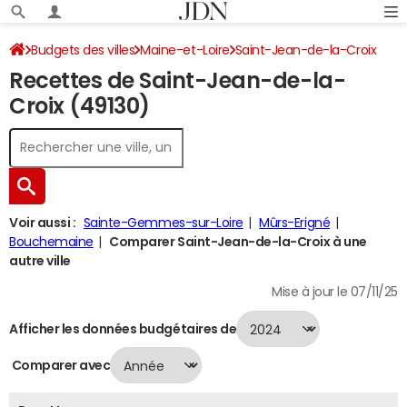
Budgets des villes
Maine-et-Loire
Saint-Jean-de-la-Croix
Recettes de Saint-Jean-de-la-
Recettes 2024
Croix (49130)
Voir aussi :
Sainte-Gemmes-sur-Loire
Mûrs-Erigné
Bouchemaine
Comparer Saint-Jean-de-la-Croix à une
autre ville
Mise à jour le 07/11/25
Afficher les données budgétaires de
Comparer avec