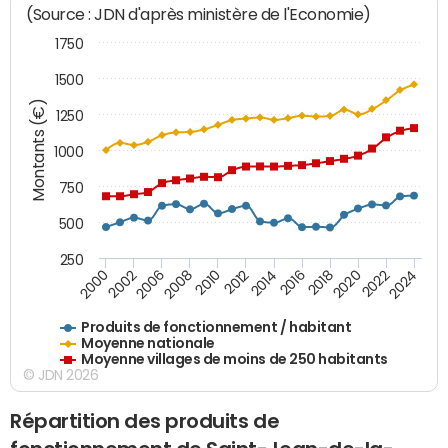
(Source : JDN d'après ministère de l'Economie)
1750
1500
Montants (€)
1250
1000
750
500
250
2018
2002
2022
2008
2012
2016
2000
2020
2006
2024
2010
2014
Produits de fonctionnement / habitant
Moyenne nationale
Moyenne villages de moins de 250 habitants
© JDN 2026
Répartition des produits de