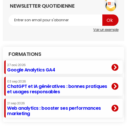
NEWSLETTER QUOTIDIENNE
Voir un exemple
FORMATIONS
27 aoû 2026
Google Analytics GA4
03 sep 2026
ChatGPT et IA génératives : bonnes pratiques
et usages responsables
21 sep 2026
Web analytics : booster ses performances
marketing