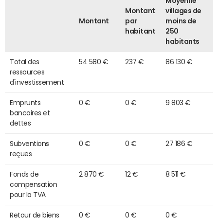
Moyenne
Montant
villages de
Montant
par
moins de
habitant
250
habitants
Total des
54 580 €
237 €
86 130 €
ressources
d'investissement
Emprunts
0 €
0 €
9 803 €
bancaires et
dettes
Subventions
0 €
0 €
27 186 €
reçues
Fonds de
2 870 €
12 €
8 511 €
compensation
pour la TVA
Retour de biens
0 €
0 €
0 €