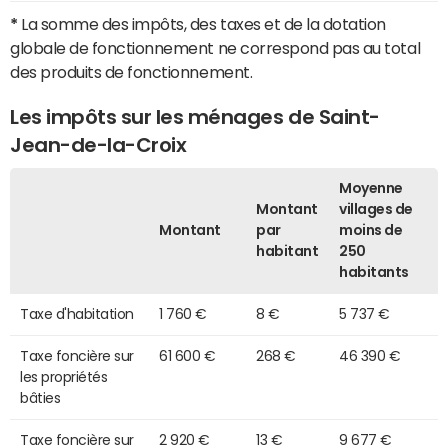
*
La somme des impôts, des taxes et de la dotation
globale de fonctionnement ne correspond pas au total
des produits de fonctionnement.
Les impôts sur les ménages de Saint-
Jean-de-la-Croix
Moyenne
Montant
villages de
Montant
par
moins de
habitant
250
habitants
Taxe d'habitation
1 760 €
8 €
5 737 €
Taxe foncière sur
61 600 €
268 €
46 390 €
les propriétés
bâties
Taxe foncière sur
2 920 €
13 €
9 677 €