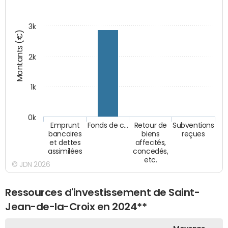
3k
Montants (€)
2k
1k
0k
Emprunt
Fonds de c…
Retour de
Subventions
bancaires
biens
reçues
et dettes
affectés,
assimilées
concedés,
etc.
© JDN 2026
Ressources d'investissement de Saint-
Jean-de-la-Croix en 2024**