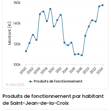
160k
Montant (€)
140k
120k
100k
2018
2002
2020
2006
2022
2008
2024
2010
2012
2014
2016
2000
Produits de fonctionnement
© JDN 2026
Produits de fonctionnement par habitant
de Saint-Jean-de-la-Croix