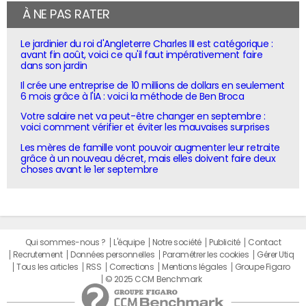
À NE PAS RATER
Le jardinier du roi d'Angleterre Charles III est catégorique :
avant fin août, voici ce qu'il faut impérativement faire
dans son jardin
Il crée une entreprise de 10 millions de dollars en seulement
6 mois grâce à l'IA : voici la méthode de Ben Broca
Votre salaire net va peut-être changer en septembre :
voici comment vérifier et éviter les mauvaises surprises
Les mères de famille vont pouvoir augmenter leur retraite
grâce à un nouveau décret, mais elles doivent faire deux
choses avant le 1er septembre
Qui sommes-nous ?
L'équipe
Notre société
Publicité
Contact
Recrutement
Données personnelles
Paramétrer les cookies
Gérer Utiq
Tous les articles
RSS
Corrections
Mentions légales
Groupe Figaro
© 2025 CCM Benchmark