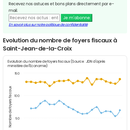
Recevez nos astuces et bons plans directement par e-
mail.
Je m'abonne
En savoir plus sur notre politique de confidentialité
Evolution du nombre de foyers fiscaux à
Saint-Jean-de-la-Croix
Evolution du nombre de foyers fiscaux (Source : JDN d'après
ministère de l'Economie)
150
Nombre de foyers fiscaux
100
50