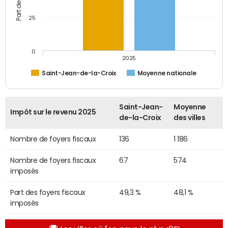
25
0
2025
Saint-Jean-de-la-Croix
Moyenne nationale
Saint-Jean-
Moyenne
Impôt sur le revenu 2025
de-la-Croix
des villes
Nombre de foyers fiscaux
136
1 186
Nombre de foyers fiscaux
67
574
imposés
Part des foyers fiscaux
49,3 %
48,1 %
imposés