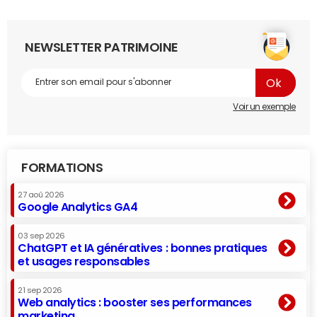
NEWSLETTER PATRIMOINE
Voir un exemple
FORMATIONS
27 aoû 2026
Google Analytics GA4
03 sep 2026
ChatGPT et IA génératives : bonnes pratiques
et usages responsables
21 sep 2026
Web analytics : booster ses performances
marketing