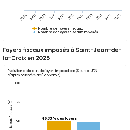
0
2009
2023
2017
2011
2025
2005
2019
2013
2007
2021
2015
Nombre de foyers fiscaux
Nombre de foyers fiscaux imposés
Foyers fiscaux imposés à Saint-Jean-de-
la-Croix en 2025
Evolution de la part de foyers imposables (Source : JDN
d'après ministère de l'Economie)
100
Part des foyers fiscaux (%)
75
49,30 % des foyers
50