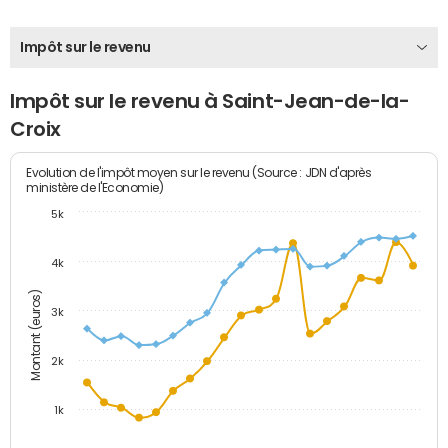
Impôt sur le revenu
Impôt sur le revenu à Saint-Jean-de-la-
Croix
Evolution de l'impôt moyen sur le revenu (Source : JDN d'après
ministère de l'Economie)
5k
4k
Montant (euros)
3k
2k
1k