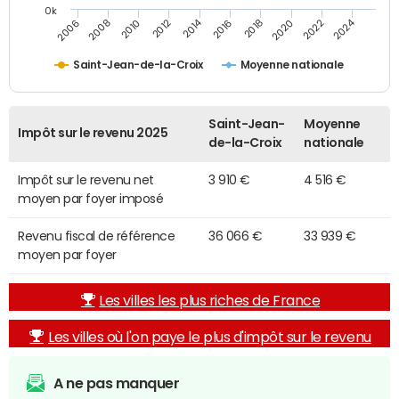
0k
2014
2024
2010
2020
2012
2022
2006
2016
2008
2018
Saint-Jean-de-la-Croix
Moyenne nationale
Saint-Jean-
Moyenne
Impôt sur le revenu 2025
de-la-Croix
nationale
Impôt sur le revenu net
3 910 €
4 516 €
moyen par foyer imposé
Revenu fiscal de référence
36 066 €
33 939 €
moyen par foyer
Les villes les plus riches de France
Les villes où l'on paye le plus d'impôt sur le revenu
A ne pas manquer