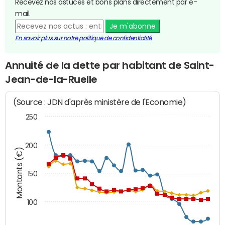
Recevez nos astuces et bons plans directement par e-
mail.
Je m'abonne
En savoir plus sur notre politique de confidentialité
Annuité de la dette par habitant de Saint-
Jean-de-la-Ruelle
(Source : JDN d'après ministère de l'Economie)
250
200
Montants (€)
150
100