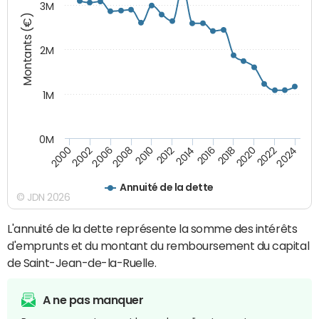
3M
Montants (€)
2M
1M
0M
2010
2012
2014
2016
2018
2020
2022
2024
2000
2002
2006
2008
Annuité de la dette
© JDN 2026
L'annuité de la dette représente la somme des intérêts
d'emprunts et du montant du remboursement du capital
de Saint-Jean-de-la-Ruelle.
A ne pas manquer