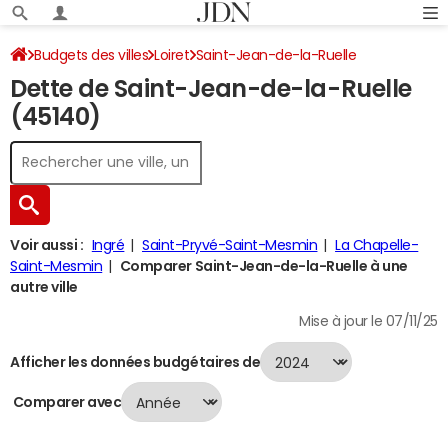
Budgets des villes
Loiret
Saint-Jean-de-la-Ruelle
Dette de Saint-Jean-de-la-Ruelle
Dette au 31/12/2024
(45140)
Voir aussi :
Ingré
Saint-Pryvé-Saint-Mesmin
La Chapelle-
Saint-Mesmin
Comparer Saint-Jean-de-la-Ruelle à une
autre ville
Mise à jour le 07/11/25
Afficher les données budgétaires de
Comparer avec