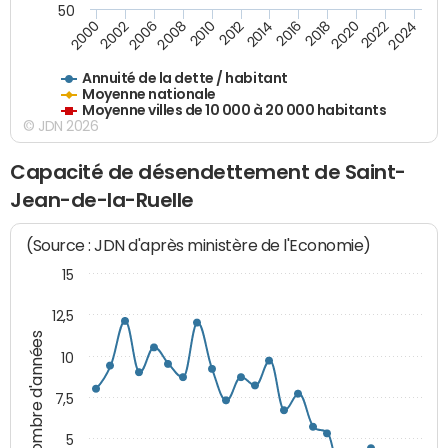
50
2014
2008
2000
2024
2018
2012
2006
2022
2016
2010
2002
2020
Annuité de la dette / habitant
Moyenne nationale
Moyenne villes de 10 000 à 20 000 habitants
© JDN 2026
Capacité de désendettement de Saint-
Jean-de-la-Ruelle
(Source : JDN d'après ministère de l'Economie)
15
12,5
Nombre d'années
10
7,5
5