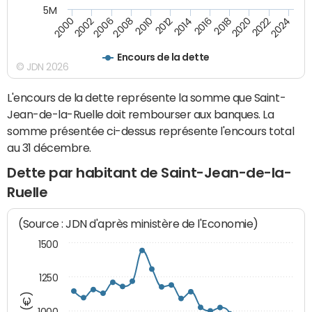
5M
2024
2002
2010
2016
2022
2000
2008
2014
2020
2006
2012
2018
Encours de la dette
© JDN 2026
L'encours de la dette représente la somme que Saint-
Jean-de-la-Ruelle doit rembourser aux banques. La
somme présentée ci-dessus représente l'encours total
au 31 décembre.
Dette par habitant de Saint-Jean-de-la-
Ruelle
(Source : JDN d'après ministère de l'Economie)
1500
1250