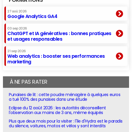
FORMATIONS
27 aoû 2026
Google Analytics GA4
03 sep 2026
ChatGPT et IA génératives : bonnes pratiques
et usages responsables
21 sep 2026
Web analytics : booster ses performances
marketing
À NE PAS RATER
Punaises de lit : cette poudre ménagère à quelques euros
a tué 100% des punaises dans une étude
Eclipse du 12 août 2026 : les autorités déconseillent
l'observation aux moins de 3 ans, même équipés
Plus que deux mois pour la visiter : l'île d'Hydra est le paradis
du silence, voitures, motos et vélos y sont interdits