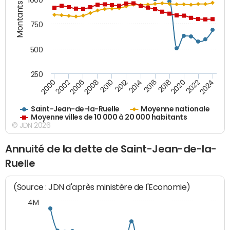
Montants (€)
1000
750
500
250
2018
2002
2022
2008
2012
2016
2000
2020
2006
2024
2010
2014
Saint-Jean-de-la-Ruelle
Moyenne nationale
Moyenne villes de 10 000 à 20 000 habitants
© JDN 2026
Annuité de la dette de Saint-Jean-de-la-
Ruelle
(Source : JDN d'après ministère de l'Economie)
4M