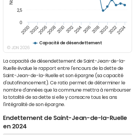
2,5
0
2016
2008
2018
2010
2020
2000
2012
2022
2002
2014
2024
2006
Capacité de désendettement
© JDN 2026
La capacité de désendettement de Saint-Jean-de-la-
Ruelle évalue le rapport entre l'encours de la dette de
Saint-Jean-de-la-Ruelle et son épargne (sa capacité
d'autofinancement). Ce ratio permet de déterminer le
nombre d'années que la commune mettra à rembourser
la totalité de sa dette si elle y consacre tous les ans
l'intégralité de son épargne.
Endettement de Saint-Jean-de-la-Ruelle
en 2024