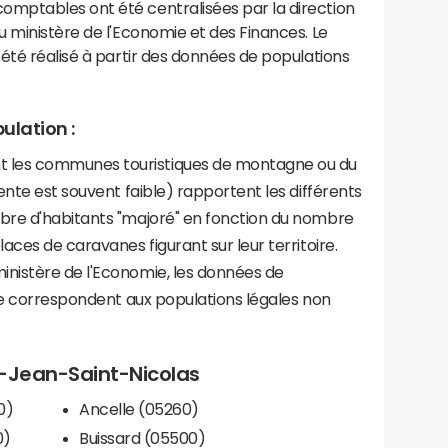
mptables ont été centralisées par la direction
 ministère de l'Economie et des Finances. Le
été réalisé à partir des données de populations
ulation :
les communes touristiques de montagne ou du
ente est souvent faible) rapportent les différents
bre d'habitants "majoré" en fonction du nombre
aces de caravanes figurant sur leur territoire.
nistère de l'Economie, les données de
ce correspondent aux populations légales non
nt-Jean-Saint-Nicolas
0)
Ancelle (05260)
0)
Buissard (05500)