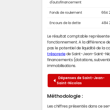
d'autofinancement
Fonds de roulement
664 
Encours de la dette
484 
Le résultat comptable représente l
fonctionnement. A la différence de
pas le potentiel de liquidité de la
trésorerie
de Saint-Jean-Saint-Nicol
financements (dotations, subventio
immobilisations.
Dépenses de Saint-Jean-
Saint-Nicolas
Méthodologie :
Les chiffres présentés dans ce se