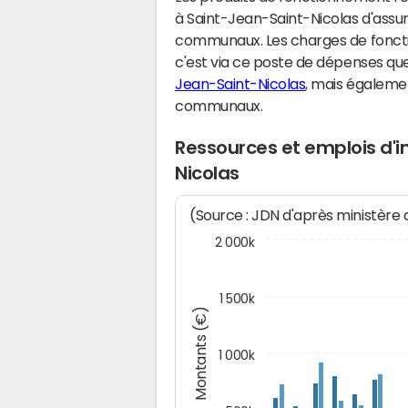
à Saint-Jean-Saint-Nicolas d'assu
communaux. Les charges de fonct
c'est via ce poste de dépenses que 
Jean-Saint-Nicolas
, mais égaleme
communaux.
Ressources et emplois d'
Nicolas
(Source : JDN d'après ministère
2 000k
1 500k
Montants (€)
1 000k