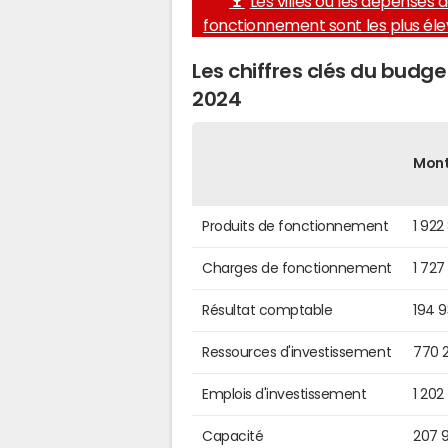
Les villes où les dépenses 
fonctionnement sont les plus él
Les chiffres clés du budg
2024
Mon
Produits de fonctionnement
1 922
Charges de fonctionnement
1 727
Résultat comptable
194 
Ressources d'investissement
770 
Emplois d'investissement
1 202
Capacité
207 