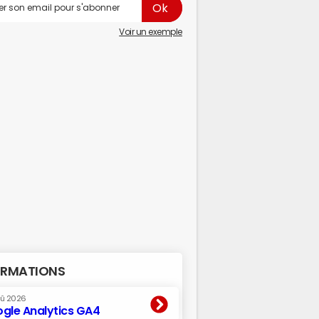
Voir un exemple
RMATIONS
oû 2026
gle Analytics GA4