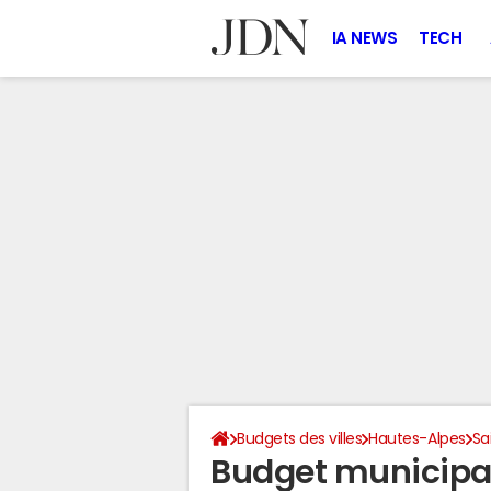
IA NEWS
TECH
Budgets des villes
Hautes-Alpes
Sa
Budget municipa