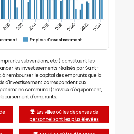
2012
2024
2014
2016
2018
2020
2010
2022
issement
Emplois d'investissement
mprunts, subventions, etc.) constituent les
inancer les investissements réalisés par Saint-
t, à rembourser le capital des emprunts que la
is d'investissement correspondent aux
e patrimoine communal (travaux d'équipement,
remboursement d'emprunts.
 de
Les villes où les dépenses de
personnel sont les plus élevées