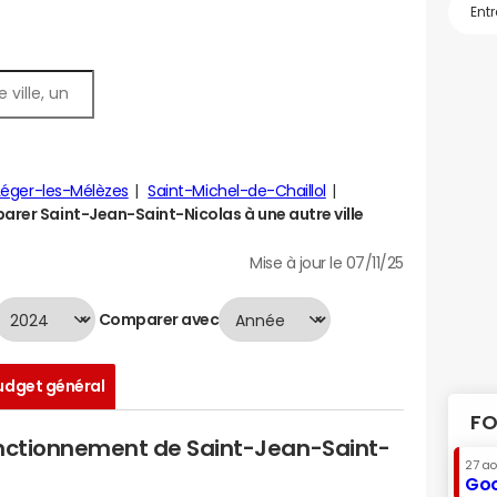
Léger-les-Mélèzes
Saint-Michel-de-Chaillol
rer Saint-Jean-Saint-Nicolas à une autre ville
Mise à jour le 07/11/25
Comparer avec
udget général
FO
onctionnement de Saint-Jean-Saint-
27 a
Goo