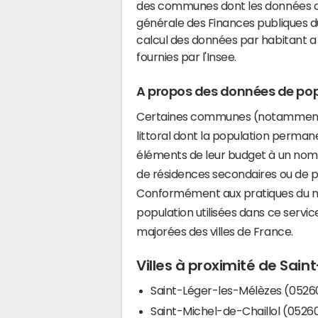
des communes dont les données co
générale des Finances publiques du
calcul des données par habitant a 
fournies par l'Insee.
A propos des données de pop
Certaines communes (notamment 
littoral dont la population perman
éléments de leur budget à un nom
de résidences secondaires ou de pl
Conformément aux pratiques du mi
population utilisées dans ce servi
majorées des villes de France.
Villes à proximité de Sai
Saint-Léger-les-Mélèzes (0526
Saint-Michel-de-Chaillol (0526