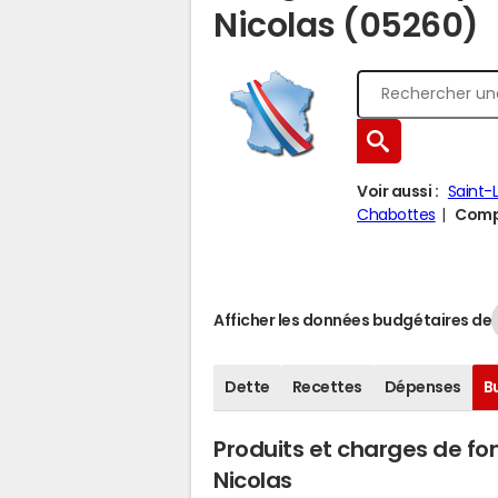
Nicolas (05260)
Voir aussi :
Saint-
Chabottes
Compa
Afficher les données budgétaires de
Dette
Recettes
Dépenses
B
Produits et charges de f
Nicolas