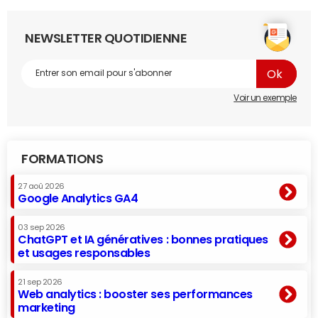
NEWSLETTER QUOTIDIENNE
Voir un exemple
FORMATIONS
27 aoû 2026
Google Analytics GA4
03 sep 2026
ChatGPT et IA génératives : bonnes pratiques
et usages responsables
21 sep 2026
Web analytics : booster ses performances
marketing