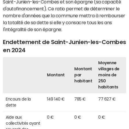
Saint-Junien-les-Combes et son épargne (sa capacité
d'autofinancement). Ce ratio permet de déterminer le
nombre d'années que la commune mettra à rembourser
la totalité de sa dette si elle y consacre tous les ans
l'intégralité de son épargne.
Endettement de Saint-Junien-les-Combes
en 2024
Moyenne
Montant
villages de
Montant
par
moins de
habitant
250
habitants
Encours de la
149 140 €
785 €
77 627 €
dette
Aide aux
0 €
0 €
0 €
collectivités ayant