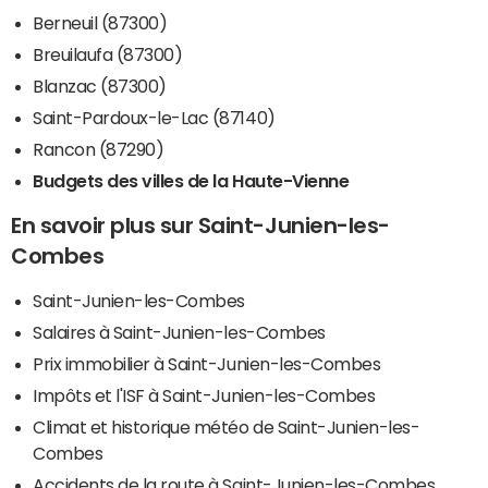
Berneuil (87300)
Breuilaufa (87300)
Blanzac (87300)
Saint-Pardoux-le-Lac (87140)
Rancon (87290)
Budgets des villes de la Haute-Vienne
En savoir plus sur Saint-Junien-les-
Combes
Saint-Junien-les-Combes
Salaires à Saint-Junien-les-Combes
Prix immobilier à Saint-Junien-les-Combes
Impôts et l'ISF à Saint-Junien-les-Combes
Climat et historique météo de Saint-Junien-les-
Combes
Accidents de la route à Saint-Junien-les-Combes