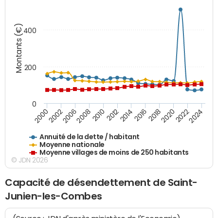
Montants (€)
400
200
0
2014
2008
2000
2024
2018
2012
2006
2022
2016
2010
2002
2020
Annuité de la dette / habitant
Moyenne nationale
Moyenne villages de moins de 250 habitants
© JDN 2026
Capacité de désendettement de Saint-
Junien-les-Combes