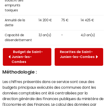
souscrit des
emprunts
toxiques
Annuité de la
14 200 €
75 €
14 425 €
dette
Capacité de
3,1 an(s)
-
4,0 an(s)
désendettement
Budget de Saint-
Recettes de Saint-
Junien-les-
Junien-les-Combes
Combes
Méthodologie :
Les chiffres présentés dans ce service sont ceux des
budgets principaux exécutés des communes dont les
données comptables ont été centralisées par la
direction générale des Finances publiques du ministère de
l'Economie et des Finances. Le calcul des données par