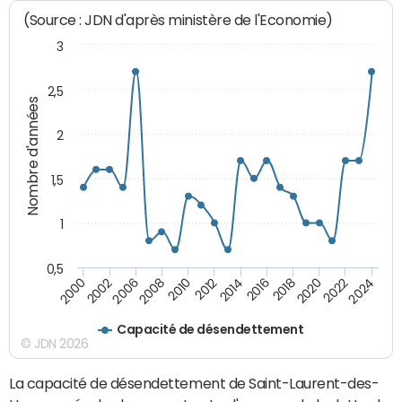
(Source : JDN d'après ministère de l'Economie)
3
2,5
Nombre d'années
2
1,5
1
0,5
2016
2014
2012
2010
2008
2006
2002
2000
2024
2022
2020
2018
Capacité de désendettement
© JDN 2026
La capacité de désendettement de Saint-Laurent-des-