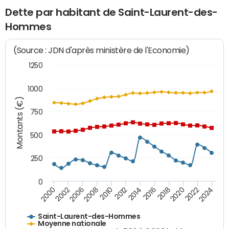
Dette par habitant de Saint-Laurent-des-
Hommes
(Source : JDN d'après ministère de l'Economie)
1250
1000
Montants (€)
750
500
250
0
2018
2002
2022
2008
2012
2016
2000
2020
2006
2024
2010
2014
Saint-Laurent-des-Hommes
Moyenne nationale