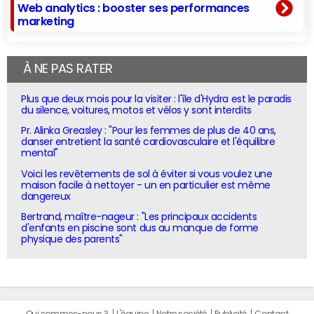
Web analytics : booster ses performances
marketing
À NE PAS RATER
Plus que deux mois pour la visiter : l'île d'Hydra est le paradis
du silence, voitures, motos et vélos y sont interdits
Pr. Alinka Greasley : "Pour les femmes de plus de 40 ans,
danser entretient la santé cardiovasculaire et l'équilibre
mental"
Voici les revêtements de sol à éviter si vous voulez une
maison facile à nettoyer - un en particulier est même
dangereux
Bertrand, maître-nageur : "Les principaux accidents
d'enfants en piscine sont dus au manque de forme
physique des parents"
Qui sommes-nous ?
L'équipe
Notre société
Publicité
Contact