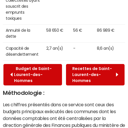
collectivités ayant
souscrit des
emprunts
toxiques
Annuité de la
58 650 €
56 €
86 989 €
dette
Capacité de
2,7 an(s)
-
8,6 an(s)
désendettement
Budget de Saint-
Recettes de Saint-
Laurent-des-
Laurent-des-
Hommes
Hommes
Méthodologie :
Les chiffres présentés dans ce service sont ceux des
budgets principaux exécutés des communes dont les
données comptables ont été centralisées par la
direction générale des Finances publiques du ministère de