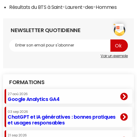
Résultats du BTS à Saint-Laurent-des-Hommes
NEWSLETTER QUOTIDIENNE
Voir un exemple
FORMATIONS
27 aoû 2026
Google Analytics GA4
03 sep 2026
ChatGPT et IA génératives : bonnes pratiques
et usages responsables
21 sep 2026