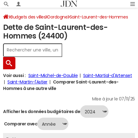
Budgets des villes
Dordogne
Saint-Laurent-des-Hommes
Dette de Saint-Laurent-des-
Dette au 31/12/2024
Hommes (24400)
Voir aussi :
Saint-Michel-de-Double
Saint-Martial-d'Artenset
Saint-Martin-l'Astier
Comparer Saint-Laurent-des-
Hommes à une autre ville
Mise à jour le 07/11/25
Afficher les données budgétaires de
Comparer avec