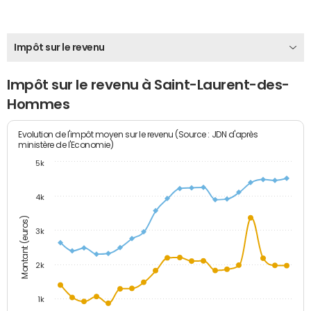
Impôt sur le revenu
Impôt sur le revenu à Saint-Laurent-des-
Hommes
Evolution de l'impôt moyen sur le revenu (Source : JDN d'après
ministère de l'Economie)
5k
4k
Montant (euros)
3k
2k
1k