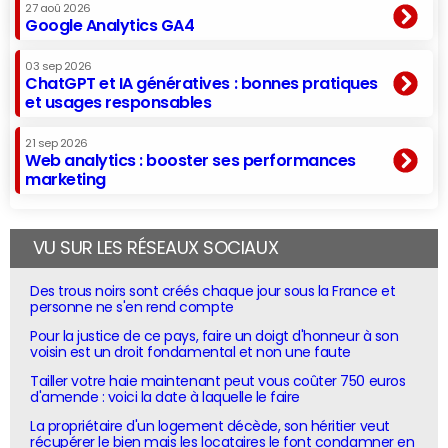
27 aoû 2026
Google Analytics GA4
03 sep 2026
ChatGPT et IA génératives : bonnes pratiques
et usages responsables
21 sep 2026
Web analytics : booster ses performances
marketing
VU SUR LES RÉSEAUX SOCIAUX
Des trous noirs sont créés chaque jour sous la France et
personne ne s'en rend compte
Pour la justice de ce pays, faire un doigt d'honneur à son
voisin est un droit fondamental et non une faute
Tailler votre haie maintenant peut vous coûter 750 euros
d'amende : voici la date à laquelle le faire
La propriétaire d'un logement décède, son héritier veut
récupérer le bien mais les locataires le font condamner en