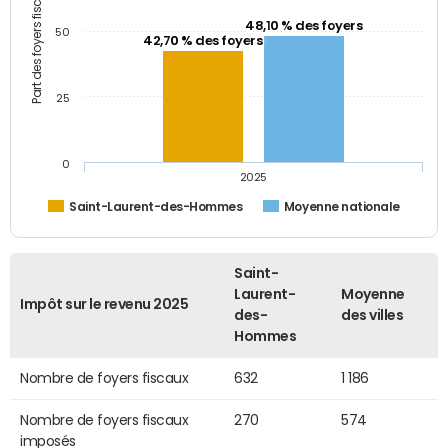
Part des foyers fiscaux (%)
48,10 % des foyers
50
42,70 % des foyers
25
0
2025
Saint-Laurent-des-Hommes
Moyenne nationale
Saint-
Laurent-
Moyenne
Impôt sur le revenu 2025
des-
des villes
Hommes
Nombre de foyers fiscaux
632
1 186
Nombre de foyers fiscaux
270
574
imposés