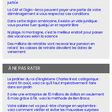
justice
La CAF et l'Agirc-Arrco peuvent payer une partie de votre
déménagement si vous respectez ces conditions
Dans cette région américaine, il existe un vide juridique :
vous pourriez tuer quelqu'un et repartir libre
Ni plage, ni montagne, c'est le meilleur endroit pour passer
des vacances selon la science
Des millions de retraités vont recevoir leur pension en
retard : les caisses de retraite dévoilent les dates de
versement
À NE PAS RATER
Le jardinier du roi d'Angleterre Charles III est catégorique :
avant fin août, voici ce qu'il faut impérativement faire
dans son jardin
Il crée une entreprise de 10 millions de dollars en seulement
6 mois grâce à l'IA : voici la méthode de Ben Broca
Votre salaire net va peut-être changer en septembre :
voici comment vérifier et éviter les mauvaises surprises