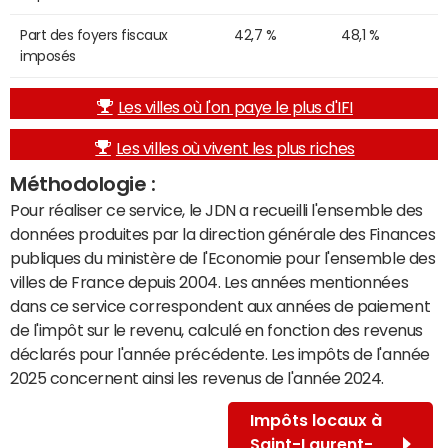
Part des foyers fiscaux
42,7 %
48,1 %
imposés
Les villes où l'on paye le plus d'IFI
Les villes où vivent les plus riches
Méthodologie :
Pour réaliser ce service, le JDN a recueilli l'ensemble des
données produites par la direction générale des Finances
publiques du ministère de l'Economie pour l'ensemble des
villes de France depuis 2004. Les années mentionnées
dans ce service correspondent aux années de paiement
de l'impôt sur le revenu, calculé en fonction des revenus
déclarés pour l'année précédente. Les impôts de l'année
2025 concernent ainsi les revenus de l'année 2024.
Impôts locaux à
Saint-Laurent-