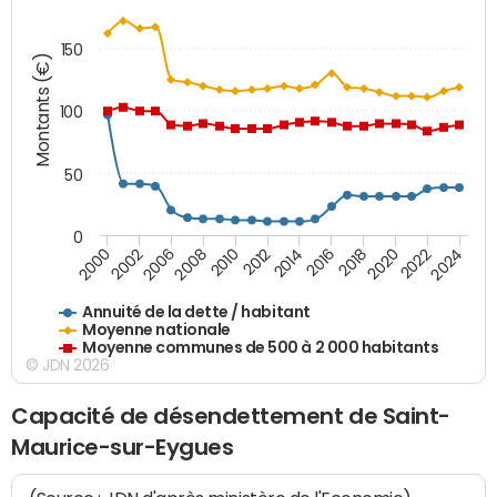
150
Montants (€)
100
50
0
2014
2008
2000
2024
2018
2012
2006
2022
2016
2010
2002
2020
Annuité de la dette / habitant
Moyenne nationale
Moyenne communes de 500 à 2 000 habitants
© JDN 2026
Capacité de désendettement de Saint-
Maurice-sur-Eygues