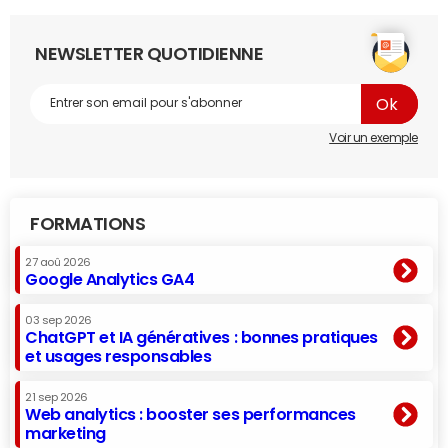
NEWSLETTER QUOTIDIENNE
Voir un exemple
FORMATIONS
27 aoû 2026
Google Analytics GA4
03 sep 2026
ChatGPT et IA génératives : bonnes pratiques
et usages responsables
21 sep 2026
Web analytics : booster ses performances
marketing