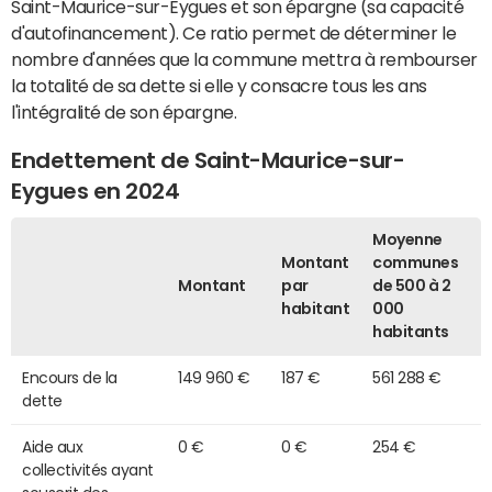
Saint-Maurice-sur-Eygues et son épargne (sa capacité
d'autofinancement). Ce ratio permet de déterminer le
nombre d'années que la commune mettra à rembourser
la totalité de sa dette si elle y consacre tous les ans
l'intégralité de son épargne.
Endettement de Saint-Maurice-sur-
Eygues en 2024
Moyenne
Montant
communes
Montant
par
de 500 à 2
habitant
000
habitants
Encours de la
149 960 €
187 €
561 288 €
dette
Aide aux
0 €
0 €
254 €
collectivités ayant