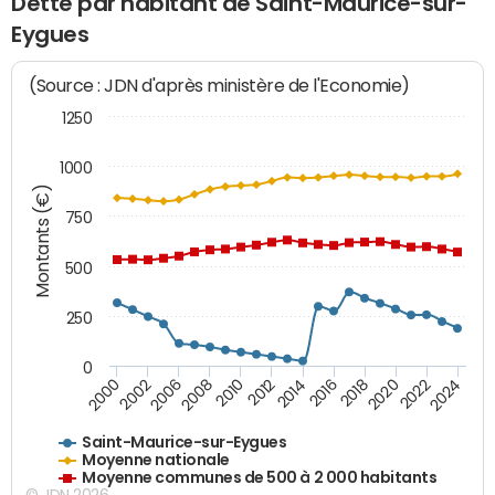
Dette par habitant de Saint-Maurice-sur-
Eygues
(Source : JDN d'après ministère de l'Economie)
1250
1000
Montants (€)
750
500
250
0
2018
2002
2022
2008
2012
2016
2000
2020
2006
2024
2010
2014
Saint-Maurice-sur-Eygues
Moyenne nationale
Moyenne communes de 500 à 2 000 habitants
© JDN 2026