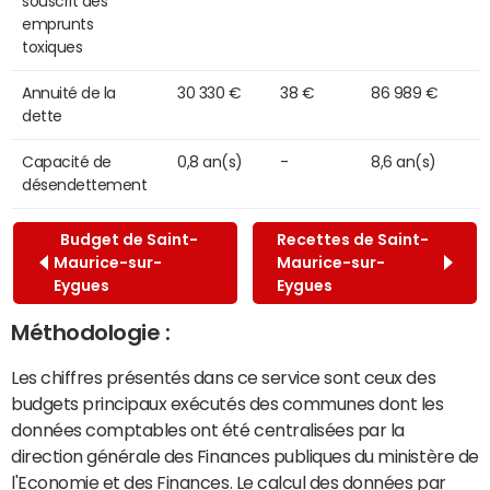
souscrit des
emprunts
toxiques
Annuité de la
30 330 €
38 €
86 989 €
dette
Capacité de
0,8 an(s)
-
8,6 an(s)
désendettement
Budget de Saint-
Recettes de Saint-
Maurice-sur-
Maurice-sur-
Eygues
Eygues
Méthodologie :
Les chiffres présentés dans ce service sont ceux des
budgets principaux exécutés des communes dont les
données comptables ont été centralisées par la
direction générale des Finances publiques du ministère de
l'Economie et des Finances. Le calcul des données par