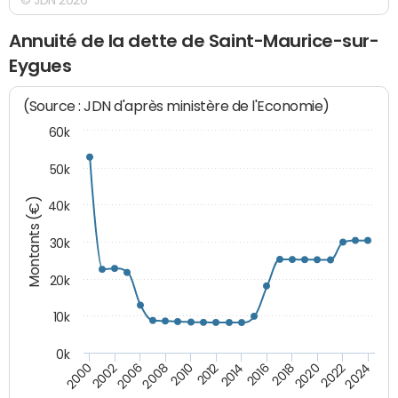
Annuité de la dette de Saint-Maurice-sur-
Eygues
(Source : JDN d'après ministère de l'Economie)
60k
50k
Montants (€)
40k
30k
20k
10k
0k
2020
2010
2016
2006
2022
2012
2000
2018
2008
2024
2014
2002