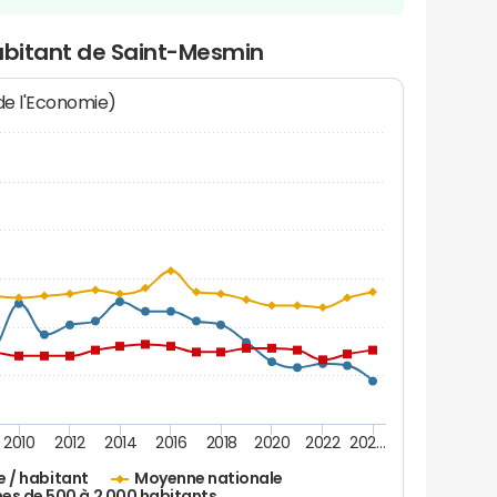
habitant de Saint-Mesmin
 de l'Economie)
2010
2012
2014
2016
2018
2020
2022
202…
e / habitant
Moyenne nationale