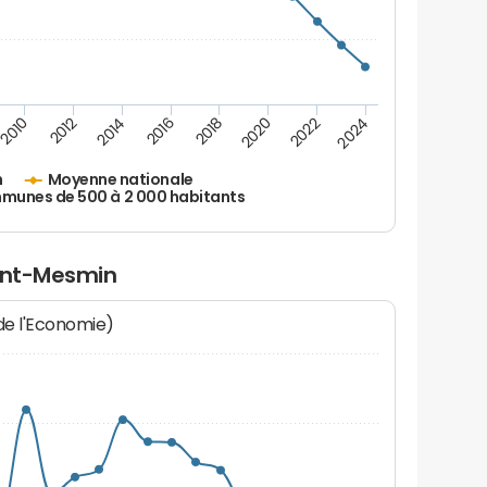
2010
2012
2014
2016
2018
2020
2022
2024
n
Moyenne nationale
unes de 500 à 2 000 habitants
aint-Mesmin
 de l'Economie)