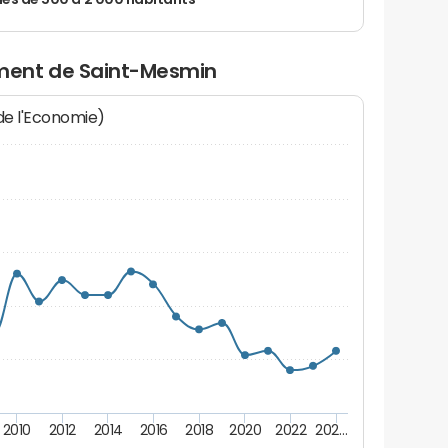
 de 500 à 2 000 habitants
ment de Saint-Mesmin
 de l'Economie)
2010
2012
2014
2016
2018
2020
2022
202…