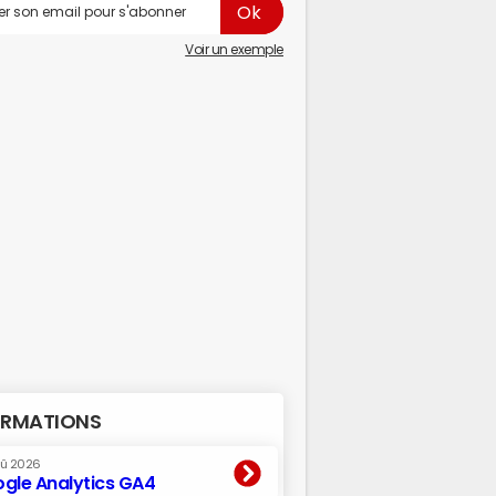
Voir un exemple
RMATIONS
oû 2026
gle Analytics GA4