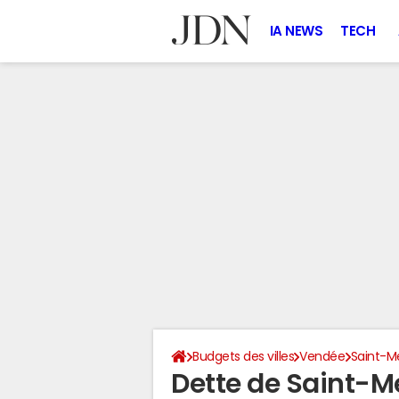
IA NEWS
TECH
Budgets des villes
Vendée
Saint-M
Dette de Saint-