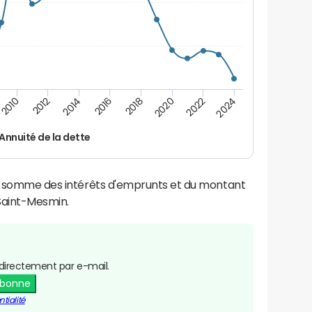
2024
2022
2020
2018
2016
2014
2012
2010
Annuité de la dette
la somme des intérêts d'emprunts et du montant
Saint-Mesmin.
directement par e-mail.
abonne
tialité