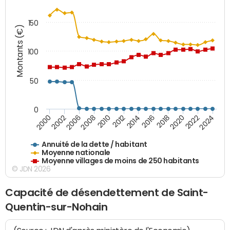
150
Montants (€)
100
50
0
2014
2008
2000
2024
2018
2012
2006
2022
2016
2010
2002
2020
Annuité de la dette / habitant
Moyenne nationale
Moyenne villages de moins de 250 habitants
© JDN 2026
Capacité de désendettement de Saint-
Quentin-sur-Nohain