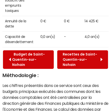
souscrit des
emprunts
toxiques
Annuité de la
0 €
0 €
14 425 €
dette
Capacité de
0,0 an(s)
-
4,0 an(s)
désendettement
Budget de Saint-
Recettes de Saint-
Quentin-sur-
Quentin-sur-
Nohain
Nohain
Méthodologie :
Les chiffres présentés dans ce service sont ceux des
budgets principaux exécutés des communes dont les
données comptables ont été centralisées par la
direction générale des Finances publiques du ministère de
l'Economie et des Finances. Le calcul des données par