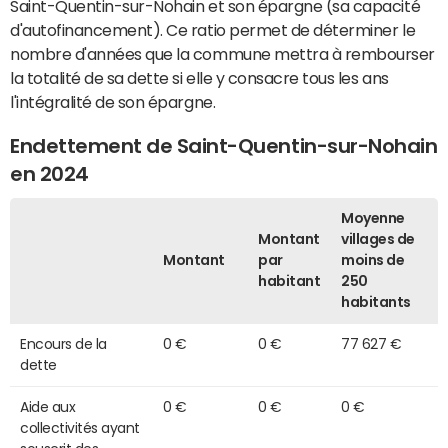
Saint-Quentin-sur-Nohain et son épargne (sa capacité
d'autofinancement). Ce ratio permet de déterminer le
nombre d'années que la commune mettra à rembourser
la totalité de sa dette si elle y consacre tous les ans
l'intégralité de son épargne.
Endettement de Saint-Quentin-sur-Nohain
en 2024
Moyenne
Montant
villages de
Montant
par
moins de
habitant
250
habitants
Encours de la
0 €
0 €
77 627 €
dette
Aide aux
0 €
0 €
0 €
collectivités ayant