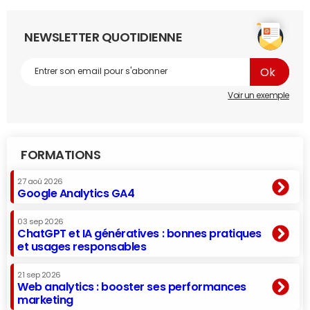
NEWSLETTER QUOTIDIENNE
Voir un exemple
FORMATIONS
27 aoû 2026
Google Analytics GA4
03 sep 2026
ChatGPT et IA génératives : bonnes pratiques
et usages responsables
21 sep 2026
Web analytics : booster ses performances
marketing