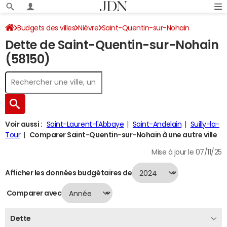
Budgets des villes
Nièvre
Saint-Quentin-sur-Nohain
Dette de Saint-Quentin-sur-Nohain
Dette au 31/12/2024
(58150)
Voir aussi :
Saint-Laurent-l'Abbaye
Saint-Andelain
Suilly-la-
Tour
Comparer Saint-Quentin-sur-Nohain à une autre ville
Mise à jour le 07/11/25
Afficher les données budgétaires de
Comparer avec
Dette