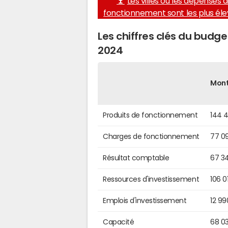
Les villes où les dépenses 
fonctionnement sont les plus él
Les chiffres clés du budg
2024
Mon
Produits de fonctionnement
144 
Charges de fonctionnement
77 0
Résultat comptable
67 3
Ressources d'investissement
106 0
Emplois d'investissement
12 99
Capacité
68 0