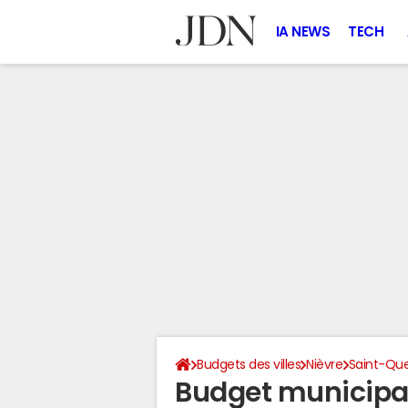
IA NEWS
TECH
Budgets des villes
Nièvre
Saint-Que
Budget municipa