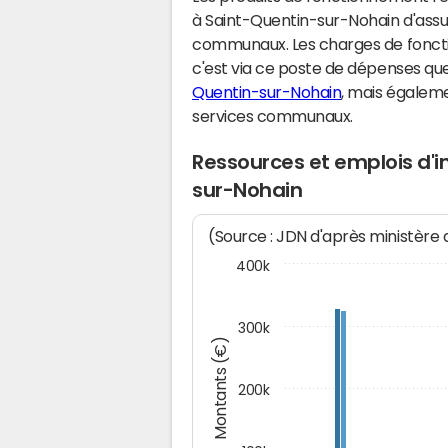
à Saint-Quentin-sur-Nohain d'assu
communaux. Les charges de fonct
c'est via ce poste de dépenses que 
Quentin-sur-Nohain
, mais égalem
services communaux.
Ressources et emplois d'
sur-Nohain
(Source : JDN d'après ministère
400k
300k
Montants (€)
200k