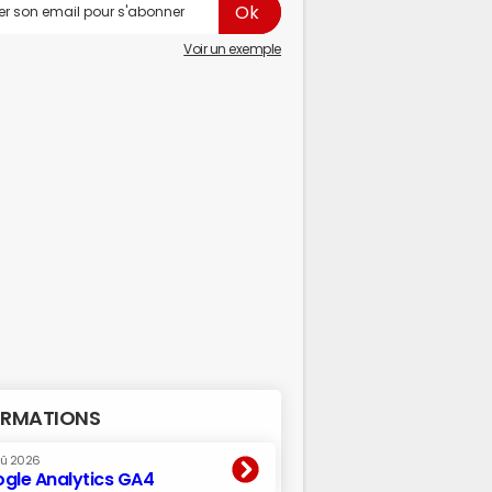
Voir un exemple
RMATIONS
oû 2026
gle Analytics GA4