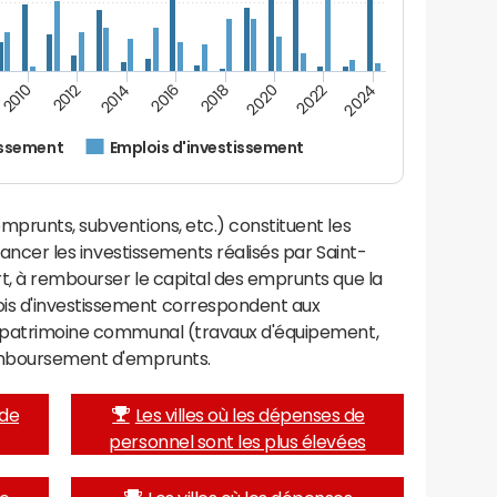
2014
2024
2012
2022
2010
2020
2018
2016
issement
Emplois d'investissement
mprunts, subventions, etc.) constituent les
inancer les investissements réalisés par Saint-
t, à rembourser le capital des emprunts que la
is d'investissement correspondent aux
e patrimoine communal (travaux d'équipement,
remboursement d'emprunts.
 de
Les villes où les dépenses de
personnel sont les plus élevées