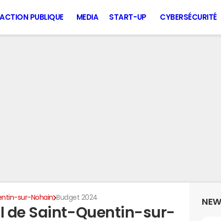
ACTION PUBLIQUE
MEDIA
START-UP
CYBERSÉCURITÉ
ntin-sur-Nohain
Budget 2024
NEW
l de Saint-Quentin-sur-