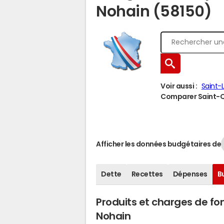
Nohain (58150)
Voir aussi :
Saint-
Comparer Saint-Qu
Afficher les données budgétaires de
Dette
Recettes
Dépenses
B
Produits et charges de f
Nohain