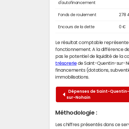
d'autofinancement
Fonds de roulement
278 
Encours de la dette
0 €
Le résultat comptable représente l
fonctionnement. A la différence de
pas le potentiel de liquidité de la
trésorerie
de Saint-Quentin-sur-Noha
financements (dotations, subventio
immobilisations.
Dépenses de Saint-Quentin
sur-Nohain
Méthodologie :
Les chiffres présentés dans ce se