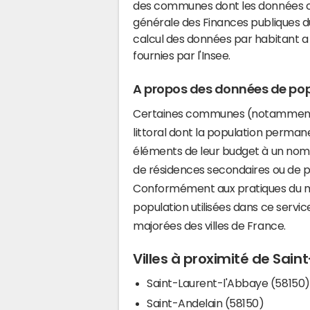
des communes dont les données co
générale des Finances publiques du
calcul des données par habitant a 
fournies par l'Insee.
A propos des données de pop
Certaines communes (notamment 
littoral dont la population perman
éléments de leur budget à un nom
de résidences secondaires ou de pl
Conformément aux pratiques du mi
population utilisées dans ce servi
majorées des villes de France.
Villes à proximité de Sai
Saint-Laurent-l'Abbaye (58150)
Saint-Andelain (58150)